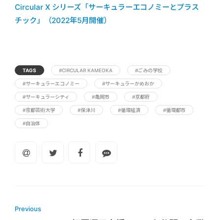
Circular X シリーズ「サーキュラーエコノミーとプラス
チック」（2022年5月開催）
TAGS
#CIRCULAR KAMEOKA
#ごみの学校
#サーキュラーエコノミー
#サーキュラーかめおか
#サーキュラーシティ
#亀岡市
#京都府
#京都芸術大学
#保津川
#循環経済
#循環都市
#自治体
Previous