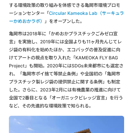
する環境政策の取り組みを体感できる亀岡市環境プロモ
ーションセンター「
Circular Kameoka Lab（サーキュラ
ーかめおかラボ）
」をオープンした。
亀岡市は2018年に「かめおかプラスチックごみゼロ宣
言」を実施し、2019年には全国よりも11ヶ月先んじてレ
ジ袋の有料化を始めたほか、エコバッグの普及促進に向
けてアートの視点を取り入れた「KAMEOKA FLY BAG
Project」も開始。2020年にはSDGs未来都市にも選定さ
れ、「亀岡市ポイ捨て等禁止条例」や全国初の「亀岡市
プラスチック製レジ袋の提供禁止に関する条例」も制定
した。さらに、2023年2月には有機農業の推進に向けて
全国で2番目となる「オーガニックビレッジ宣言」を行う
など、その先進的な環境政策で知られる。