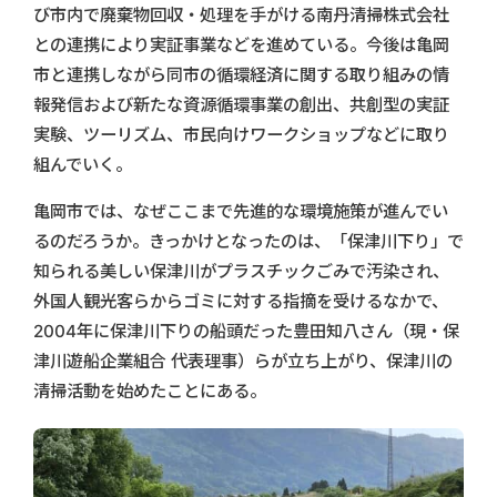
び市内で廃棄物回収・処理を手がける南丹清掃株式会社
との連携により実証事業などを進めている。今後は亀岡
市と連携しながら同市の循環経済に関する取り組みの情
報発信および新たな資源循環事業の創出、共創型の実証
実験、ツーリズム、市民向けワークショップなどに取り
組んでいく。
亀岡市では、なぜここまで先進的な環境施策が進んでい
るのだろうか。きっかけとなったのは、「保津川下り」で
知られる美しい保津川がプラスチックごみで汚染され、
外国人観光客らからゴミに対する指摘を受けるなかで、
2004年に保津川下りの船頭だった豊田知八さん（現・保
津川遊船企業組合 代表理事）らが立ち上がり、保津川の
清掃活動を始めたことにある。