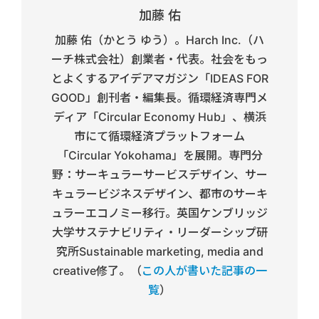
加藤 佑
加藤 佑（かとう ゆう）。Harch Inc.（ハ
ーチ株式会社）創業者・代表。社会をもっ
とよくするアイデアマガジン「IDEAS FOR
GOOD」創刊者・編集長。循環経済専門メ
ディア「Circular Economy Hub」、横浜
市にて循環経済プラットフォーム
「Circular Yokohama」を展開。専門分
野：サーキュラーサービスデザイン、サー
キュラービジネスデザイン、都市のサーキ
ュラーエコノミー移行。英国ケンブリッジ
大学サステナビリティ・リーダーシップ研
究所Sustainable marketing, media and
creative修了。（
この人が書いた記事の一
覧
）