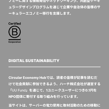
ノミーに関する情報発信やネットワーキング、共創型サーキ
ュラーデザインプログラムを通じて企業や自治体の皆様のサ
ーキュラーエコノミー移行を支援します。
DIGITAL SUSTAINABILITY
Circular Economy Hubでは、読者の皆様が記事を読むだ
けで社会貢献に参加できるよう、ハーチ株式会社が運営する
「
UU Fund
」を通じて、1ユニークユーザーにつき0.1円を
NPO団体に寄付する取り組みを行っています。
当サイトは、サーバーの電力使用と取材活動のための移動に