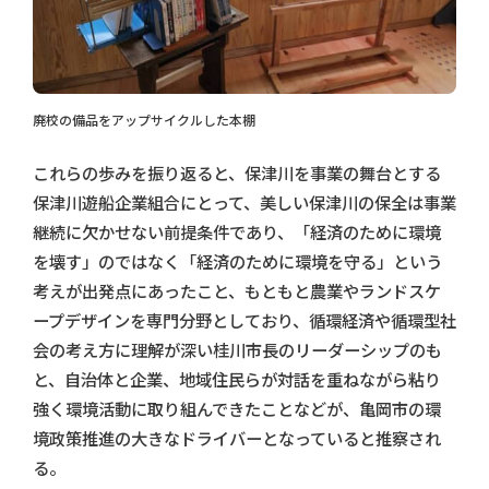
廃校の備品をアップサイクルした本棚
これらの歩みを振り返ると、保津川を事業の舞台とする
保津川遊船企業組合にとって、美しい保津川の保全は事業
継続に欠かせない前提条件であり、「経済のために環境
を壊す」のではなく「経済のために環境を守る」という
考えが出発点にあったこと、もともと農業やランドスケ
ープデザインを専門分野としており、循環経済や循環型社
会の考え方に理解が深い桂川市長のリーダーシップのも
と、自治体と企業、地域住民らが対話を重ねながら粘り
強く環境活動に取り組んできたことなどが、亀岡市の環
境政策推進の大きなドライバーとなっていると推察され
る。