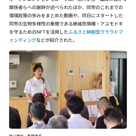
関係者らへの謝辞が述べられたほか、同市のこれまでの
環境政策の歩みをまとめた動画や、同日にスタートした
同市の生物多様性の象徴である絶滅危惧種・アユモドキ
を守るためのNFTを活用した
ふるさと納税型クラウドフ
ァンディング
などが紹介された。