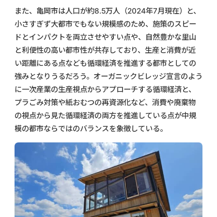
また、亀岡市は人口が約8.5万人（2024年7月現在）と、
小さすぎず大都市でもない規模感のため、施策のスピー
ドとインパクトを両立させやすい点や、自然豊かな里山
と利便性の高い都市性が共存しており、生産と消費が近
い距離にある点なども循環経済を推進する都市としての
強みとなりうるだろう。オーガニックビレッジ宣言のよう
に一次産業の生産視点からアプローチする循環経済と、
プラごみ対策や紙おむつの再資源化など、消費や廃棄物
の視点から見た循環経済の両方を推進している点が中規
模の都市ならではのバランスを象徴している。