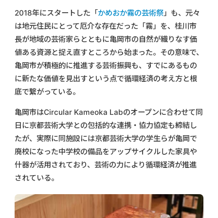
2018年にスタートした「
かめおか霧の芸術祭
」も、元々
は地元住民にとって厄介な存在だった「霧」を、桂川市
長が地域の芸術家らとともに亀岡市の自然が織りなす価
値ある資源と捉え直すところから始まった。その意味で、
亀岡市が積極的に推進する芸術振興も、すでにあるもの
に新たな価値を見出すという点で循環経済の考え方と根
底で繋がっている。
亀岡市はCircular Kameoka Labのオープンに合わせて同
日に京都芸術大学との包括的な連携・協力協定も締結し
たが、実際に同施設には京都芸術大学の学生らが亀岡で
廃校になった中学校の備品をアップサイクルした家具や
什器が活用されており、芸術の力により循環経済が推進
されている。