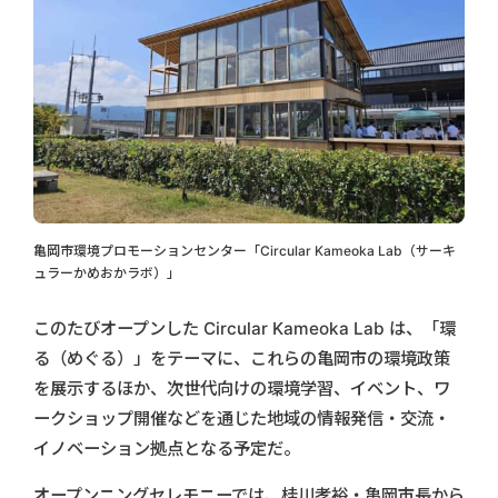
亀岡市環境プロモーションセンター「Circular Kameoka Lab（サーキ
ュラーかめおかラボ）」
このたびオープンした Circular Kameoka Lab は、「環
る（めぐる）」をテーマに、これらの亀岡市の環境政策
を展示するほか、次世代向けの環境学習、イベント、ワ
ークショップ開催などを通じた地域の情報発信・交流・
イノベーション拠点となる予定だ。
オープンニングセレモニーでは、桂川孝裕・亀岡市長から