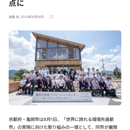
点に
加藤 佑
,
2024年8月16日
京都府・亀岡市は8月1日、「世界に誇れる環境先進都
市」の実現に向けた取り組みの一環として、同市が展開