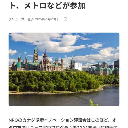
ト、メトロなどが参加
クリューガー量子
,
2024年1月23日
NPOのカナダ循環イノベーション評議会はこのほど、オ
タワ市でリユース実証プログラムを2024年半ばに開始す