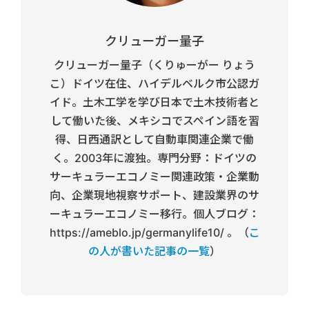
クリューガー量子
クリューガー量子（くりゅーがー りょう
こ）ドイツ在住、ハイデルベルク市公認ガ
イド。土木工学を学び日本で土木技術者と
して働いた後、メキシコでスペイン語を習
得、日西通訳として自動車関連企業で働
く。2003年に渡独。専門分野：ドイツの
サーキュラーエコノミー関連政策・企業動
向、企業現地視察サポート、建設業界のサ
ーキュラーエコノミー移行。個人ブログ：
https://ameblo.jp/germanylife10/ 。（
こ
の人が書いた記事の一覧
）