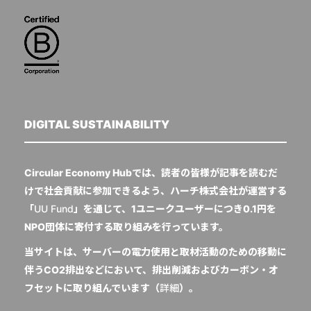
DIGITAL SUSTAINABILITY
Circular Economy Hubでは、読者の皆様が記事を読むだ
けで社会貢献に参加できるよう、ハーチ株式会社が運営する
「
UU Fund
」を通じて、1ユニークユーザーにつき0.1円を
NPO団体に寄付する取り組みを行っています。
当サイトは、サーバーの電力使用と取材活動のための移動に
伴うCO2排出などにおいて、排出削減およびカーボン・オ
フセットに取り組んでいます（
詳細
）。