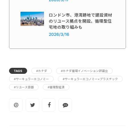
ロンドン市、港湾跡地で建設資材
のリユース拠点を開設。循環型住
宅地の取り組みも
2026/3/16
TAGS
#カナダ
#カナダ循環イノベーション評議会
#サーキュラーエコノミー
#サーキュラーエコノミー×プラスチック
#リユース容器
#循環型経済