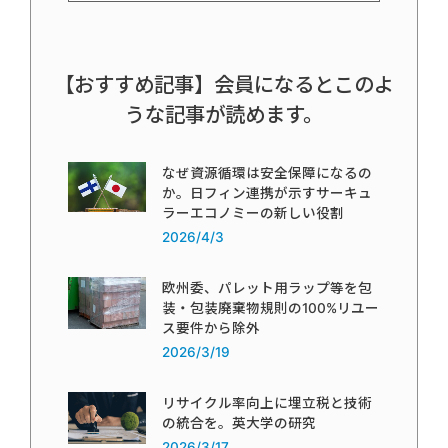
【おすすめ記事】会員になるとこのよ
うな記事が読めます。
なぜ資源循環は安全保障になるの
か。日フィン連携が示すサーキュ
ラーエコノミーの新しい役割
2026/4/3
欧州委、パレット用ラップ等を包
装・包装廃棄物規則の100%リユー
ス要件から除外
2026/3/19
リサイクル率向上に埋立税と技術
の統合を。英大学の研究
2026/3/17