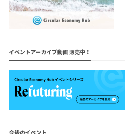
イベントアーカイブ動画 販売中！
今後のイベント