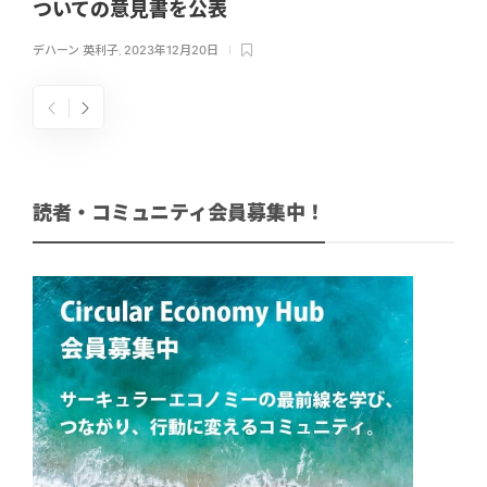
ついての意見書を公表
デハーン 英利子
,
2023年12月20日
読者・コミュニティ会員募集中！