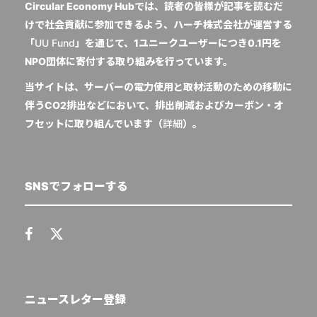
Circular Economy Hubでは、読者の皆様が記事を読むだ
けで社会貢献に参加できるよう、ハーチ株式会社が運営する
「
UU Fund
」を通じて、1ユニークユーザーにつき0.1円を
NPO団体に寄付する取り組みを行っています。
当サイトは、サーバーの電力使用と取材活動のための移動に
伴うCO2排出などにおいて、排出削減およびカーボン・オ
フセットに取り組んでいます（
詳細
）。
SNSでフォローする
ニュースレター登録