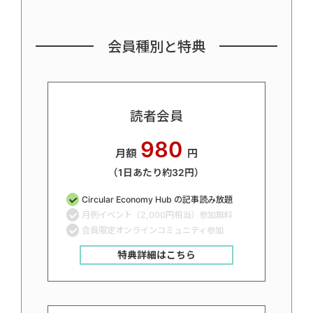
会員種別と特典
読者会員
980
月額
円
（1日あたり約32円）
Circular Economy Hub の記事読み放題
月例イベント（2,000円相当）参加無料
会員限定オンラインコミュニティ参加
特典詳細はこちら