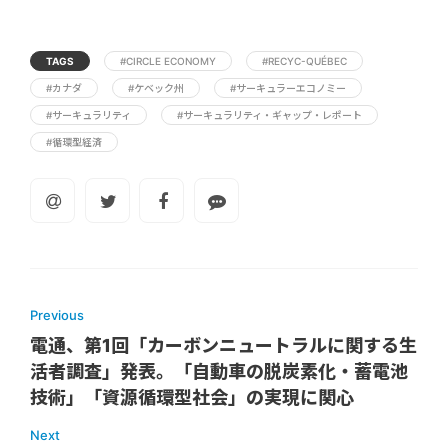
TAGS
#CIRCLE ECONOMY
#RECYC-QUÉBEC
#カナダ
#ケベック州
#サーキュラーエコノミー
#サーキュラリティ
#サーキュラリティ・ギャップ・レポート
#循環型経済
Previous
電通、第1回「カーボンニュートラルに関する生
活者調査」発表。「自動車の脱炭素化・蓄電池
技術」「資源循環型社会」の実現に関心
Next