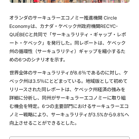
オランダのサーキュラーエコノミー推進機関 Circle
Economyは、カナダ・ケベック州政府機関RECYC-
QUÉBECと共同で「サーキュラリティ・ギャップ・レポ
ート・ケベック」を発行した。同レポートは、ケベック
州の循環性（サーキュラリティ）ギャップを縮小するた
めの6つのシナリオを示す。
世界全体のサーキュラリティが8.6％であるのに対し、ケ
ベック州は3.5％にとどまっている。地域版として初めて
リリースされた同レポートは、ケベック州経済の強みを
詳細に分析し、同州がサーキュラーエコノミーに取り組
む機会を特定。6つの主要部門におけるサーキュラーエコ
ノミー戦略により、サーキュラリティが3.5%から9.8%へ
向上させることができるとした。