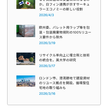
か。日フィン連携が示すサーキュ
ラーエコノミーの新しい役割
2026/4/3
欧州委、パレット用ラップ等を包
装・包装廃棄物規則の100%リユー
ス要件から除外
2026/3/19
リサイクル率向上に埋立税と技術
の統合を。英大学の研究
2026/3/17
ロンドン市、港湾跡地で建設資材
のリユース拠点を開設。循環型住
宅地の取り組みも
2026/3/16