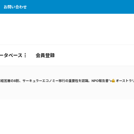
お問い合わせ
ータベース
会員登録
経営層の8割、サーキュラーエコノミー移行の重要性を認識。NPO報告書">
オーストラ