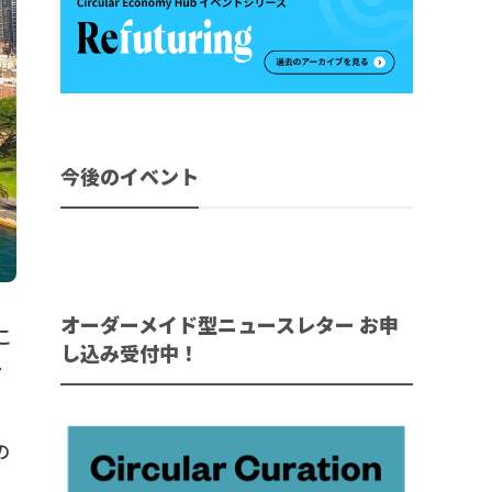
今後のイベント
オーダーメイド型ニュースレター お申
こ
し込み受付中！
ー
の