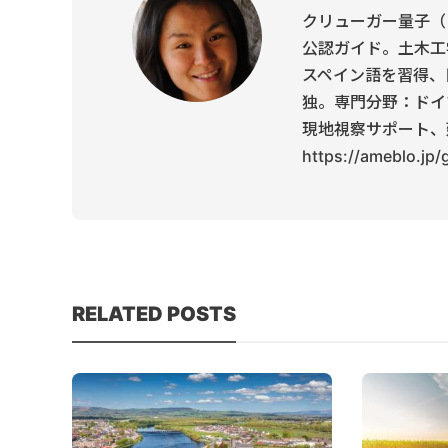
クリューガー量子（
公認ガイド。土木工
スペイン語を習得、
独。専門分野：ドイ
現地視察サポート、
https://ameblo.jp
RELATED POSTS