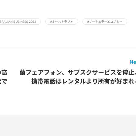
TRALIAN BUSINESS 2023
#オーストラリア
#サーキュラーエコノミー
Ne
の高
蘭フェアフォン、サブスクサービスを停止
度で
携帯電話はレンタルより所有が好まれ