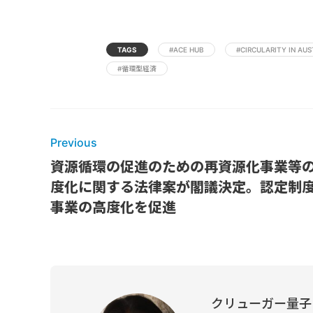
TAGS
#ACE HUB
#CIRCULARITY IN AUS
#循環型経済
Previous
資源循環の促進のための再資源化事業等
度化に関する法律案が閣議決定。認定制
事業の高度化を促進
クリューガー量子