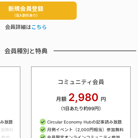
新規会員登録
（法人割引あり）
会員詳細は
こちら
会員種別と特典
コミュニティ会員
2,980
月額
円
（1日あたり約99円）
事読み放題
Circular Economy Hubの記事読み放題
参加無料
月例イベント（2,000円相当）参加無料
ィ参加
会員限定オンラインコミュニティ参加