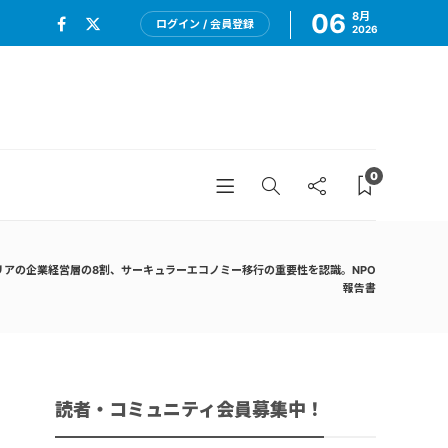
06
8月
ログイン / 会員登録
2026
0
リアの企業経営層の8割、サーキュラーエコノミー移行の重要性を認識。NPO
報告書
読者・コミュニティ会員募集中！