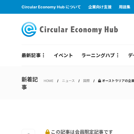
Circular Economy Hub について
企業向け支援
用語集
最新記事
イベント
ラーニングハブ
デ
新着記
HOME
ニュース
国際
オーストラリアの企業
事
この記事は会員限定記事です