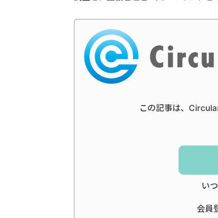
この記事は、Circul
いつ
会員