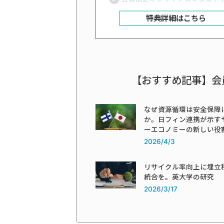
特典詳細はこちら
【おすすめ記事】会
なぜ資源循環は安全保障
か。日フィン連携が示す
ーエコノミーの新しい役
2026/4/3
リサイクル率向上に埋立
統合を。英大学の研究
2026/3/17