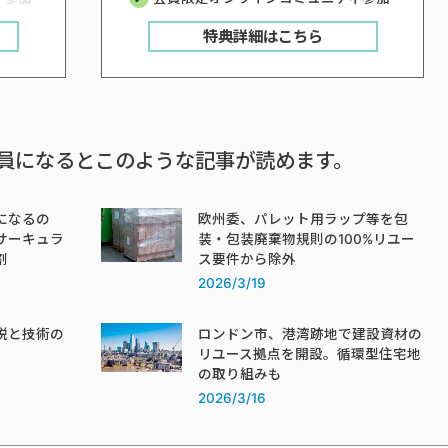
特典詳細はこちら
員になるとこのような記事が読めます。
になるの
欧州委、パレット用ラップ等を包
サーキュラ
装・包装廃棄物規則の100%リユー
割
ス要件から除外
2026/3/19
税と技術の
ロンドン市、港湾跡地で建設資材の
リユース拠点を開設。循環型住宅地
の取り組みも
2026/3/16