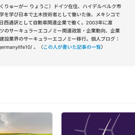
くりゅーがー りょうこ）ドイツ在住、ハイデルベルク市
学を学び日本で土木技術者として働いた後、メキシコで
日西通訳として自動車関連企業で働く。2003年に渡
ツのサーキュラーエコノミー関連政策・企業動向、企業
建設業界のサーキュラーエコノミー移行。個人ブログ：
/germanylife10/ 。（
この人が書いた記事の一覧
）