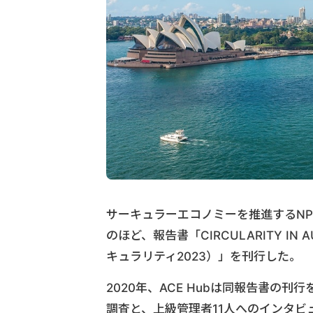
サーキュラーエコノミーを推進するNPOの豪Aus
のほど、報告書「CIRCULARITY IN 
キュラリティ2023）」を刊行した。
2020年、ACE Hubは同報告書の
調査と、上級管理者11人へのインタビ