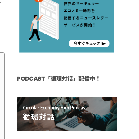
ス
利
PODCAST「循環対話」配信中！