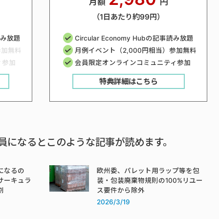
月額
円
（1日あたり約99円）
事読み放題
Circular Economy Hubの記事読み放題
参加無料
月例イベント（2,000円相当）参加無料
ィ参加
会員限定オンラインコミュニティ参加
特典詳細はこちら
員になるとこのような記事が読めます。
になるの
欧州委、パレット用ラップ等を包
サーキュラ
装・包装廃棄物規則の100%リユー
割
ス要件から除外
2026/3/19