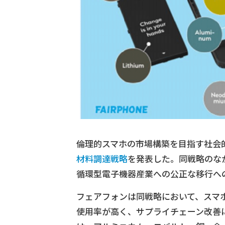
倫理的スマホの市場構築を目指す社会
材料調達戦略
を発表した。同戦略のな
循環型電子機器産業への公正な移行へ
フェアフォンは同戦略において、スマ
使用率が高く、サプライチェーン改善