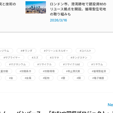
税と技術の
ロンドン市、港湾跡地で建設資材の
リユース拠点を開設。循環型住宅地
の取り組みも
2026/3/16
ンジウム
#オランダ
#クリーンエネルギー
#コバルト
#サプライヤー
#スズ
#スマホ
#タングステン
#マグネシウム
#リサイクル
#リサイクル材
#リチウム
児童労働
#労働条件
#労働環境
#希土類元素
#循環型経済
#金
#金属
#鉱物
#銀
#銅
#電子機器
Ne