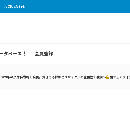
お問い合わせ
ータベース
会員登録
023年の原材料戦略を発表。責任ある採鉱とリサイクルの重要性を強調">
蘭フェアフォ