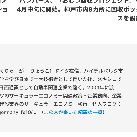
コノ
パンパース、「おむつ回収プロジェクト」
ショ
4月中旬に開始。神戸市内8カ所に回収ボッ
スを設
くりゅーがー りょうこ）ドイツ在住、ハイデルベルク市
学を学び日本で土木技術者として働いた後、メキシコで
日西通訳として自動車関連企業で働く。2003年に渡
ツのサーキュラーエコノミー関連政策・企業動向、企業
建設業界のサーキュラーエコノミー移行。個人ブログ：
/germanylife10/ 。（
この人が書いた記事の一覧
）