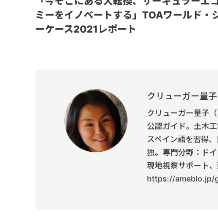
「今そこにある大転換、サーキュラーエ
ミーをイノベートする」TOAワールド・
ーケース2021レポート
クリューガー量子
クリューガー量子（
公認ガイド。土木工
スペイン語を習得、
独。専門分野：ドイ
現地視察サポート、
https://ameblo.jp