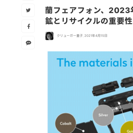
蘭フェアフォン、202
鉱とリサイクルの重要
クリューガー量子
,
2021年4月15日