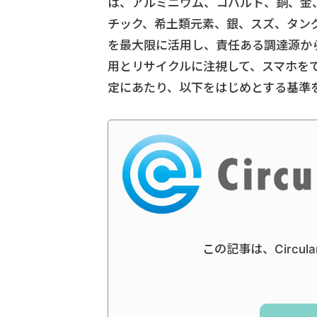
は、アルミニウム、コバルト、銅、金
チック、希土類元素、銀、スズ、タン
を最大限に活用し、責任ある調達源か
用とリサイクルに注視して、スマホを
定にあたり、以下をはじめとする基準
この記事は、Circul