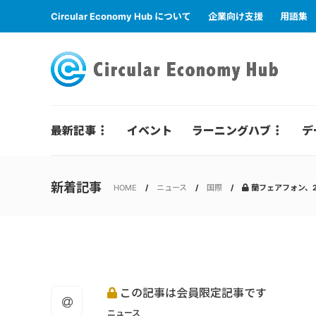
Circular Economy Hub について
企業向け支援
用語集
最新記事
イベント
ラーニングハブ
デ
新着記事
HOME
ニュース
国際
蘭フェアフォン、2
この記事は会員限定記事です
ニュース