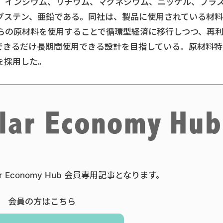
、インジウム、リチウム、マグネシウム、ニッケル、プラ
グステン、亜鉛である。同社は、製品に使用されている材料
らの原材料を使用することで循環型経済に移行しつつ、再
できるだけ長期間使用できる設計を目指している。原材料特
を採用した。
ar Economy Hub 会員専用記事となります。
会員の方はこちら