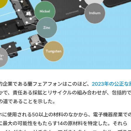
的企業である蘭フェアフォンはこのほど、
2023年の公正な
かで、責任ある採鉱とリサイクルの組み合わせが、包括的
の道であることを示した。
ホに使用される50以上の材料のなかから、電子機器産業で
に最大の可能性をもたらす14の原材料を特定した。それら