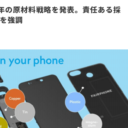
3年の原材料戦略を発表。責任ある採
性を強調