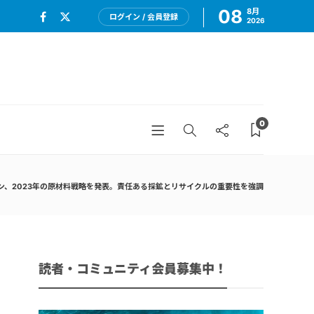
08
8月
ログイン / 会員登録
2026
0
ン、2023年の原材料戦略を発表。責任ある採鉱とリサイクルの重要性を強調
読者・コミュニティ会員募集中！