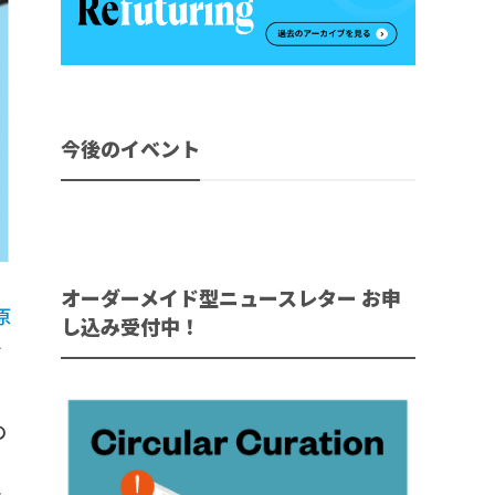
今後のイベント
オーダーメイド型ニュースレター お申
原
し込み受付中！
で
の