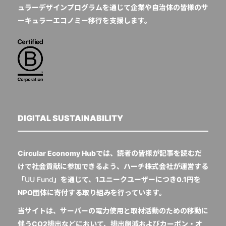
ュラーデザインプログラムを通じて企業や自治体の皆様のサ
ーキュラーエコノミー移行を支援します。
DIGITAL SUSTAINABILITY
Circular Economy Hubでは、読者の皆様が記事を読むだ
けで社会貢献に参加できるよう、ハーチ株式会社が運営する
「
UU Fund
」を通じて、1ユニークユーザーにつき0.1円を
NPO団体に寄付する取り組みを行っています。
当サイトは、サーバーの電力使用と取材活動のための移動に
伴うCO2排出などにおいて、排出削減およびカーボン・オ