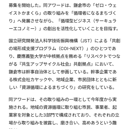
募集を開始した。同アワードは、鎌倉市の「ゼロ・ウェ
イストかまくら」の取り組みを「循環者になるまちづく
り」へ発展させながら、「循環型ビジネス（サーキュラ
ーエコノミー）」の創出を活性化していくことを目指す。
国立研究開発法人科学技術振興機構（JST）による「共創
の場形成支援プログラム（COI-NEXT）」のひとつであ
り、慶應義塾大学が中核拠点を務める「リスペクトでつな
がる『共生アップサイクル社会』共創拠点」において、
鎌倉市は幹事自治体として参画している。幹事企業であ
る株式会社カヤックや、地域企業、市民団体とともに新
しい「資源循環によるまちづくり」の研究をしている。
同アワードは、その取り組みの一環として今年度から実
施される。地域の資源循環に取り組む市民、事業者、起
業家を対象とした3部門で構成されており、それぞれの立
場から取り組みを披露し、磨き合い、高めあうという趣