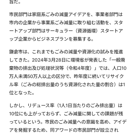
旨だ。
市民部門は家庭系ごみの減量アイデアを、事業者部門は
市内の企業から事業系ごみ減量に取り組む活動を、スタ
ートアップ部門はサーキュラー（資源循環）スタートア
ップ企業からビジネスプランを募集する。
鎌倉市は、これまでもごみの減量や資源化の試みを推進
してきた。2024年3月28日に環境省が発表した「一般廃
棄物の排出及び処理状況等（令和4年度）」では、人口10
万人未満50万人以上の区分で、昨年度に続いてリサイク
ル率（ごみの総排出量のうち資源化された量の割合）は1
位となった。
しかし、リデュース率（1人1日当たりのごみ排出量）は
10位にも上がっておらず、ごみ減量に関しての課題が残
っているという。市民のごみ減量への意識を高め、アイデ
アを発掘するため、同アワードの市民部門が設立され