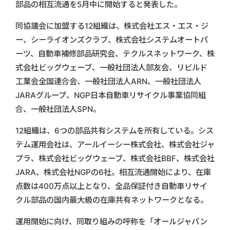
部品の相互流通を5月中に開始すると発表した。
同協議会に加盟する12組織は、株式会社エス・エス・ジ
ー、シーライオンズクラブ、株式会社システムオートパ
ーツ、自動車補修部品研究会、テクルスネットワーク、株
式会社ビッグウェーブ、一般社団法人部友会、リビルド
工業会全国連合会、一般社団法人ARN、一般社団法人
JARAグループ、NGP日本自動車リサイクル事業協同組
合、一般社団法人SPN。
12組織は、6つの部品共有システムを所有している。シス
テム運用会社は、アールイーシー株式会社、株式会社ジャ
プラ、株式会社ビッグウェーブ、株式会社BBF、株式会社
JARA、株式会社NGPの6社。相互流通開始により、在庫
点数は400万点以上となり、全品保証付き自動車リサイ
クル部品の国内最大級の在庫共有ネットワークとなる。
運用開始に向け、同取り組みの呼称を「オールジャパン