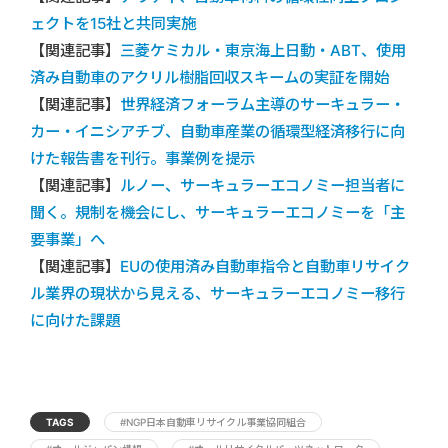
ェクトを15社と共同実施
【関連記事】
三菱ケミカル・東京海上日動・ABT、使用
済み自動車のアクリル樹脂回収スキームの実証を開始
【関連記事】
世界経済フォーラム主導のサーキュラー・
カー・イニシアチブ、自動車産業の循環型経済移行に向
けた報告書を刊行。事業例を提示
【関連記事】
ルノー、サーキュラーエコノミー担当者に
聞く。規制を機会にし、サーキュラーエコノミーを「主
要事業」へ
【関連記事】
EUの使用済み自動車指令と自動車リサイク
ル業界の現状から見える、サーキュラーエコノミー移行
に向けた課題
TAGS
#NGP日本自動車リサイクル事業協同組合