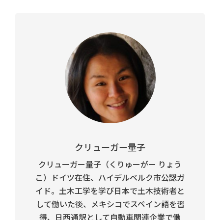
クリューガー量子
クリューガー量子（くりゅーがー りょう
こ）ドイツ在住、ハイデルベルク市公認ガ
イド。土木工学を学び日本で土木技術者と
して働いた後、メキシコでスペイン語を習
得、日西通訳として自動車関連企業で働