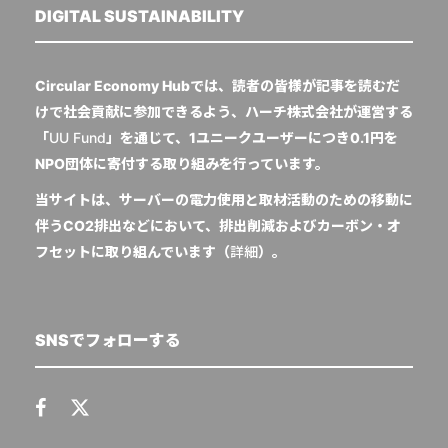
DIGITAL SUSTAINABILITY
Circular Economy Hubでは、読者の皆様が記事を読むだ
けで社会貢献に参加できるよう、ハーチ株式会社が運営する
「
UU Fund
」を通じて、1ユニークユーザーにつき0.1円を
NPO団体に寄付する取り組みを行っています。
当サイトは、サーバーの電力使用と取材活動のための移動に
伴うCO2排出などにおいて、排出削減およびカーボン・オ
フセットに取り組んでいます（
詳細
）。
SNSでフォローする