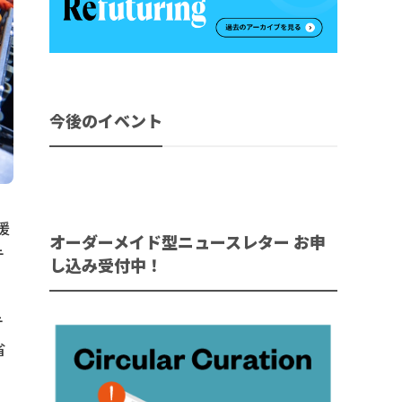
今後のイベント
援
オーダーメイド型ニュースレター お申
テ
し込み受付中！
テ
省