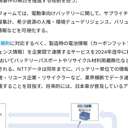
務要件の検討を推進する役割を担う。
フォームでは、電動車向けバッテリーに関して、サプライチ
報集計、希少資源の人権・環境デューデリジェンス、バリ
情報などを可視化する。
池規則
に対応するべく、製造時の電池情報（カーボンフット
ンス情報）を企業間で連携するサービスを2024年度中に
においてバッテリーパスポートやリサイクル材利用義務化な
される。NTTデータは同年までに、バッテリー単位での情
者・リユース企業・リサイクラーなど、業界横断でデータ
張することを目指す。将来的には、日本車が普及しているア
。