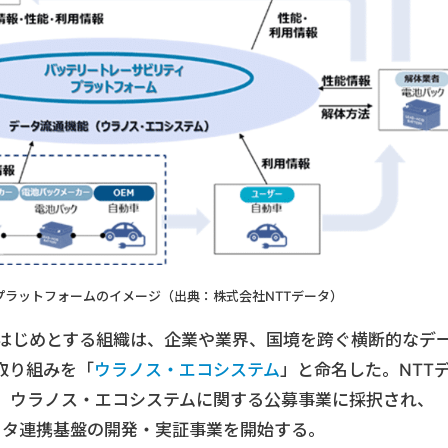
プラットフォームのイメージ（出典：株式会社NTTデータ）
をはじめとする組織は、企業や業界、国境を跨ぐ横断的なデ
取り組みを「
ウラノス・エコシステム
」と命名した。NTT
は、ウラノス・エコシステムに関する公募事業に採択され、
データ連携基盤の開発・実証事業を開始する。