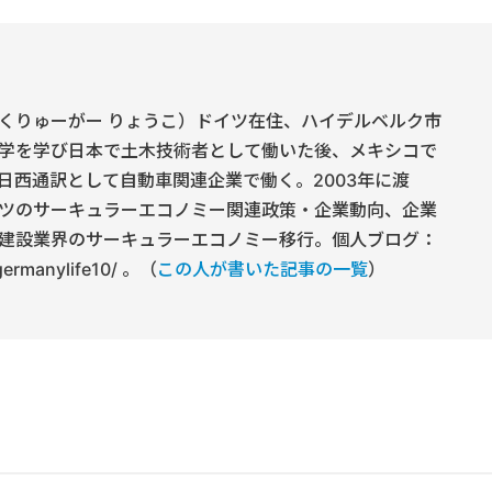
くりゅーがー りょうこ）ドイツ在住、ハイデルベルク市
学を学び日本で土木技術者として働いた後、メキシコで
日西通訳として自動車関連企業で働く。2003年に渡
ツのサーキュラーエコノミー関連政策・企業動向、企業
建設業界のサーキュラーエコノミー移行。個人ブログ：
/germanylife10/ 。（
この人が書いた記事の一覧
）