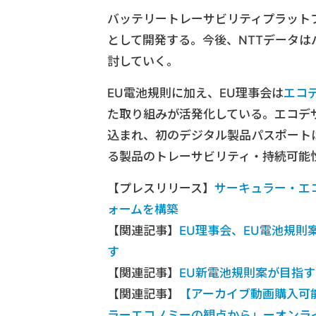
バッテリートレーサビリティプラット
として開発する。今後、NTTデータ
討していく。
EU電池規則に加え、EU理事会は
エコ
た取り組みが活発化している。エコデ
込まれ、初のデジタル製品パスポート
る製品のトレーサビリティ・持続可能
【プレスリリース】
サーキュラー・エ
ォームを構築
【関連記事】
EU理事会、EU電池規
す
【関連記事】
EU新電池規則案が目指
【関連記事】
【アーカイブ動画購入可
ラーエコノミーの観点から」ーオンラインイベ