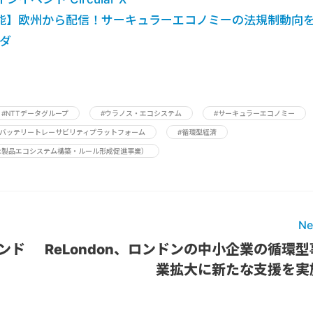
能】欧州から配信！サーキュラーエコノミーの法規制動向
ダ
#NTTデータグループ
#ウラノス・エコシステム
#サーキュラーエコノミー
#バッテリートレーサビリティプラットフォーム
#循環型経済
な製品エコシステム構築・ルール形成促進事業）
Ne
ァンド
ReLondon、ロンドンの中小企業の循環型
業拡大に新たな支援を実