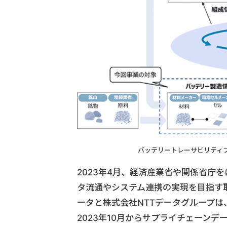
バッテリートレーサビリティ
2023年4月、経済産業省や関係省庁
タ流通やシステム連携の実現を目指す
ータと株式会社NTTデータグループ
2023年10月からサプライチェーン