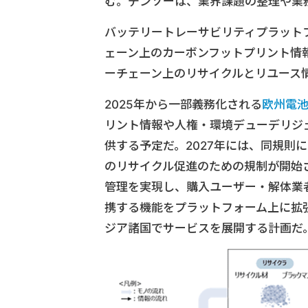
む。デンソーは、業界課題の整理や業
バッテリートレーサビリティプラット
ェーン上のカーボンフットプリント情
ーチェーン上のリサイクルとリユース
2025年から一部義務化される
欧州電
リント情報や人権・環境デューデリジェ
供する予定だ。2027年には、同規則
のリサイクル促進のための規制が開始
管理を実現し、購入ユーザー・解体業
携する機能をプラットフォーム上に拡
ジア諸国でサービスを展開する計画だ