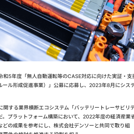
令和5年度「無人自動運転等のCASE対応に向けた実証・支
ール形成促進事業）」公募に応募し、2023年8月にシス
。
ーに関する業界横断エコシステム「バッテリートレーサビリ
。プラットフォーム構築において、2022年度の経済産業
などの成果を参考にし、株式会社デンソーと共同で取り組