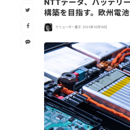
NTTデータ、バッテリ
構築を目指す。欧州電
クリューガー量子
,
2023年10月18日