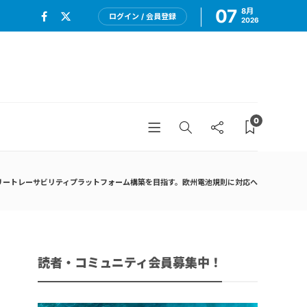
07
8月
ログイン / 会員登録
2026
0
テリートレーサビリティプラットフォーム構築を目指す。欧州電池規則に対応へ
読者・コミュニティ会員募集中！