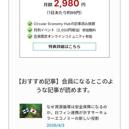
2,980
月額
円
（1日あたり約99円）
Circular Economy Hubの記事読み放題
月例イベント（2,000円相当）参加無料
会員限定オンラインコミュニティ参加
特典詳細はこちら
【おすすめ記事】会員になるとこのよ
うな記事が読めます。
なぜ資源循環は安全保障になるの
か。日フィン連携が示すサーキュ
ラーエコノミーの新しい役割
2026/4/3