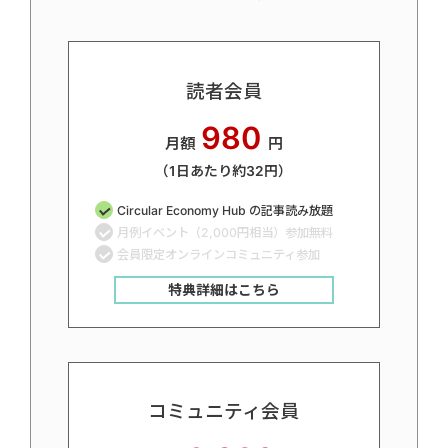
読者会員
980
月額
円
（1日あたり約32円）
Circular Economy Hub の記事読み放題
月例イベント（2,000円相当）参加無料
会員限定オンラインコミュニティ参加
特典詳細はこちら
コミュニティ会員