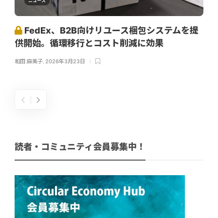
ニュース
FedEx、B2B向けリユース梱包システムを提
供開始。循環移行とコスト削減に効果
和田 麻美子
,
2026年3月23日
読者・コミュニティ会員募集中！