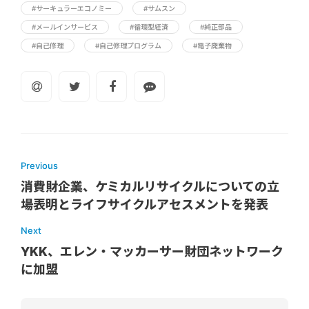
#サーキュラーエコノミー
#サムスン
#メールインサービス
#循環型経済
#純正部品
#自己修理
#自己修理プログラム
#電子廃棄物
Previous
消費財企業、ケミカルリサイクルについての立
場表明とライフサイクルアセスメントを発表
Next
YKK、エレン・マッカーサー財団ネットワーク
に加盟