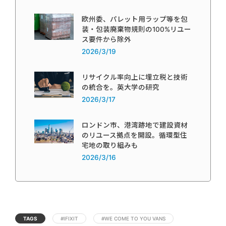
欧州委、パレット用ラップ等を包
装・包装廃棄物規則の100%リユー
ス要件から除外
2026/3/19
リサイクル率向上に埋立税と技術
の統合を。英大学の研究
2026/3/17
ロンドン市、港湾跡地で建設資材
のリユース拠点を開設。循環型住
宅地の取り組みも
2026/3/16
TAGS
#IFIXIT
#WE COME TO YOU VANS