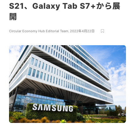
S21、Galaxy Tab S7+から展
開
Circular Economy Hub Editorial Team
,
2022年4月22日