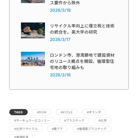
ス要件から除外
2026/3/19
リサイクル率向上に埋立税と技術
の統合を。英大学の研究
2026/3/17
ロンドン市、港湾跡地で建設資材
のリユース拠点を開設。循環型住
宅地の取り組みも
2026/3/16
TAGS
#DOW
#XYCLE
#オランダ
#サーキュラーエコノミー
#プラスチック
#化学
#化学リサイクル
#廃プラ
#循環型プラスチック
#循環経済