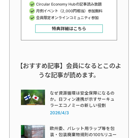
Circular Economy Hubの記事読み放題
月例イベント（2,000円相当）参加無料
会員限定オンラインコミュニティ参加
特典詳細はこちら
【おすすめ記事】会員になるとこのよ
うな記事が読めます。
なぜ資源循環は安全保障になるの
か。日フィン連携が示すサーキュ
ラーエコノミーの新しい役割
2026/4/3
欧州委、パレット用ラップ等を包
装・包装廃棄物規則の100%リユー