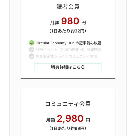
読者会員
980
月額
円
（1日あたり約32円）
Circular Economy Hub の記事読み放題
月例イベント（2,000円相当）参加無料
会員限定オンラインコミュニティ参加
特典詳細はこちら
コミュニティ会員
2,980
月額
円
（1日あたり約99円）