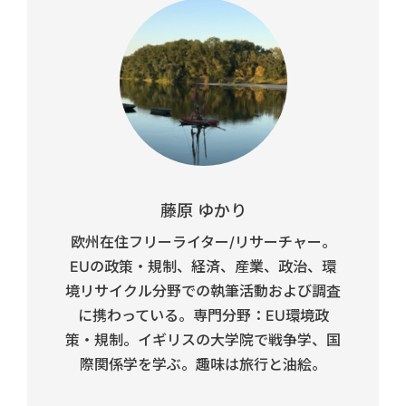
藤原 ゆかり
欧州在住フリーライター/リサーチャー。
EUの政策・規制、経済、産業、政治、環
境リサイクル分野での執筆活動および調査
に携わっている。専門分野：EU環境政
策・規制。イギリスの大学院で戦争学、国
際関係学を学ぶ。趣味は旅行と油絵。