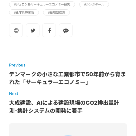
#ジュロン島サーキュラーエコノミー研究
#シンガポール
#化学系廃棄物
#循環型経済
Previous
デンマークの小さな工業都市で50年前から育ま
れた「サーキュラーエコノミー」
Next
大成建設、AIによる建設現場のCO2排出量計
測･集計システムの開発に着手