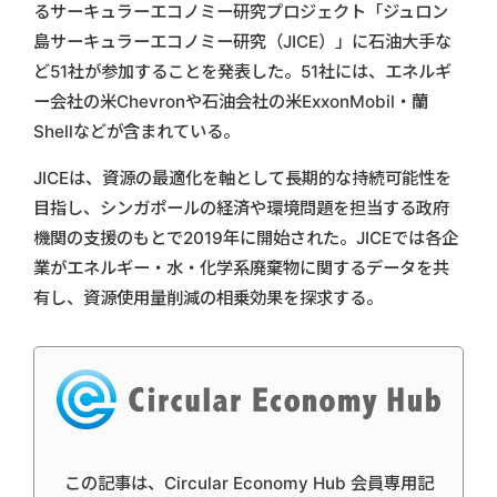
るサーキュラーエコノミー研究プロジェクト「ジュロン
島サーキュラーエコノミー研究（JICE）」に石油大手な
ど51社が参加することを発表した。51社には、エネルギ
ー会社の米Chevronや石油会社の米ExxonMobil・蘭
Shellなどが含まれている。
JICEは、資源の最適化を軸として長期的な持続可能性を
目指し、シンガポールの経済や環境問題を担当する政府
機関の支援のもとで2019年に開始された。JICEでは各企
業がエネルギー・水・化学系廃棄物に関するデータを共
有し、資源使用量削減の相乗効果を探求する。
この記事は、Circular Economy Hub 会員専用記