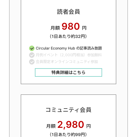
読者会員
980
月額
円
（1日あたり約32円）
Circular Economy Hub の記事読み放題
月例イベント（2,000円相当）参加無料
会員限定オンラインコミュニティ参加
特典詳細はこちら
コミュニティ会員
2,980
月額
円
（1日あたり約99円）