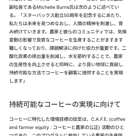
副社長であるMichelle Burns氏は次のように述べてい
る。「スターバックス創立50周年を記念するにあたり、
私たちは未来を見つめなおし、人間の精神を刺激し、育
み続けていきます。農家と彼らのコミュニティでは、気候
変動の影響で良質なコーヒーを生産することがますます
難しくなっており、課題解決に向けた協力が重要です。二
酸化炭素の排出量を削減し、水を節約することで、農家
の生産性を向上させると同時に、より良い地球に貢献し
持続可能な方法でコーヒーを顧客に提供することを実現
します」
持続可能なコーヒーの実現に向けて
コーヒーに特化した環境目標の設定は、C.A.F.E. (coffee
and farmer equity : コーヒーと農家の公正) 活動のひと
つであり、このプログラムに参加している農家の生産性