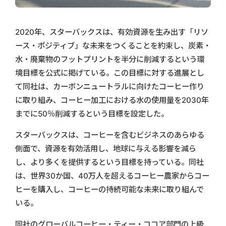
2020年、スターバックスは、有効資源を生み出す「リソ
ース・ポジティブ」な未来をつくることを約束し、炭素・
水・廃棄物のフットプリントを半分に削減するという環
境目標を公式に掲げている。この目標に対する進展とし
て同社は、カーボンニュートラルに向けたコーヒー作り
に取り組み、コーヒー加工における水の使用量を2030年
までに50％削減するという目標を設定した。
スターバックスは、コーヒーを含むビジネスのあらゆる
側面で、資源を有効活用し、地球に与える影響を減ら
し、より多くを提供するという目標を持っている。同社
は、世界30か国、40万人を超えるコーヒー農家からコー
ヒーを購入し、コーヒーの持続可能な未来に取り組んで
いる。
同社のグローバルコーヒー・ティー・ココア部門の上級