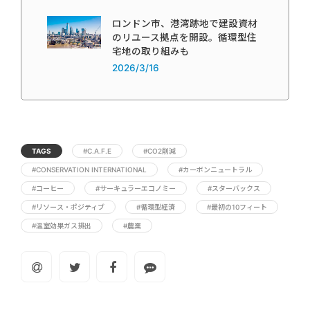
ロンドン市、港湾跡地で建設資材
のリユース拠点を開設。循環型住
宅地の取り組みも
2026/3/16
TAGS
#C.A.F.E
#CO2削減
#CONSERVATION INTERNATIONAL
#カーボンニュートラル
#コーヒー
#サーキュラーエコノミー
#スターバックス
#リソース・ポジティブ
#循環型経済
#最初の10フィート
#温室効果ガス排出
#農業