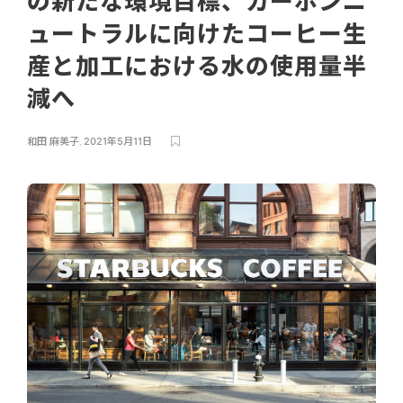
の新たな環境目標、カーボンニ
ュートラルに向けたコーヒー生
産と加工における水の使用量半
減へ
和田 麻美子
,
2021年5月11日