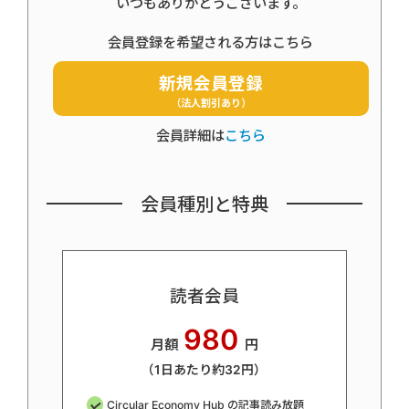
いつもありがとうございます。
会員登録を希望される方はこちら
新規会員登録
（法人割引あり）
会員詳細は
こちら
会員種別と特典
読者会員
980
月額
円
（1日あたり約32円）
Circular Economy Hub の記事読み放題