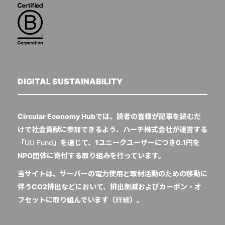
DIGITAL SUSTAINABILITY
Circular Economy Hubでは、読者の皆様が記事を読むだ
けで社会貢献に参加できるよう、ハーチ株式会社が運営する
「
UU Fund
」を通じて、1ユニークユーザーにつき0.1円を
NPO団体に寄付する取り組みを行っています。
当サイトは、サーバーの電力使用と取材活動のための移動に
伴うCO2排出などにおいて、排出削減およびカーボン・オ
フセットに取り組んでいます（
詳細
）。