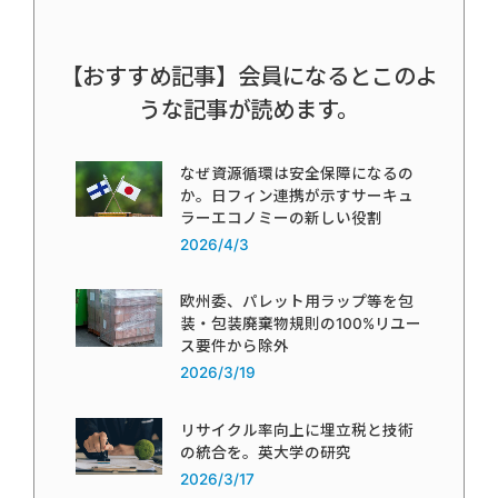
【おすすめ記事】会員になるとこのよ
うな記事が読めます。
なぜ資源循環は安全保障になるの
か。日フィン連携が示すサーキュ
ラーエコノミーの新しい役割
2026/4/3
欧州委、パレット用ラップ等を包
装・包装廃棄物規則の100%リユー
ス要件から除外
2026/3/19
リサイクル率向上に埋立税と技術
の統合を。英大学の研究
2026/3/17