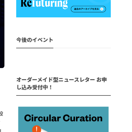
今後のイベント
オーダーメイド型ニュースレター お申
し込み受付中！
投
貢
し