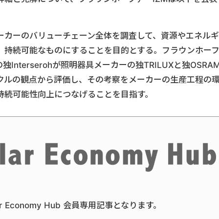
メーカーのバリューチェーン全体を調査して、資源やエネルギ
、持続可能なものにすることを目的とする。フラウンホー
nterserohが照明器具メーカーの独TRILUXと独OSRA
クルの観点から評価し、その考察をメーカーの生産工程の
持続可能性向上につなげることを目指す。
ar Economy Hub 会員専用記事となります。