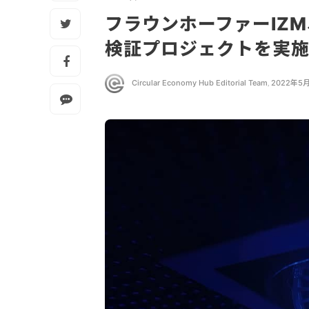
フラウンホーファーIZ
検証プロジェクトを実
Circular Economy Hub Editorial Team
,
2022年5