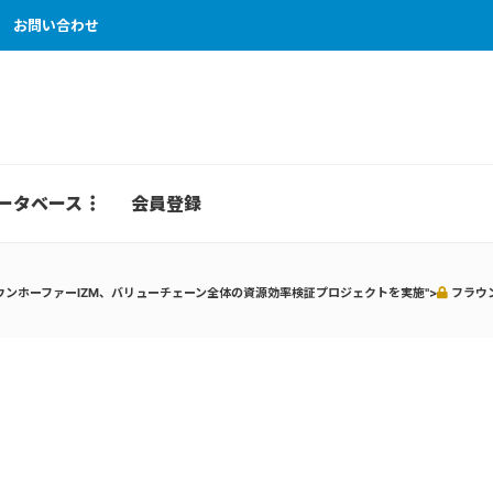
お問い合わせ
ータベース
会員登録
ウンホーファーIZM、バリューチェーン全体の資源効率検証プロジェクトを実施">
フラウ