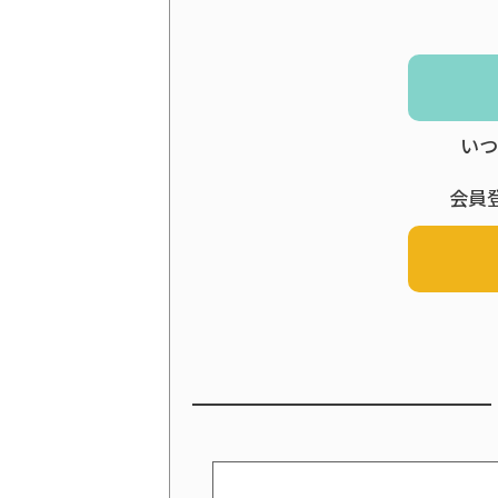
いつ
会員