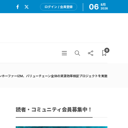
06
8月
ログイン / 会員登録
2026
0
ンホーファーIZM、バリューチェーン全体の資源効率検証プロジェクトを実施
読者・コミュニティ会員募集中！