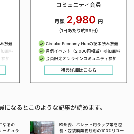
コミュニティ会員
2,980
月額
円
（1日あたり約99円）
事読み放題
Circular Economy Hubの記事読み放題
参加無料
月例イベント（2,000円相当）参加無料
ィ参加
会員限定オンラインコミュニティ参加
特典詳細はこちら
員になるとこのような記事が読めます。
になるの
欧州委、パレット用ラップ等を包
サーキュラ
装・包装廃棄物規則の100%リユー