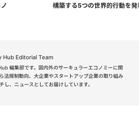
コノ
構築する5つの世界的行動を発
 Hub Editorial Team
onomy Hub 編集部です。国内外のサーキュラーエコノミーに関
ら法規制動向、大企業やスタートアップ企業の取り組み
チし、ニュースとしてお届けしています。