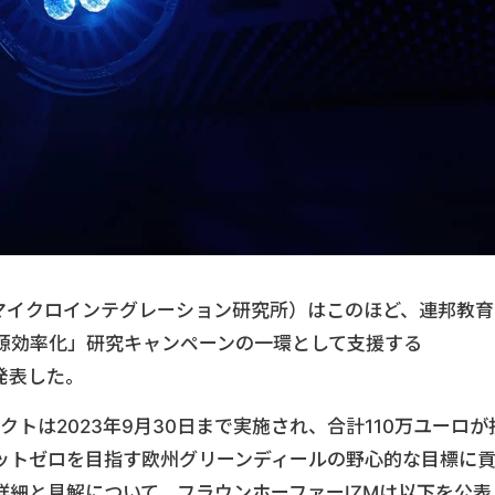
・マイクロインテグレーション研究所）はこのほど、連邦教育
源効率化」研究キャンペーンの一環として支援する
発表した。
ェクトは2023年9月30日まで実施され、合計110万ユーロが
ットゼロを目指す欧州グリーンディールの野心的な目標に
詳細と見解について、フラウンホーファーIZMは以下を公表