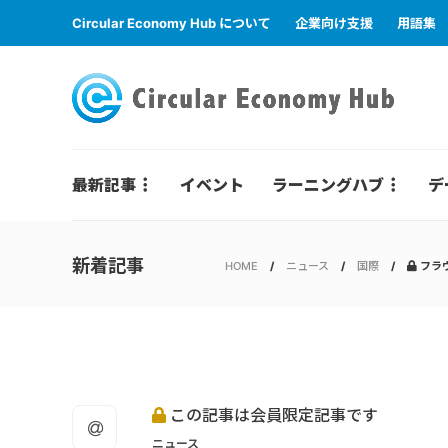
Circular Economy Hub について
企業向け支援
用語集
最新記事
イベント
ラーニングハブ
デ
新着記事
HOME
ニュース
国際
フラ
この記事は会員限定記事です
ニュース