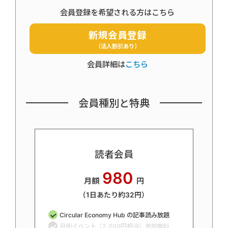
会員登録を希望される方はこちら
新規会員登録
（法人割引あり）
会員詳細は
こちら
会員種別と特典
読者会員
980
月額
円
（1日あたり約32円）
Circular Economy Hub の記事読み放題
月例イベント（2,000円相当）参加無料