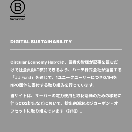
DIGITAL SUSTAINABILITY
Circular Economy Hubでは、読者の皆様が記事を読むだ
けで社会貢献に参加できるよう、ハーチ株式会社が運営する
「
UU Fund
」を通じて、1ユニークユーザーにつき0.1円を
NPO団体に寄付する取り組みを行っています。
当サイトは、サーバーの電力使用と取材活動のための移動に
伴うCO2排出などにおいて、排出削減およびカーボン・オ
フセットに取り組んでいます（
詳細
）。