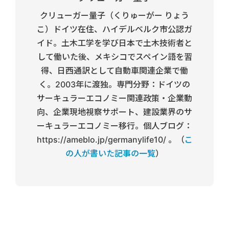
クリューガー量子（くりゅーがー りょう
こ）ドイツ在住、ハイデルベルク市公認ガ
イド。土木工学を学び日本で土木技術者と
して働いた後、メキシコでスペイン語を習
得、日西通訳として自動車関連企業で働
く。2003年に渡独。専門分野：ドイツの
サーキュラーエコノミー関連政策・企業動
向、企業現地視察サポート、建設業界のサ
ーキュラーエコノミー移行。個人ブログ：
https://ameblo.jp/germanylife10/ 。（
こ
の人が書いた記事の一覧
）