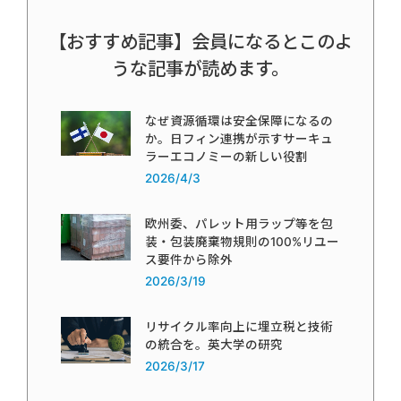
【おすすめ記事】会員になるとこのよ
うな記事が読めます。
なぜ資源循環は安全保障になるの
か。日フィン連携が示すサーキュ
ラーエコノミーの新しい役割
2026/4/3
欧州委、パレット用ラップ等を包
装・包装廃棄物規則の100%リユー
ス要件から除外
2026/3/19
リサイクル率向上に埋立税と技術
の統合を。英大学の研究
2026/3/17