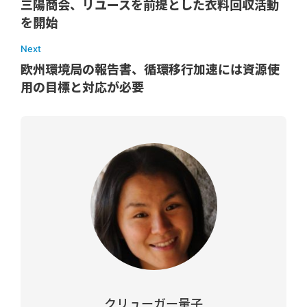
三陽商会、リユースを前提とした衣料回収活動
を開始
Next
欧州環境局の報告書、循環移行加速には資源使
用の目標と対応が必要
クリューガー量子