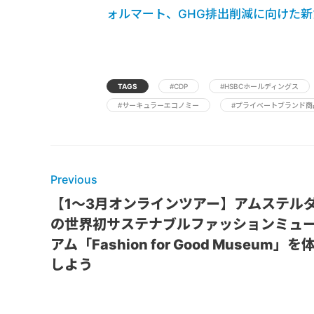
ォルマート、GHG排出削減に向けた
TAGS
#CDP
#HSBCホールディングス
#サーキュラーエコノミー
#プライベートブランド商
Previous
【1〜3月オンラインツアー】アムステル
の世界初サステナブルファッションミュ
アム「Fashion for Good Museum」を
しよう