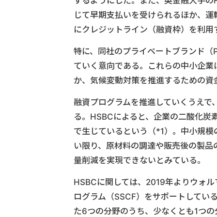
するようにした。また、英金融大手のH
じて早期支払いを受けられるほか、運
にクレジットライン（融資枠）を利用
特に、同社のプライベートブランド（
ていく意向である。これらの中小企業
か、気候変動対策を推進するための資
融資プログラムを推進していくうえで、
る。HSBCによると、企業の二酸化炭
で生じているという（*1）。中小規
い限り、原材料の調達や販売後の製品
量削減を実現できないとみている。
HSBCに関しては、2019年よりウ
ログラム（SSCF）をサポートしてい
た6つの分野のうち、少なくとも1つの