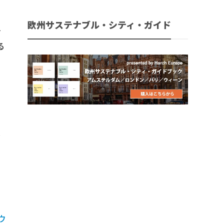
欧州サステナブル・シティ・ガイド
を
る
ク
ラ
ウ