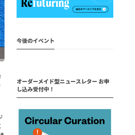
今後のイベント
合
オーダーメイド型ニュースレター お申
ラ
し込み受付中！
ジ
く