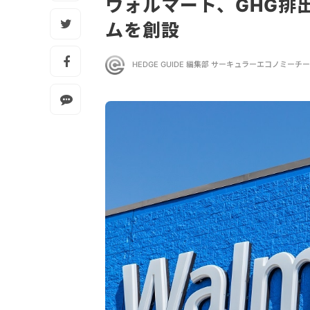
ウォルマート、GHG排
ムを創設
HEDGE GUIDE 編集部 サーキュラーエコノミーチ