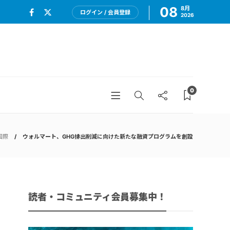
08
8月
ログイン / 会員登録
2026
0
国際
ウォルマート、GHG排出削減に向けた新たな融資プログラムを創設
読者・コミュニティ会員募集中！