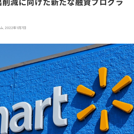
出削減に向けた新たな融資プログラ
ーム
,
2022年1月7日