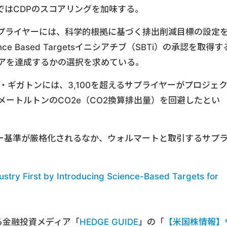
ではCDPのスコアリングを加味する。
プライヤーには、科学的根拠に基づく排出削減目標の設定
 Based Targetsイニシアチブ（SBTi）の承認を取得す
コアを達成するかの選択を求めている。
・ギガトンには、3,100を超えるサプライヤーがプロジェ
万メートルトンのCO2e（CO2換算排出量）を回避したとい
ー基準が厳格化されるなか、ウォルマートと取引するサプ
stry First by Introducing Science-Based Targets for
る金融投資メディア「
HEDGE GUIDE
」の「
【米国株情報】