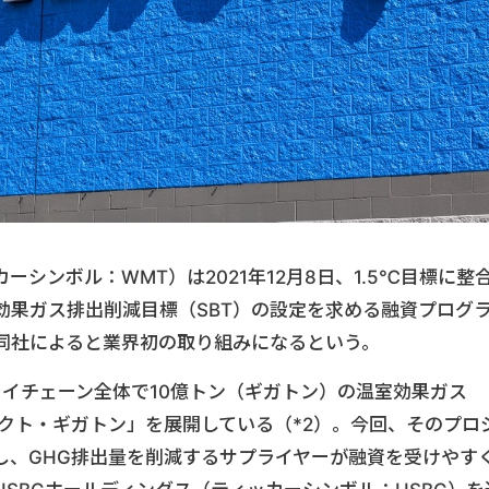
シンボル：WMT）は2021年12月8日、1.5℃目標に整
効果ガス排出削減目標（SBT）の設定を求める融資プログ
。同社によると業界初の取り組みになるという。
ライチェーン全体で10億トン（ギガトン）の温室効果ガス
クト・ギガトン」を展開している（*2）。今回、そのプロ
し、GHG排出量を削減するサプライヤーが融資を受けやす