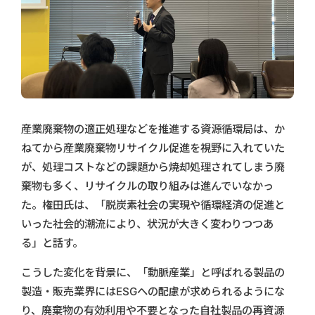
産業廃棄物の適正処理などを推進する資源循環局は、か
ねてから産業廃棄物リサイクル促進を視野に入れていた
が、処理コストなどの課題から焼却処理されてしまう廃
棄物も多く、リサイクルの取り組みは進んでいなかっ
た。権田氏は、「脱炭素社会の実現や循環経済の促進と
いった社会的潮流により、状況が大きく変わりつつあ
る」と話す。
こうした変化を背景に、「動脈産業」と呼ばれる製品の
製造・販売業界にはESGへの配慮が求められるようにな
り、廃棄物の有効利用や不要となった自社製品の再資源