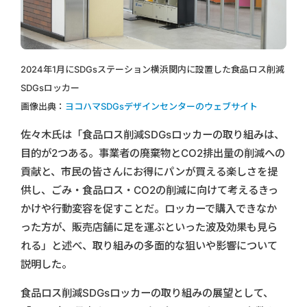
2024年1月にSDGsステーション横浜関内に設置した食品ロス削減
SDGsロッカー
画像出典：
ヨコハマSDGsデザインセンターのウェブサイト
佐々木氏は「食品ロス削減SDGsロッカーの取り組みは、
目的が2つある。事業者の廃棄物とCO2排出量の削減への
貢献と、市民の皆さんにお得にパンが買える楽しさを提
供し、ごみ・食品ロス・CO2の削減に向けて考えるきっ
かけや行動変容を促すことだ。ロッカーで購入できなか
った方が、販売店舗に足を運ぶといった波及効果も見ら
れる」と述べ、取り組みの多面的な狙いや影響について
説明した。
食品ロス削減SDGsロッカーの取り組みの展望として、