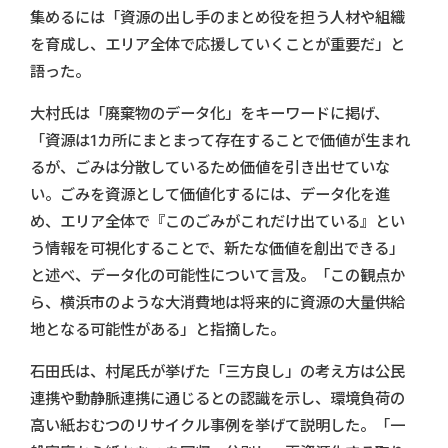
集めるには「資源の出し手のまとめ役を担う人材や組織
を育成し、エリア全体で応援していくことが重要だ」と
語った。
大村氏は「廃棄物のデータ化」をキーワードに掲げ、
「資源は1カ所にまとまって存在することで価値が生まれ
るが、ごみは分散しているため価値を引き出せていな
い。ごみを資源として価値化するには、データ化を進
め、エリア全体で『このごみがこれだけ出ている』とい
う情報を可視化することで、新たな価値を創出できる」
と述べ、データ化の可能性について言及。「この観点か
ら、横浜市のような大消費地は将来的に資源の大量供給
地となる可能性がある」と指摘した。
石田氏は、村尾氏が挙げた「三方良し」の考え方は公民
連携や動静脈連携に通じるとの認識を示し、環境負荷の
高い紙おむつのリサイクル事例を挙げて説明した。「一