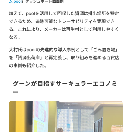
ム pool
」ダッシュボード画面例
加えて、poolを活用して回収した資源は排出場所を特定
できるため、追跡可能なトレーサビリティを実現でき
る。これにより、メーカーは再生材として利用しやすく
なる。
大村氏はpoolの先進的な導入事例として「ごみ置き場」
を「資源出荷庫」と再定義し、取り組みを進める百貨店
の事例も紹介した。
グーンが目指すサーキュラーエコノミ
ー