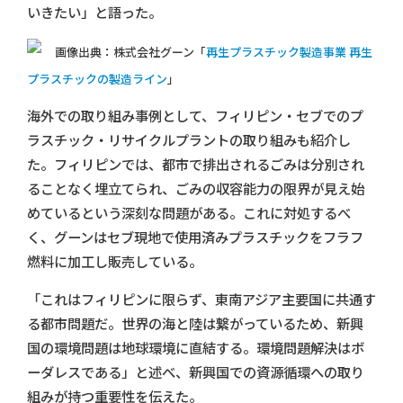
いきたい」と語った。
画像出典：株式会社グーン「
再生プラスチック製造事業 再生
プラスチックの製造ライン
」
海外での取り組み事例として、フィリピン・セブでのプ
ラスチック・リサイクルプラントの取り組みも紹介し
た。フィリピンでは、都市で排出されるごみは分別され
ることなく埋立てられ、ごみの収容能力の限界が見え始
めているという深刻な問題がある。これに対処するべ
く、グーンはセブ現地で使用済みプラスチックをフラフ
燃料に加工し販売している。
「これはフィリピンに限らず、東南アジア主要国に共通す
る都市問題だ。世界の海と陸は繋がっているため、新興
国の環境問題は地球環境に直結する。環境問題解決はボ
ーダレスである」と述べ、新興国での資源循環への取り
組みが持つ重要性を伝えた。