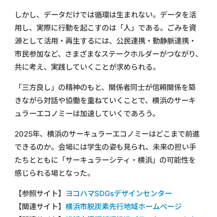
しかし、データだけでは循環は生まれない。データを活
用し、実際に行動を起こすのは「人」である。ごみを資
源として活用・再生するには、公民連携・動静脈連携・
市民参加など、さまざまなステークホルダーがつながり、
共に考え、実践していくことが求められる。
「三方良し」の精神のもと、関係者同士が信頼関係を築
きながら対話や協働を重ねていくことで、横浜のサーキ
ュラーエコノミーは加速していくであろう。
2025年、横浜のサーキュラーエコノミーはどこまで前進
できるのか。会場には学生の姿も見られ、未来の担い手
たちとともに「サーキュラーシティ・横浜」の可能性を
感じられる場となった。
【参照サイト】
ヨコハマSDGsデザインセンター
【関連サイト】
横浜市脱炭素先行地域ホームページ