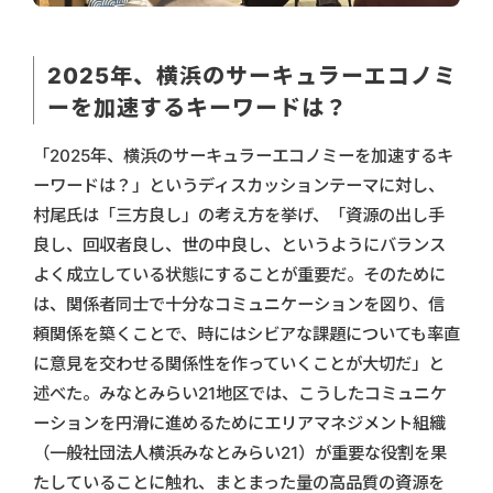
2025年、横浜のサーキュラーエコノミ
ーを加速するキーワードは？
「2025年、横浜のサーキュラーエコノミーを加速するキ
ーワードは？」というディスカッションテーマに対し、
村尾氏は「三方良し」の考え方を挙げ、「資源の出し手
良し、回収者良し、世の中良し、というようにバランス
よく成立している状態にすることが重要だ。そのために
は、関係者同士で十分なコミュニケーションを図り、信
頼関係を築くことで、時にはシビアな課題についても率直
に意見を交わせる関係性を作っていくことが大切だ」と
述べた。みなとみらい21地区では、こうしたコミュニケ
ーションを円滑に進めるためにエリアマネジメント組織
（一般社団法人横浜みなとみらい21）が重要な役割を果
たしていることに触れ、まとまった量の高品質の資源を