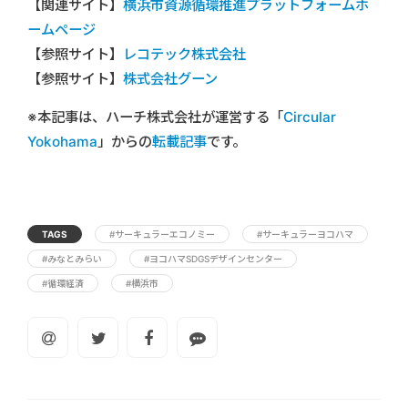
【関連サイト】
横浜市資源循環推進プラットフォームホ
ームページ
【参照サイト】
レコテック株式会社
【参照サイト】
株式会社グーン
※本記事は、ハーチ株式会社が運営する「
Circular
Yokohama
」からの
転載記事
です。
TAGS
#サーキュラーエコノミー
#サーキュラーヨコハマ
#みなとみらい
#ヨコハマSDGSデザインセンター
#循環経済
#横浜市