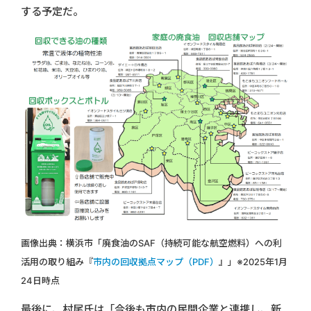
する予定だ。
画像出典：横浜市「廃食油のSAF（持続可能な航空燃料）への利
活用の取り組み『
市内の回収拠点マップ（PDF）
』」
※2025年1月
24日時点
最後に、村尾氏は「今後も市内の民間企業と連携し、新