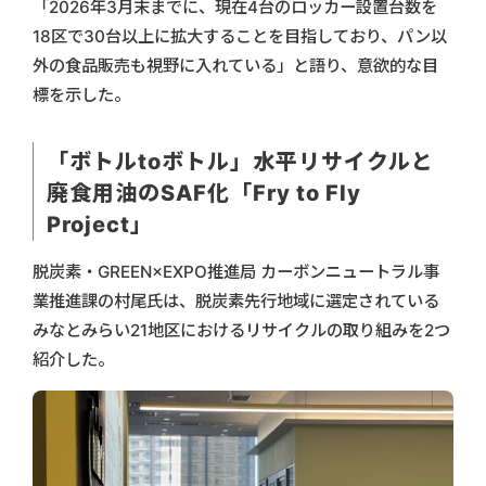
「2026年3月末までに、現在4台のロッカー設置台数を
18区で30台以上に拡大することを目指しており、パン以
外の食品販売も視野に入れている」と語り、意欲的な目
標を示した。
「ボトルtoボトル」水平リサイクルと
廃食用油のSAF化「Fry to Fly
Project」
脱炭素・GREEN×EXPO推進局 カーボンニュートラル事
業推進課の村尾氏は、脱炭素先行地域に選定されている
みなとみらい21地区におけるリサイクルの取り組みを2つ
紹介した。