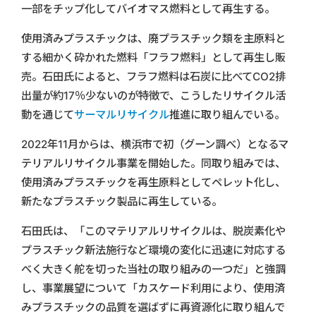
一部をチップ化してバイオマス燃料として再生する。
使用済みプラスチックは、廃プラスチック類を主原料と
する細かく砕かれた燃料「フラフ燃料」として再生し販
売。石田氏によると、フラフ燃料は石炭に比べてCO2排
出量が約17％少ないのが特徴で、こうしたリサイクル活
動を通じて
サーマルリサイクル
推進に取り組んでいる。
2022年11月からは、横浜市で初（グーン調べ）となるマ
テリアルリサイクル事業を開始した。同取り組みでは、
使用済みプラスチックを再生原料としてペレット化し、
新たなプラスチック製品に再生している。
石田氏は、「このマテリアルリサイクルは、脱炭素化や
プラスチック新法施行など環境の変化に迅速に対応する
べく大きく舵を切った当社の取り組みの一つだ」と強調
し、事業展望について「カスケード利用により、使用済
みプラスチックの品質を選ばずに再資源化に取り組んで