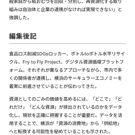
般家庭から紙おむつを回収・分別し、再資源化する取り
組みは自治体と企業の連携がなければ実現できない」と
強調した。
編集後記
食品ロス削減SDGsロッカー、ボトルtoボトル水平リサイ
クル、Fry to Fly Project、デジタル資源循環プラットフ
ォーム。それぞれが異なるアプローチながら、市内で多
くの関係者が連携し、横浜のサーキュラーエコノミーを
着実に前進させていることが伝わってきた。
資源としてのごみの価値を高めるには、「どこで」「ど
れだけ」「どんな資源」が排出されているのかをデータ
化し、現状を正確に把握することが重要だ。データを活
用することで、横浜が「資源の消費地」から「供給地」
へと転換する可能性を秘めていることも示された。