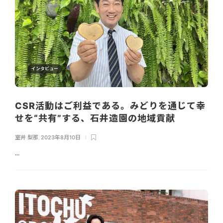
インタビュー
CSR活動はご利益である。みどりを通じて幸
せを“共有”する、石井造園の地域貢献
室井 梨那
,
2023年8月10日
...