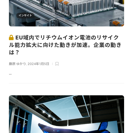
インサイト
EU域内でリチウムイオン電池のリサイク
ル能力拡大に向けた動きが加速。企業の動き
は？
藤原 ゆかり
,
2024年1月5日
...