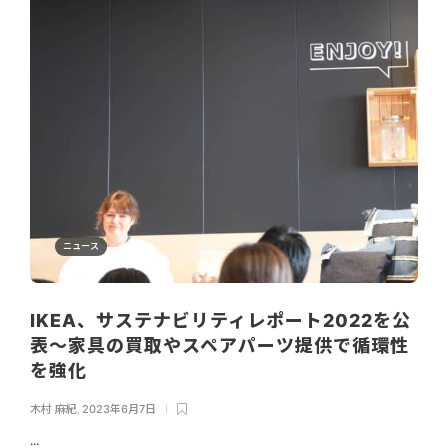
ニュース
IKEA、サステナビリティレポート2022を公
表～家具の買取やスペアパーツ提供で循環性
を強化
木村 麻紀
,
2023年6月7日
...