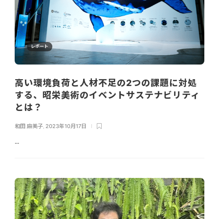
レポート
高い環境負荷と人材不足の2つの課題に対処
する、昭栄美術のイベントサステナビリティ
とは？
和田 麻美子
,
2023年10月17日
...