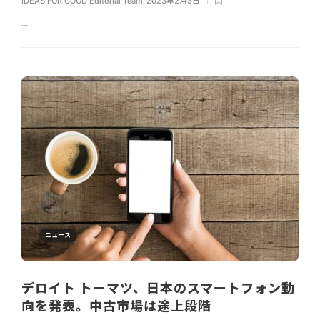
IDEAS FOR GOOD Editorial Team
,
2023年2月3日
...
ニュース
デロイト トーマツ、日本のスマートフォン動
向を発表。中古市場は途上段階