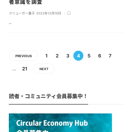
者意識を調査
クリューガー量子
,
2022年12月19日
...
1
2
3
4
5
6
7
PREVIOUS
…
21
NEXT
読者・コミュニティ会員募集中！