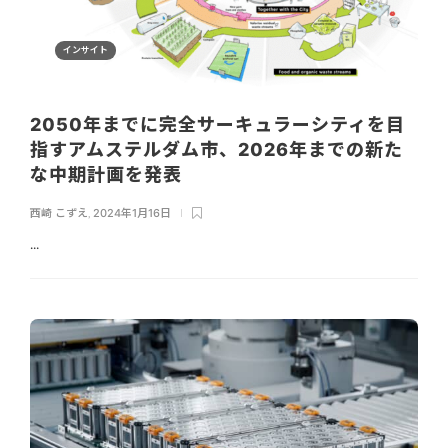
インサイト
2050年までに完全サーキュラーシティを目
指すアムステルダム市、2026年までの新た
な中期計画を発表
西崎 こずえ
,
2024年1月16日
...