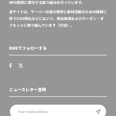
NPO団体に寄付する取り組みを行っています。
当サイトは、サーバーの電力使用と取材活動のための移動に
伴うCO2排出などにおいて、排出削減およびカーボン・オ
フセットに取り組んでいます（
詳細
）。
SNSでフォローする
ニュースレター登録