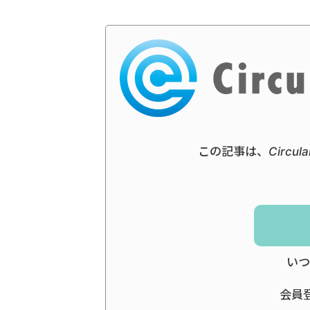
この記事は、Circul
いつ
会員