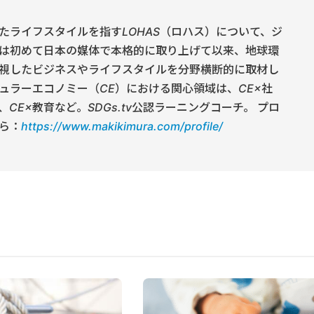
たライフスタイルを指すLOHAS（ロハス）について、ジ
は初めて日本の媒体で本格的に取り上げて以来、地球環
視したビジネスやライフスタイルを分野横断的に取材し
ュラーエコノミー（CE）における関心領域は、CE×社
CE×教育など。SDGs.tv公認ラーニングコーチ。 プロ
ら：
https://www.makikimura.com/profile/