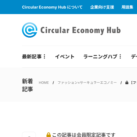
Circular Economy Hub について
企業向け支援
用語集
最新記事
イベント
ラーニングハブ
デ
新着
HOME
ファッション×サーキュラーエコノミー
【フ
記事
この記事は会員限定記事です