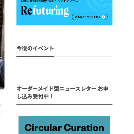
今後のイベント
オーダーメイド型ニュースレター お申
し込み受付中！
未
し