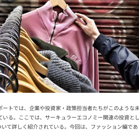
ポートでは、企業や投資家・政策担当者たちがこのような
ている。ここでは、サーキュラーエコノミー関連の投資と
について詳しく紹介されている。今回は、ファッション編であ