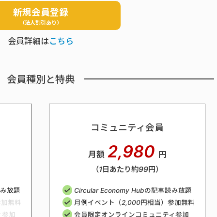
新規会員登録
（法人割引あり）
会員詳細は
こちら
会員種別と特典
コミュニティ会員
2,980
月額
円
（1日あたり約99円）
事読み放題
Circular Economy Hubの記事読み放題
参加無料
月例イベント（2,000円相当）参加無料
ィ参加
会員限定オンラインコミュニティ参加