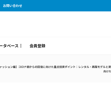
お問い合わせ
ータベース
会員登録
ァッション編】コロナ禍からの回復に向けた重点投資ポイント：レンタル・再販モデルと資
向け