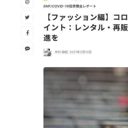
EMF/COVID-19投資機会レポート
【ファッション編】コ
イント：レンタル・再
進を
木村 麻紀
,
2021年2月10日