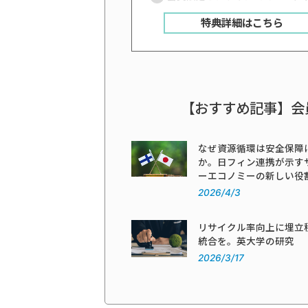
特典詳細はこちら
【おすすめ記事】会
なぜ資源循環は安全保障
か。日フィン連携が示す
ーエコノミーの新しい役
2026/4/3
リサイクル率向上に埋立
統合を。英大学の研究
2026/3/17