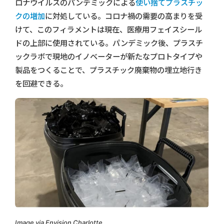
ロナウイルスのパンデミックによる
使い捨てプラスチッ
クの増加
に対処している。コロナ禍の需要の高まりを受
けて、このフィラメントは現在、医療用フェイスシール
ドの上部に使用されている。パンデミック後、プラスチ
ックラボで現地のイノベーターが新たなプロトタイプや
製品をつくることで、プラスチック廃棄物の埋立地行き
を回避できる。
Image via Envision Charlotte