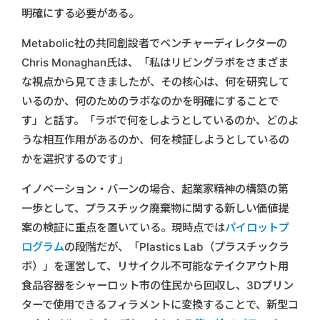
明確にする必要がある。
Metabolic社の共同創設者でベンチャーディレクターの
Chris Monaghan氏は、「私はリビングラボをさまざま
な視点から見てきましたが、その核心は、何を研究して
いるのか、何のためのラボなのかを明確にすることで
す」と話す。「ラボで何をしようとしているのか、どのよ
うな相互作用があるのか、何を検証しようとしているの
かを選択するのです」
イノベーション・バーンの場合、起業家精神の構築の第
一歩として、プラスチック廃棄物に関する新しい価値提
案の検証に重点を置いている。現時点では
パイロットプ
ログラム
の段階だが、「Plastics Lab（プラスチックラ
ボ）」を運営して、リサイクル不可能なテイクアウト用
食品容器をシャーロット市の住民から回収し、3Dプリン
ターで使用できるフィラメントに変換することで、新型コ