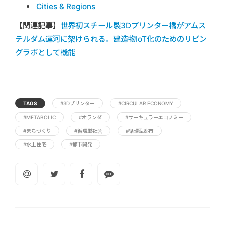
Cities & Regions
【関連記事】
世界初スチール製3Dプリンター橋がアムス
テルダム運河に架けられる。建造物IoT化のためのリビン
グラボとして機能
TAGS
#3Dプリンター
#CIRCULAR ECONOMY
#METABOLIC
#オランダ
#サーキュラーエコノミー
#まちづくり
#循環型社会
#循環型都市
#水上住宅
#都市開発