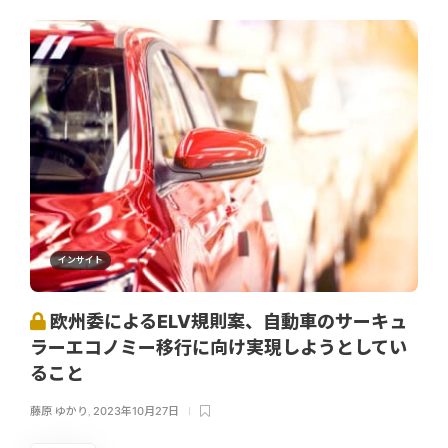
インサイト
欧州委によるELV規則案、自動車のサーキュ
ラーエコノミー移行に向け実現しようとしてい
ること
藤原 ゆかり
,
2023年10月27日