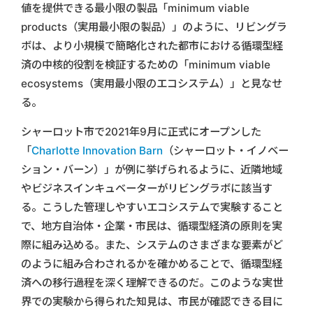
値を提供できる最小限の製品「minimum viable
products（実用最小限の製品）」のように、リビングラ
ボは、より小規模で簡略化された都市における循環型経
済の中核的役割を検証するための「minimum viable
ecosystems（実用最小限のエコシステム）」と見なせ
る。
シャーロット市で2021年9月に正式にオープンした
「
Charlotte Innovation Barn
（シャーロット・イノベー
ション・バーン）」が例に挙げられるように、近隣地域
やビジネスインキュベーターがリビングラボに該当す
る。こうした管理しやすいエコシステムで実験すること
で、地方自治体・企業・市民は、循環型経済の原則を実
際に組み込める。また、システムのさまざまな要素がど
のように組み合わされるかを確かめることで、循環型経
済への移行過程を深く理解できるのだ。このような実世
界での実験から得られた知見は、市民が確認できる目に