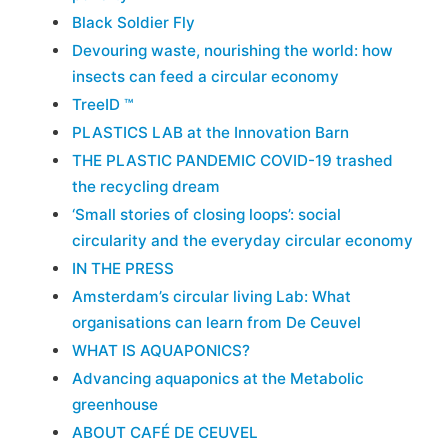
Black Soldier Fly
Devouring waste, nourishing the world: how
insects can feed a circular economy
TreeID ™
PLASTICS LAB at the Innovation Barn
THE PLASTIC PANDEMIC COVID-19 trashed
the recycling dream
‘Small stories of closing loops’: social
circularity and the everyday circular economy
IN THE PRESS
Amsterdam’s circular living Lab: What
organisations can learn from De Ceuvel
WHAT IS AQUAPONICS?
Advancing aquaponics at the Metabolic
greenhouse
ABOUT CAFÉ DE CEUVEL