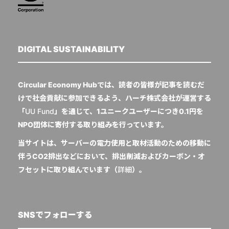
DIGITAL SUSTAINABILITY
Circular Economy Hubでは、読者の皆様が記事を読むだ
けで社会貢献に参加できるよう、ハーチ株式会社が運営する
「
UU Fund
」を通じて、1ユニークユーザーにつき0.1円を
NPO団体に寄付する取り組みを行っています。
当サイトは、サーバーの電力使用と取材活動のための移動に
伴うCO2排出などにおいて、排出削減およびカーボン・オ
フセットに取り組んでいます（
詳細
）。
SNSでフォローする