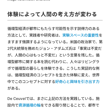
体験によって人間の考え方が変わる
循環型経済が都市にもたらす可能性を示す説得力のある
方法として、実践者や研究者は、
実験スペースの重要性
を
ますます強調するようになっている。米国の政治家で、第
2代大統領を務めたジョン・アダムズ氏は「事実は不変だ
が、人間の心はもっと不変だ」という言葉を残した。循
環型都市に関する本を読む代わりに、人々はリビングラ
ボで循環型の暮らしを体験できる。こうした実証的な例
は、循環型経済のコンセプトを生きた体験に変え、世界
中でこのコンセプトに対する
好奇心と興味を引き出す力
がある。
De Ceuvelでは、まさに上記の方法を実践している。施
設内で
資源循環の輪
をできる限り閉じることで、都市で