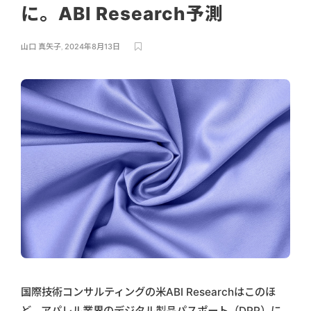
に。ABI Research予測
山口 真矢子
,
2024年8月13日
国際技術コンサルティングの米ABI Researchはこのほ
ど、アパレル業界のデジタル製品パスポート（DPP）に