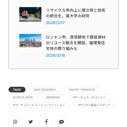
リサイクル率向上に埋立税と技術
の統合を。英大学の研究
2026/3/17
ロンドン市、港湾跡地で建設資材
のリユース拠点を開設。循環型住
宅地の取り組みも
2026/3/16
TAGS
#ABI RESEARCH
#AVERY DENNISON
#CIRCULARISE
#SIEMENS
#サーキュラーエコノミー
#サーキュラーエコノミー×ファッション
#デジタル製品パスポート