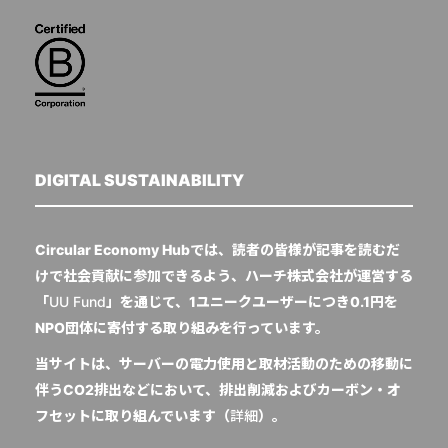
DIGITAL SUSTAINABILITY
Circular Economy Hubでは、読者の皆様が記事を読むだ
けで社会貢献に参加できるよう、ハーチ株式会社が運営する
「
UU Fund
」を通じて、1ユニークユーザーにつき0.1円を
NPO団体に寄付する取り組みを行っています。
当サイトは、サーバーの電力使用と取材活動のための移動に
伴うCO2排出などにおいて、排出削減およびカーボン・オ
フセットに取り組んでいます（
詳細
）。