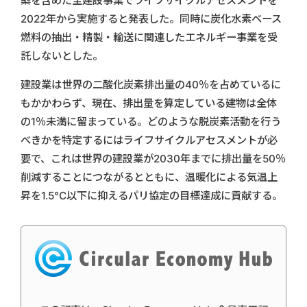
築を含めた全建設事業でライフサイクルアセスメントを
2022年から実施すると発表した。同時に炭化水素ベース
燃料の抽出・精製・輸送に関連したエネルギー事業を受
託しないとした。
建設業は世界の二酸化炭素排出量の40％を占めているに
もかかわらず、現在、排出量を算定している建物は全体
の1％未満に留まっている。どのような脱炭素活動を行う
べきかを特定するにはライフサイクルアセスメントが必
要で、これは世界の建設業が2030年までに排出量を50％
削減することにつながるとともに、温暖化による気温上
昇を1.5°C以下に抑えるパリ協定の目標達成に貢献する。