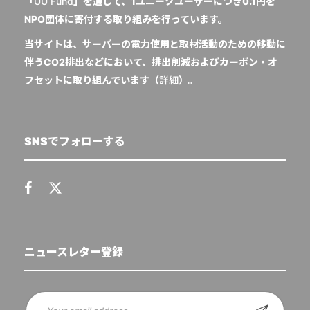
「
UU Fund
」を通じて、1ユニークユーザーにつき0.1円を
NPO団体に寄付する取り組みを行っています。
当サイトは、サーバーの電力使用と取材活動のための移動に
伴うCO2排出などにおいて、排出削減およびカーボン・オ
フセットに取り組んでいます（
詳細
）。
SNSでフォローする
ニュースレター登録