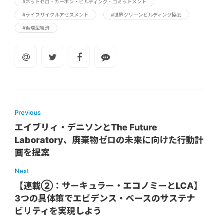
#ネットゼロ・カーボン・ビルディング・コミットメント
#ライフサイクルアセスメント
#世界グリーンビルディング協会
#循環型経済
Previous
エイブリィ・デニソンとThe Future
Laboratory、廃棄物ゼロの未来に向けた行動計
画を提案
Next
【連載②：サーキュラー・エコノミーとLCA】
3つの具体策でエビデンス・ベースのサステナ
ビリティを実現しよう