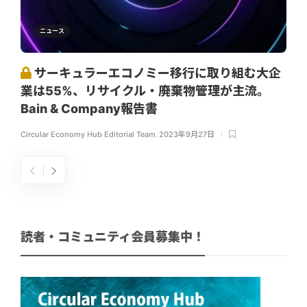
ニュース
サーキュラーエコノミー移行に取り組む大企
業は55%、リサイクル・廃棄物管理が主流。
Bain & Company報告書
Circular Economy Hub Editorial Team
,
2023年9月27日
読者・コミュニティ会員募集中！