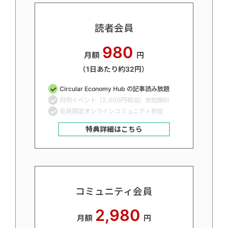
読者会員
980
月額
円
（1日あたり約32円）
Circular Economy Hub の記事読み放題
月例イベント（2,000円相当）参加無料
会員限定オンラインコミュニティ参加
特典詳細はこちら
コミュニティ会員
2,980
月額
円