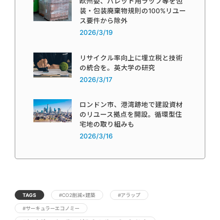
欧州委、パレット用ラップ等を包
装・包装廃棄物規則の100%リユー
ス要件から除外
2026/3/19
リサイクル率向上に埋立税と技術
の統合を。英大学の研究
2026/3/17
ロンドン市、港湾跡地で建設資材
のリユース拠点を開設。循環型住
宅地の取り組みも
2026/3/16
TAGS
#CO2削減×建築
#アラップ
#サーキュラーエコノミー