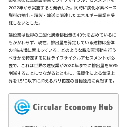
築を含めた全建設事業でライフサイクルアセスメントを
2022年から実施すると発表した。同時に炭化水素ベース
燃料の抽出・精製・輸送に関連したエネルギー事業を受
託しないとした。
建設業は世界の二酸化炭素排出量の40％を占めているに
もかかわらず、現在、排出量を算定している建物は全体
の1％未満に留まっている。どのような脱炭素活動を行う
べきかを特定するにはライフサイクルアセスメントが必
要で、これは世界の建設業が2030年までに排出量を50％
削減することにつながるとともに、温暖化による気温上
昇を1.5°C以下に抑えるパリ協定の目標達成に貢献する。