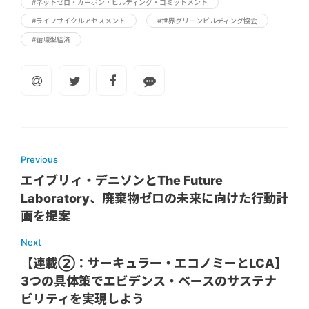
#ネットゼロ・カーボン・ビルディング・コミットメント
#ライフサイクルアセスメント
#世界グリーンビルディング協会
#循環型経済
Previous
エイブリィ・デニソンとThe Future
Laboratory、廃棄物ゼロの未来に向けた行動計
画を提案
Next
【連載②：サーキュラー・エコノミーとLCA】
3つの具体策でエビデンス・ベースのサステナ
ビリティを実現しよう