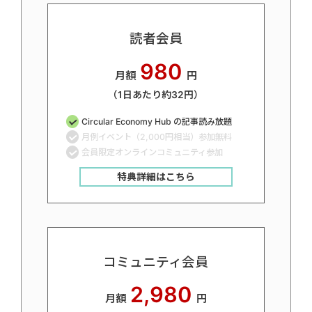
読者会員
980
月額
円
（1日あたり約32円）
Circular Economy Hub の記事読み放題
月例イベント（2,000円相当）参加無料
会員限定オンラインコミュニティ参加
特典詳細はこちら
コミュニティ会員
2,980
月額
円