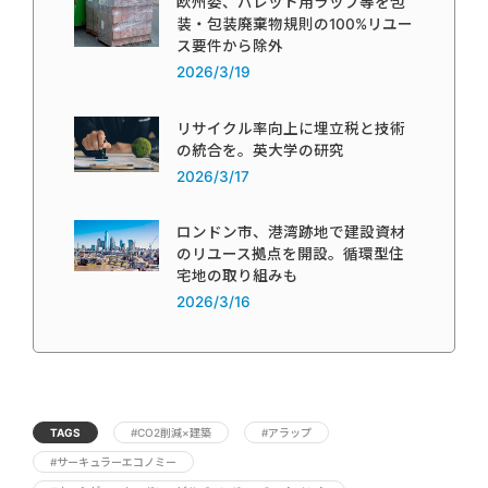
欧州委、パレット用ラップ等を包
装・包装廃棄物規則の100%リユー
ス要件から除外
2026/3/19
リサイクル率向上に埋立税と技術
の統合を。英大学の研究
2026/3/17
ロンドン市、港湾跡地で建設資材
のリユース拠点を開設。循環型住
宅地の取り組みも
2026/3/16
TAGS
#CO2削減×建築
#アラップ
#サーキュラーエコノミー