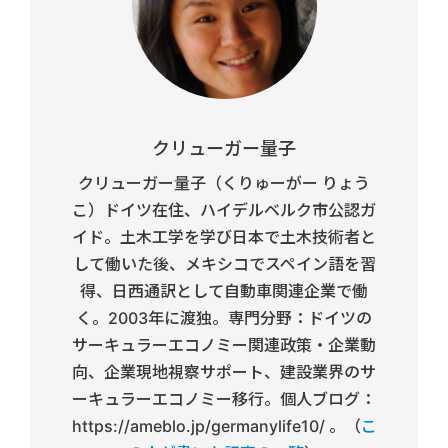
クリューガー量子
クリューガー量子（くりゅーがー りょう
こ）ドイツ在住、ハイデルベルク市公認ガ
イド。土木工学を学び日本で土木技術者と
して働いた後、メキシコでスペイン語を習
得、日西通訳として自動車関連企業で働
く。2003年に渡独。専門分野：ドイツの
サーキュラーエコノミー関連政策・企業動
向、企業現地視察サポート、建設業界のサ
ーキュラーエコノミー移行。個人ブログ：
https://ameblo.jp/germanylife10/ 。（
こ