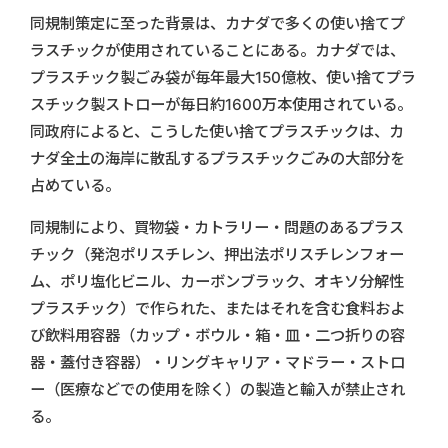
同規制策定に至った背景は、カナダで多くの使い捨てプ
ラスチックが使用されていることにある。カナダでは、
プラスチック製ごみ袋が毎年最大150億枚、使い捨てプラ
スチック製ストローが毎日約1600万本使用されている。
同政府によると、こうした使い捨てプラスチックは、カ
ナダ全土の海岸に散乱するプラスチックごみの大部分を
占めている。
同規制により、買物袋・カトラリー・問題のあるプラス
チック（発泡ポリスチレン、押出法ポリスチレンフォー
ム、ポリ塩化ビニル、カーボンブラック、オキソ分解性
プラスチック）で作られた、またはそれを含む食料およ
び飲料用容器（カップ・ボウル・箱・皿・二つ折りの容
器・蓋付き容器）・リングキャリア・マドラー・ストロ
ー（医療などでの使用を除く）の製造と輸入が禁止され
る。