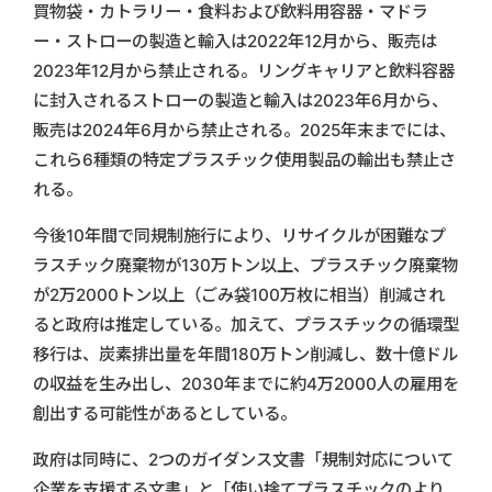
買物袋・カトラリー・食料および飲料用容器・マドラ
ー・ストローの製造と輸入は2022年12月から、販売は
2023年12月から禁止される。リングキャリアと飲料容器
に封入されるストローの製造と輸入は2023年6月から、
販売は2024年6月から禁止される。2025年末までには、
これら6種類の特定プラスチック使用製品の輸出も禁止さ
れる。
今後10年間で同規制施行により、リサイクルが困難なプ
ラスチック廃棄物が130万トン以上、プラスチック廃棄物
が2万2000トン以上（ごみ袋100万枚に相当）削減され
ると政府は推定している。加えて、プラスチックの循環型
移行は、炭素排出量を年間180万トン削減し、数十億ドル
の収益を生み出し、2030年までに約4万2000人の雇用を
創出する可能性があるとしている。
政府は同時に、2つのガイダンス文書「規制対応について
企業を支援する文書」と「使い捨てプラスチックのより