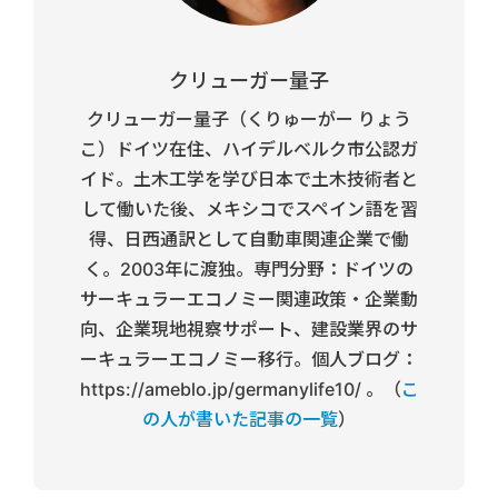
クリューガー量子
クリューガー量子（くりゅーがー りょう
こ）ドイツ在住、ハイデルベルク市公認ガ
イド。土木工学を学び日本で土木技術者と
して働いた後、メキシコでスペイン語を習
得、日西通訳として自動車関連企業で働
く。2003年に渡独。専門分野：ドイツの
サーキュラーエコノミー関連政策・企業動
向、企業現地視察サポート、建設業界のサ
ーキュラーエコノミー移行。個人ブログ：
https://ameblo.jp/germanylife10/ 。（
こ
の人が書いた記事の一覧
）