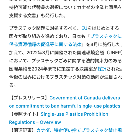
持続可能な代替品の選択についてカナダの企業と国民を
支援する文書」も発行した。
プラスチック問題に対処するべく、
EU
をはじめとする
国々が取り組みを進めており、日本も「
プラスチックに
係る資源循環の促進等に関する法律
」を4月に施行した。
加えて、2022年3月に開催された国連環境会議（UNEP）
において、プラスチックごみに関する法的拘束力のある
国際条約を2024年までに策定する決議案が
採択
された。
今後の世界におけるプラスチック対策の動向が注目され
る。
【プレスリリース】
Government of Canada delivers
on commitment to ban harmful single-use plastics
【参照サイト】
Single-use Plastics Prohibition
Regulations – Overview
【関連記事】
カナダ、特定使い捨てプラスチック禁止規