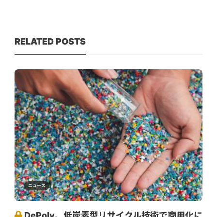
RELATED POSTS
ニュース
DePoly、低炭素型リサイクル技術で商用化に