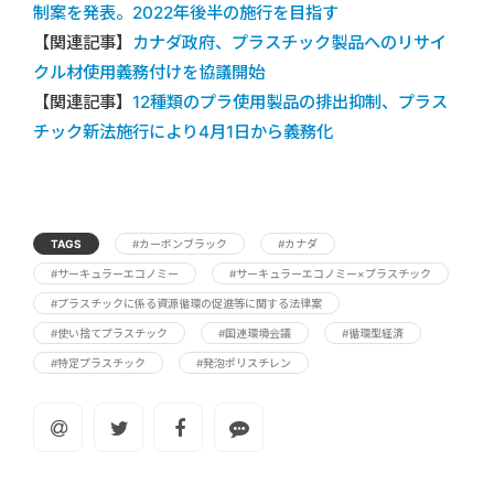
制案を発表。2022年後半の施行を目指す
【関連記事】
カナダ政府、プラスチック製品へのリサイ
クル材使用義務付けを協議開始
【関連記事】
12種類のプラ使用製品の排出抑制、プラス
チック新法施行により4月1日から義務化
TAGS
#カーボンブラック
#カナダ
#サーキュラーエコノミー
#サーキュラーエコノミー×プラスチック
#プラスチックに係る資源循環の促進等に関する法律案
#使い捨てプラスチック
#国連環境会議
#循環型経済
#特定プラスチック
#発泡ポリスチレン