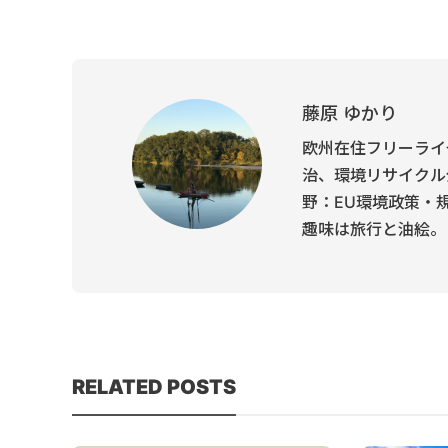
藤原 ゆかり
欧州在住フリーライ
治、環境リサイクル
野：EU環境政策・
趣味は旅行と油絵。
RELATED POSTS