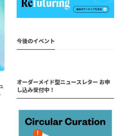
今後のイベント
オーダーメイド型ニュースレター お申
ュ
し込み受付中！
介