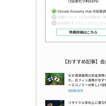
（1日あたり約32円）
Circular Economy Hub の記
月例イベント（2,000円相当）
会員限定オンラインコミュニテ
特典詳細はこちら
【おすすめ記事】会
なぜ資源循環は安全保障
か。日フィン連携が示す
ーエコノミーの新しい役
2026/4/3
リサイクル率向上に埋立