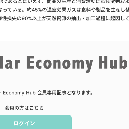
能であるとはいえず、商品の生産と消費活動は気候変動お
なっている。約45%の温室効果ガスは食料や製品を生産し
様性損失の90%以上が天然資源の抽出・加工過程に起因し
ar Economy Hub 会員専用記事となります。
会員の方はこちら
ログイン