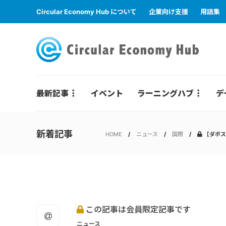
Circular Economy Hub について
企業向け支援
用語集
最新記事
イベント
ラーニングハブ
デ
新着記事
HOME
ニュース
国際
【ダボス
この記事は会員限定記事です
ニュース