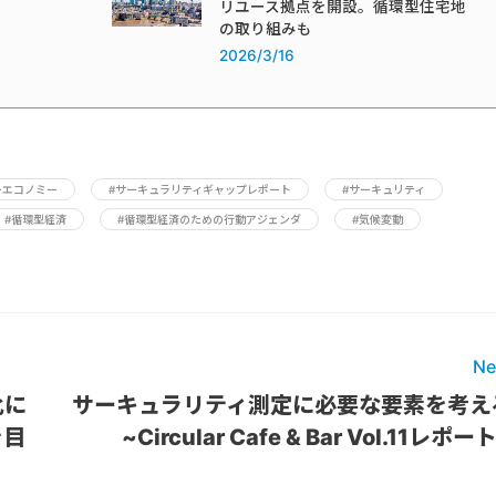
リユース拠点を開設。循環型住宅地
の取り組みも
2026/3/16
ーエコノミー
#サーキュラリティギャップレポート
#サーキュリティ
#循環型経済
#循環型経済のための行動アジェンダ
#気候変動
Ne
化に
サーキュラリティ測定に必要な要素を考え
を目
~Circular Cafe & Bar Vol.11レポー