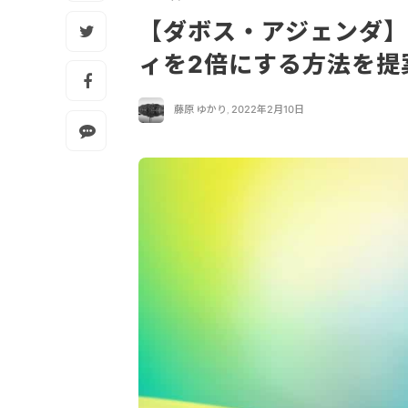
【ダボス・アジェンダ】
ィを2倍にする方法を提
藤原 ゆかり
,
2022年2月10日