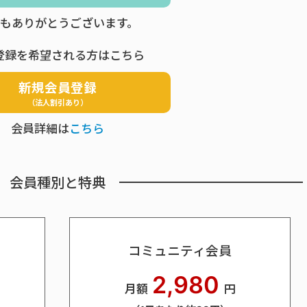
もありがとうございます。
登録を希望される方はこちら
新規会員登録
（法人割引あり）
会員詳細は
こちら
会員種別と特典
コミュニティ会員
2,980
月額
円