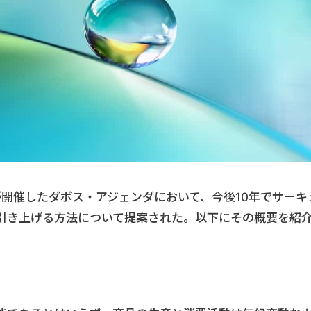
ムが開催したダボス・アジェンダにおいて、今後10年でサーキ
引き上げる方法について提案された。以下にその概要を紹