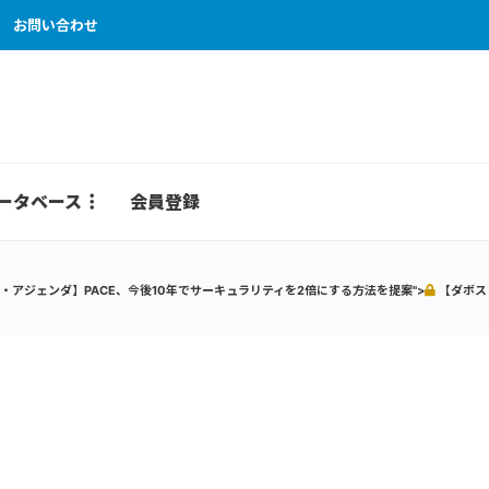
お問い合わせ
ータベース
会員登録
・アジェンダ】PACE、今後10年でサーキュラリティを2倍にする方法を提案">
【ダボス