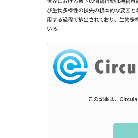
世界における目下の消費行動は持続可
び生物多様性の損失の根本的な要因と
用する過程で排出されており、生物多
いる。
この記事は、Circul