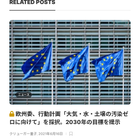
RELATED POSTS
ニュース
欧州委、行動計画「大気・水・土壌の汚染ゼ
ロに向けて」を採択。2030年の目標を提示
クリューガー量子
,
2021年6月16日