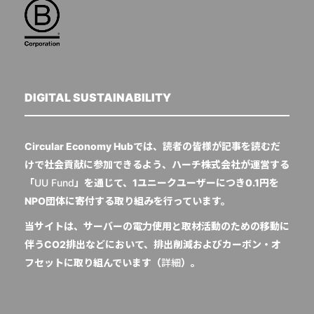
DIGITAL SUSTAINABILITY
Circular Economy Hubでは、読者の皆様が記事を読むだ
けで社会貢献に参加できるよう、ハーチ株式会社が運営する
「
UU Fund
」を通じて、1ユニークユーザーにつき0.1円を
NPO団体に寄付する取り組みを行っています。
当サイトは、サーバーの電力使用と取材活動のための移動に
伴うCO2排出などにおいて、排出削減およびカーボン・オ
フセットに取り組んでいます（
詳細
）。