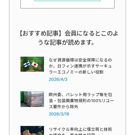
【おすすめ記事】会員になるとこのよ
うな記事が読めます。
なぜ資源循環は安全保障になるの
か。日フィン連携が示すサーキュ
ラーエコノミーの新しい役割
2026/4/3
欧州委、パレット用ラップ等を包
装・包装廃棄物規則の100%リユー
ス要件から除外
2026/3/19
リサイクル率向上に埋立税と技術