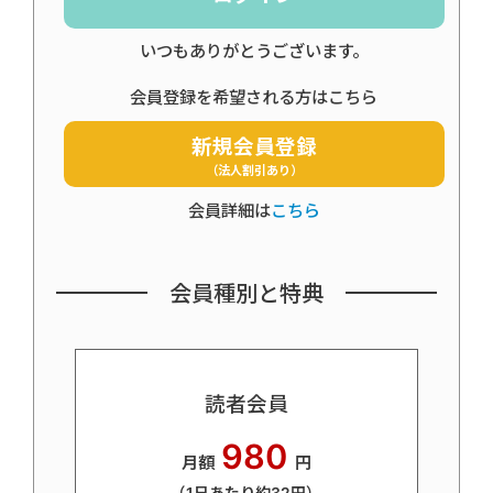
いつもありがとうございます。
会員登録を希望される方はこちら
新規会員登録
（法人割引あり）
会員詳細は
こちら
会員種別と特典
読者会員
980
月額
円
（1日あたり約32円）