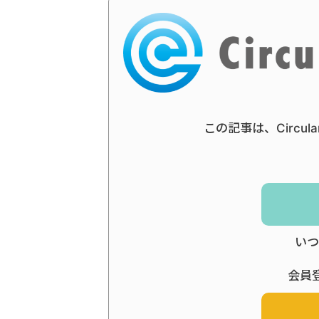
この記事は、Circul
いつ
会員