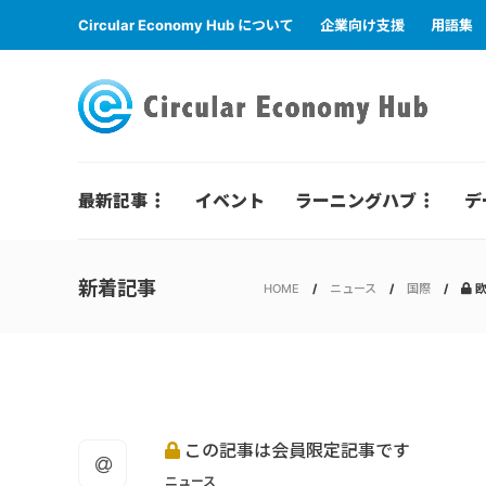
Circular Economy Hub について
企業向け支援
用語集
最新記事
イベント
ラーニングハブ
デ
新着記事
HOME
ニュース
国際
欧
この記事は会員限定記事です
ニュース