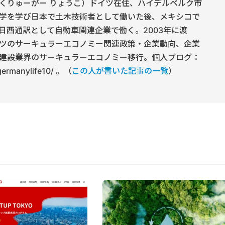
くりゅーがー りょうこ）ドイツ在住、ハイデルベルク市
学を学び日本で土木技術者として働いた後、メキシコで
日西通訳として自動車関連企業で働く。2003年に渡
ツのサーキュラーエコノミー関連政策・企業動向、企業
建設業界のサーキュラーエコノミー移行。個人ブログ：
/germanylife10/ 。（
この人が書いた記事の一覧
）