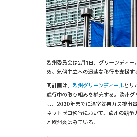
欧州委員会は2月1日、グリーンディ
め、気候中立への迅速な移行を支援す
同計画は、
欧州グリーンディール
とリ
進行中の取り組みを補完する。欧州グリ
し、2030年までに温室効果ガス排出
ネットゼロ移行において、欧州の競争
と欧州委はみている。