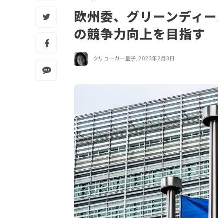
欧州委、グリーンディー
の競争力向上を目指す
クリューガー量子
,
2023年2月3日