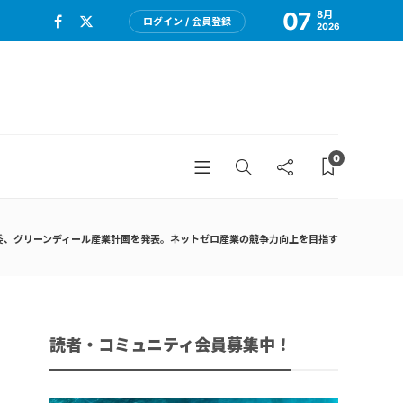
07
8月
ログイン / 会員登録
2026
0
委、グリーンディール産業計画を発表。ネットゼロ産業の競争力向上を目指す
読者・コミュニティ会員募集中！