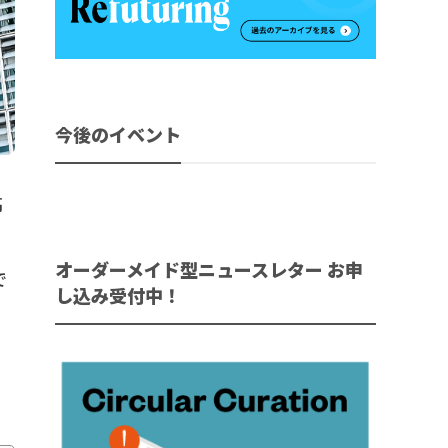
今後のイベント
高
オーダーメイド型ニュースレター お申
で
し込み受付中！
。