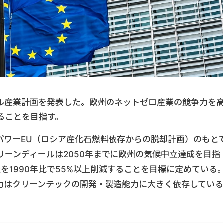
ール産業計画を発表した。欧州のネットゼロ産業の競争力を
ることを目指す。
パワーEU（ロシア産化石燃料依存からの脱却計画）のもと
ーンディールは2050年までに欧州の気候中立達成を目指
量を1990年比で55%以上削減することを目標に定めている
力はクリーンテックの開発・製造能力に大きく依存している