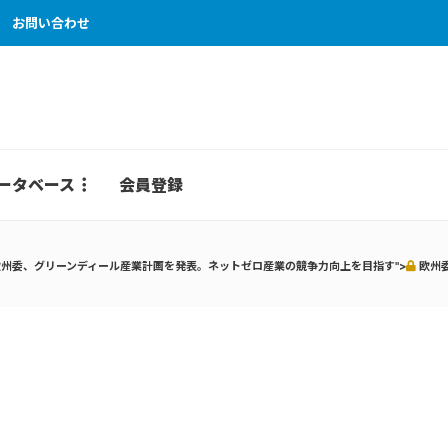
お問い合わせ
ータベース
会員登録
州委、グリーンディール産業計画を発表。ネットゼロ産業の競争力向上を目指す">
欧州