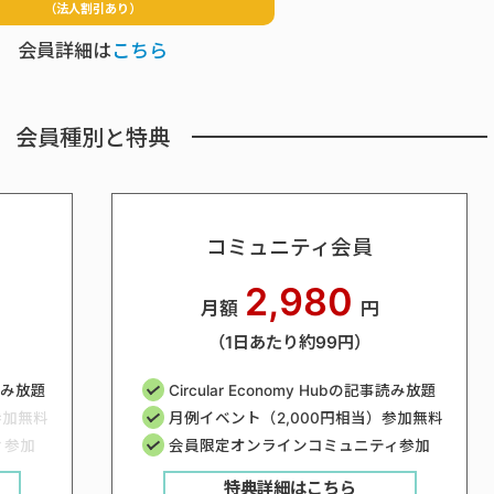
（法人割引あり）
会員詳細は
こちら
会員種別と特典
コミュニティ会員
2,980
月額
円
（1日あたり約99円）
事読み放題
Circular Economy Hubの記事読み放題
参加無料
月例イベント（2,000円相当）参加無料
ィ参加
会員限定オンラインコミュニティ参加
特典詳細はこちら