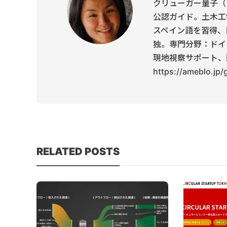
クリューガー量子（
公認ガイド。土木工
スペイン語を習得、
独。専門分野：ドイ
現地視察サポート、
https://ameblo.jp
RELATED POSTS