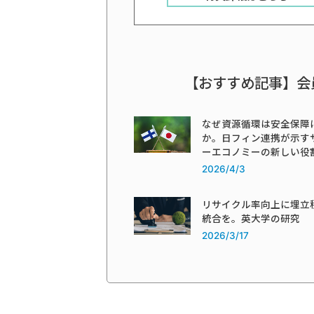
【おすすめ記事】会
なぜ資源循環は安全保障
か。日フィン連携が示す
ーエコノミーの新しい役
2026/4/3
リサイクル率向上に埋立
統合を。英大学の研究
2026/3/17