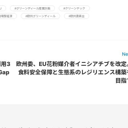
U
#グリーンディール産業計画
#クリーンテック
循環型経済
#欧州グリーンディール
#欧州委員会
Ne
用3
欧州委、EU花粉媒介者イニシアチブを改定
Gap
食料安全保障と生態系のレジリエンス構築
目指