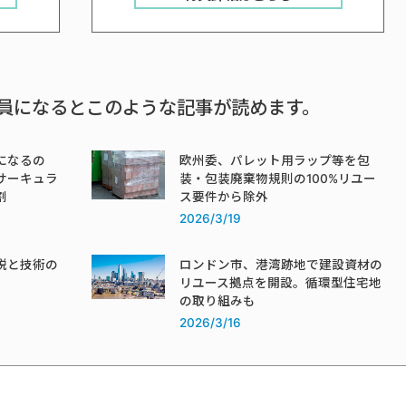
員になるとこのような記事が読めます。
になるの
欧州委、パレット用ラップ等を包
サーキュラ
装・包装廃棄物規則の100%リユー
割
ス要件から除外
2026/3/19
税と技術の
ロンドン市、港湾跡地で建設資材の
リユース拠点を開設。循環型住宅地
の取り組みも
2026/3/16