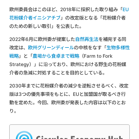
欧州委員会はこのほど、2018年に採択した取り組み「
EU
花粉媒介者イニシアチブ
」の改定版となる「花粉媒介者
のための新しい取引」を公表した。
2022年6月に欧州委が提案した
自然再生法
を補完する同
改定は、
欧州グリーンディール
の中核をなす「
生物多様性
戦略
」と「
農場から食卓まで戦略
（Farm to Fork
Strategy）」に沿っており、欧州における野生の花粉媒
介者の急減に対処することを目的としている。
2030年までに花粉媒介者の減少を逆転させるべく、改定
版は3つの優先事項をもとに、EUと加盟国が取るべき行
動を定めた。今回、欧州委が発表した内容は以下のとお
り。