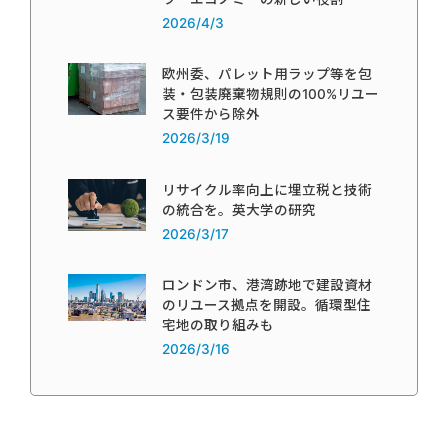
2026/4/3
欧州委、パレット用ラップ等を包
装・包装廃棄物規則の100%リユー
ス要件から除外
2026/3/19
リサイクル率向上に埋立税と技術
の統合を。英大学の研究
2026/3/17
ロンドン市、港湾跡地で建設資材
のリユース拠点を開設。循環型住
宅地の取り組みも
2026/3/16