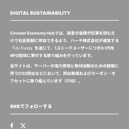
DIGITAL SUSTAINABILITY
Circular Economy Hubでは、読者の皆様が記事を読むだ
けで社会貢献に参加できるよう、ハーチ株式会社が運営する
「
UU Fund
」を通じて、1ユニークユーザーにつき0.1円を
NPO団体に寄付する取り組みを行っています。
当サイトは、サーバーの電力使用と取材活動のための移動に
伴うCO2排出などにおいて、排出削減およびカーボン・オ
フセットに取り組んでいます（
詳細
）。
SNSでフォローする