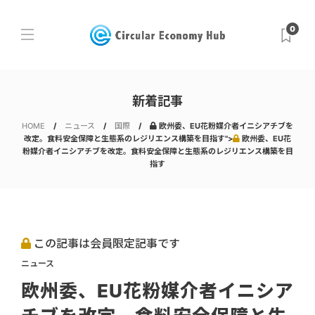
0
新着記事
HOME
ニュース
国際
欧州委、EU花粉媒介者イニシアチブを
改定。食料安全保障と生態系のレジリエンス構築を目指す">
欧州委、EU花
粉媒介者イニシアチブを改定。食料安全保障と生態系のレジリエンス構築を目
指す
この記事は会員限定記事です
ニュース
欧州委、EU花粉媒介者イニシア