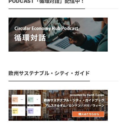
PODCAST「循環対話」配信中！
欧州サステナブル・シティ・ガイド