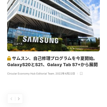
ニュース
サムスン、自己修理プログラムを今夏開始。
GalaxyS20とS21、Galaxy Tab S7+から展開
Circular Economy Hub Editorial Team
,
2022年4月22日