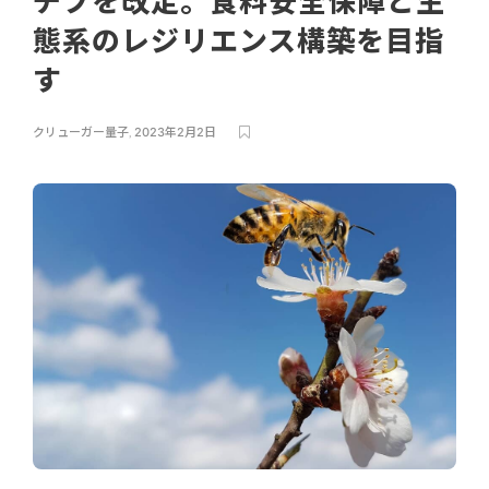
チブを改定。食料安全保障と生
態系のレジリエンス構築を目指
す
クリューガー量子
,
2023年2月2日