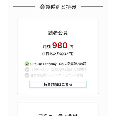
会員種別と特典
読者会員
980
月額
円
（1日あたり約32円）
Circular Economy Hub の記事読み放題
月例イベント（2,000円相当）参加無料
会員限定オンラインコミュニティ参加
特典詳細はこちら