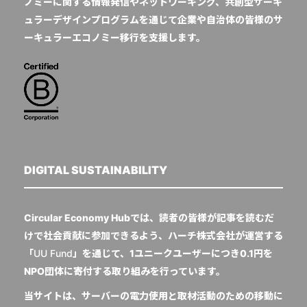
ノミーに関する情報発信やネットワーキング、共創型サーキ
ュラーデザインプログラムを通じて企業や自治体の皆様のサ
ーキュラーエコノミー移行を支援します。
DIGITAL SUSTAINABILITY
Circular Economy Hubでは、読者の皆様が記事を読むだ
けで社会貢献に参加できるよう、ハーチ株式会社が運営する
「
UU Fund
」を通じて、1ユニークユーザーにつき0.1円を
NPO団体に寄付する取り組みを行っています。
当サイトは、サーバーの電力使用と取材活動のための移動に