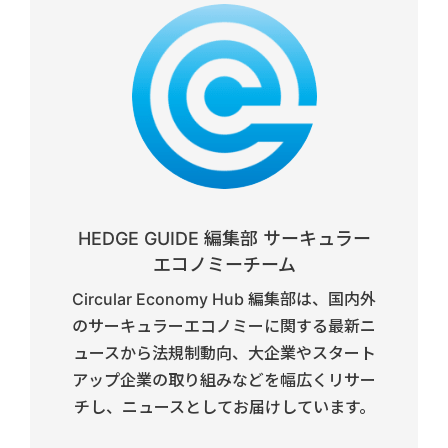
HEDGE GUIDE 編集部 サーキュラー
エコノミーチーム
Circular Economy Hub 編集部は、国内外
のサーキュラーエコノミーに関する最新ニ
ュースから法規制動向、大企業やスタート
アップ企業の取り組みなどを幅広くリサー
チし、ニュースとしてお届けしています。