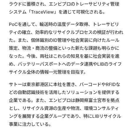
ラウドに蓄積され、エンビプロのトレーサビリティ管理
システム「TraceView」を通じて可視化される。
PoCを通して、輸送時の温度データ取得、トレーサビリ
ティの確立、効率的なリサイクルプロセスの検証が行われ
た。また、個体識別のID管理や社会実装に向けたルール
策定、物流・商流の整備といった新たな課題も明らかに
なった。今後、両社はこれらの知見を基に社会実装を進
め、バッテリーパスポートへのデータ連携やLIBのライフ
サイクル全体の情報一元管理を目指す。
サトーは東京都港区に本社を置き、バーコードやRFIDな
どの自動認識技術を活用したソリューションを提供する
企業である。また、エンビプロは静岡県富士宮市を拠点
とし、リサイクル資源の生産や物流、環境コンサルティ
ングを展開する企業グループであり、特にLIBリサイクル
事業に注力している。