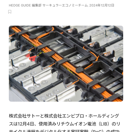
HEDGE GUIDE 編集部 サーキュラーエコノミーチーム
,
2024年12月12日
株式会社サトーと株式会社エンビプロ・ホールディング
スは12月4日、使用済みリチウムイオン電池（LIB）のリ
サイクル過程をデジタル化する実証実験（PoC）の成功