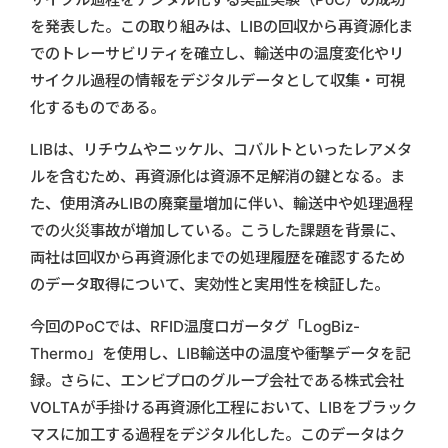
を発表した。この取り組みは、LIBの回収から再資源化ま
でのトレーサビリティを確立し、輸送中の温度変化やリ
サイクル過程の情報をデジタルデータとして収集・可視
化するものである。
LIBは、リチウムやニッケル、コバルトといったレアメタ
ルを含むため、再資源化は資源不足解消の鍵となる。ま
た、使用済みLIBの廃棄量増加に伴い、輸送中や処理過程
での火災事故が増加している。こうした課題を背景に、
両社は回収から再資源化までの処理履歴を確認するため
のデータ取得について、実効性と実用性を検証した。
今回のPoCでは、RFID温度ロガータグ「LogBiz-
Thermo」を使用し、LIB輸送中の温度や衝撃データを記
録。さらに、エンビプロのグループ会社である株式会社
VOLTAが手掛ける再資源化工程において、LIBをブラック
マスに加工する過程をデジタル化した。このデータはク