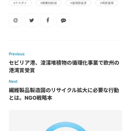
#ナカダイ
#廃棄物削減
#循環型経済
#資源循環
Previous
セビリア港、浚渫堆積物の循環化事業で欧州の
港湾賞受賞
Next
繊維製品製造国のリサイクル拡大に必要な行動
とは。NGO戦略本