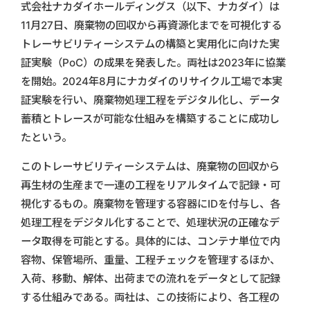
式会社ナカダイホールディングス（以下、ナカダイ）は
11月27日、廃棄物の回収から再資源化までを可視化する
トレーサビリティーシステムの構築と実用化に向けた実
証実験（PoC）の成果を発表した。両社は2023年に協業
を開始。2024年8月にナカダイのリサイクル工場で本実
証実験を行い、廃棄物処理工程をデジタル化し、データ
蓄積とトレースが可能な仕組みを構築することに成功し
たという。
このトレーサビリティーシステムは、廃棄物の回収から
再生材の生産まで一連の工程をリアルタイムで記録・可
視化するもの。廃棄物を管理する容器にIDを付与し、各
処理工程をデジタル化することで、処理状況の正確なデ
ータ取得を可能とする。具体的には、コンテナ単位で内
容物、保管場所、重量、工程チェックを管理するほか、
入荷、移動、解体、出荷までの流れをデータとして記録
する仕組みである。両社は、この技術により、各工程の