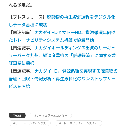
れる予定だ。
【プレスリリース】
廃棄物の再生資源過程をデジタル化
しデータ蓄積に成功
【関連記事】
ナカダイHDとサトーHD、資源循環に向け
たトレーサビリティシステム構築で協業開始
【関連記事】
ナカダイホールディングス出資のサーキュ
ラーパーク九州、経済産業省の「循環経済」に関する委
託事業に採択
【関連記事】
ナカダイHD、資源循環を実現する廃棄物の
管理・回収・情報分析・再生原料化のワンストップサー
ビスを開始
TAGS
#サーキュラーエコノミー
#サトーホールディングス
#トレーサビリティーシステム