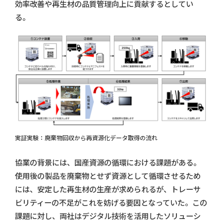
効率改善や再生材の品質管理向上に貢献するとしてい
る。
実証実験：廃棄物回収から再資源化データ取得の流れ
協業の背景には、国産資源の循環における課題がある。
使用後の製品を廃棄物とせず資源として循環させるため
には、安定した再生材の生産が求められるが、トレーサ
ビリティーの不足がこれを妨げる要因となっていた。この
課題に対し、両社はデジタル技術を活用したソリューシ