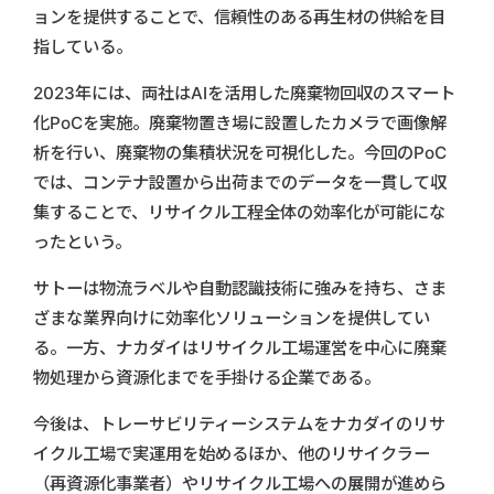
ョンを提供することで、信頼性のある再生材の供給を目
指している。
2023年には、両社はAIを活用した廃棄物回収のスマート
化PoCを実施。廃棄物置き場に設置したカメラで画像解
析を行い、廃棄物の集積状況を可視化した。今回のPoC
では、コンテナ設置から出荷までのデータを一貫して収
集することで、リサイクル工程全体の効率化が可能にな
ったという。
サトーは物流ラベルや自動認識技術に強みを持ち、さま
ざまな業界向けに効率化ソリューションを提供してい
る。一方、ナカダイはリサイクル工場運営を中心に廃棄
物処理から資源化までを手掛ける企業である。
今後は、トレーサビリティーシステムをナカダイのリサ
イクル工場で実運用を始めるほか、他のリサイクラー
（再資源化事業者）やリサイクル工場への展開が進めら