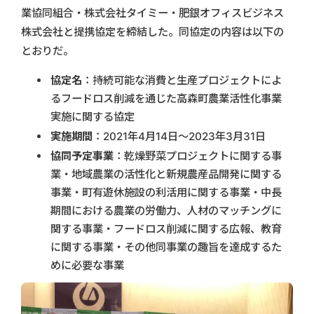
業協同組合・株式会社タイミー・肥銀オフィスビジネス
株式会社と提携協定を締結した。同協定の内容は以下の
とおりだ。
協定名
：持続可能な消費と生産プロジェクトによ
るフードロス削減を通じた高森町農業活性化事業
実施に関する協定
実施期間
：2021年4月14日～2023年3月31日
協同予定事業
：乾燥野菜プロジェクトに関する事
業・地域農業の活性化と新規農産品開発に関する
事業・町有遊休施設の利活⽤に関する事業・中⻑
期間における農業の労働⼒、⼈材のマッチングに
関する事業・フードロス削減に関する広報、教育
に関する事業・その他同事業の趣旨を達成するた
めに必要な事業