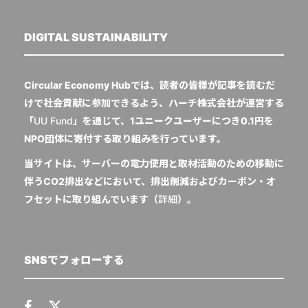
DIGITAL SUSTAINABILITY
Circular Economy Hubでは、読者の皆様が記事を読むだ
けで社会貢献に参加できるよう、ハーチ株式会社が運営する
「
UU Fund
」を通じて、1ユニークユーザーにつき0.1円を
NPO団体に寄付する取り組みを行っています。
当サイトは、サーバーの電力使用と取材活動のための移動に
伴うCO2排出などにおいて、排出削減およびカーボン・オ
フセットに取り組んでいます（
詳細
）。
SNSでフォローする