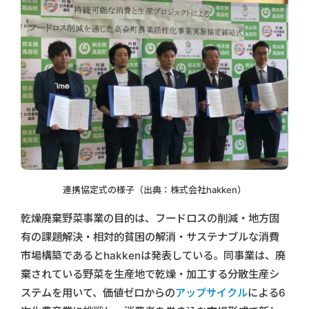
連携協定式の様子（出典：株式会社hakken）
乾燥廃棄野菜事業の目的は、フードロスの削減・地⽅固
有の課題解決・相対的貧困の解消・サステナブルな消費
市場構築であるとhakkenは発表している。同事業は、廃
棄されている野菜を⽣産地で乾燥・加⼯する分散⽣産シ
ステムを⽤いて、価値ゼロからの
アップサイクル
による6