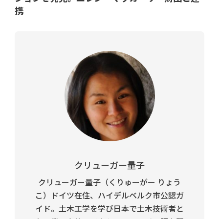
携
クリューガー量子
クリューガー量子（くりゅーがー りょう
こ）ドイツ在住、ハイデルベルク市公認ガ
イド。土木工学を学び日本で土木技術者と