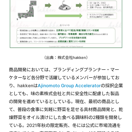
（出典：株式会社hakken）
商品開発においては、ブランディングプランナー・マー
ケターなど各分野で活躍しているメンバーが参加してお
り、hakkenは
Ajinomoto Group Accelerator
の採択企業
としても、味の素株式会社と共に安全性に配慮した製品
の開発を進めているとしている。現在、最初の商品とし
て、普段の⾷事に気軽に野菜を⾜せる具材商品開発と、乾
燥野菜をオイル漬けにした⾷べる調味料の2種類を開発し
ている。2021年秋の限定販売、冬には公式に市場流通を