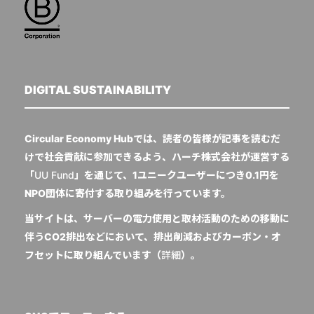
DIGITAL SUSTAINABILITY
Circular Economy Hubでは、読者の皆様が記事を読むだ
けで社会貢献に参加できるよう、ハーチ株式会社が運営する
「
UU Fund
」を通じて、1ユニークユーザーにつき0.1円を
NPO団体に寄付する取り組みを行っています。
当サイトは、サーバーの電力使用と取材活動のための移動に
伴うCO2排出などにおいて、排出削減およびカーボン・オ
フセットに取り組んでいます（
詳細
）。