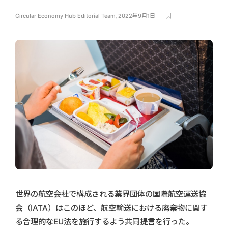
Circular Economy Hub Editorial Team
,
2022年9月1日
世界の航空会社で構成される業界団体の国際航空運送協
会（IATA）はこのほど、航空輸送における廃棄物に関す
る合理的なEU法を施行するよう共同提言を行った。