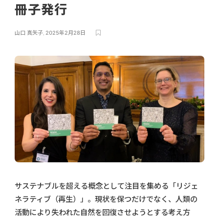
冊子発行
山口 真矢子
,
2025年2月28日
サステナブルを超える概念として注目を集める「リジェ
ネラティブ（再生）」。現状を保つだけでなく、人類の
活動により失われた自然を回復させようとする考え方