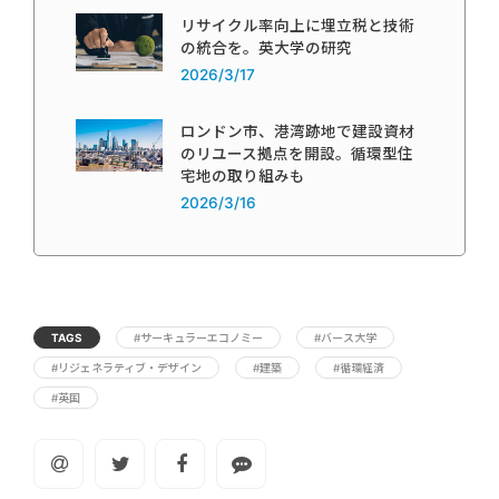
リサイクル率向上に埋立税と技術
の統合を。英大学の研究
2026/3/17
ロンドン市、港湾跡地で建設資材
のリユース拠点を開設。循環型住
宅地の取り組みも
2026/3/16
TAGS
#サーキュラーエコノミー
#バース大学
#リジェネラティブ・デザイン
#建築
#循環経済
#英国