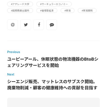
#アデレード大学
#サーキュラーエコノミー
#国際商業会議所
#循環型経済
#貿易
#貿易関税
Previous
ユーピーアール、休眠状態の物流機器のBtoBシ
ェアリングサービスを開始
Next
シーエンジ販売、マットレスのサブスク開始。
廃棄物削減・顧客の健康維持への貢献を目指す