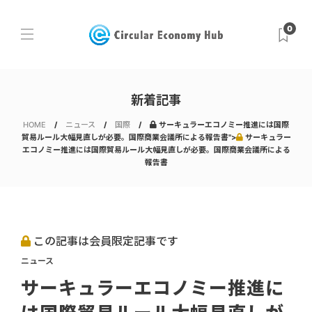
0
新着記事
HOME
ニュース
国際
サーキュラーエコノミー推進には国際
貿易ルール大幅見直しが必要。国際商業会議所による報告書">
サーキュラー
エコノミー推進には国際貿易ルール大幅見直しが必要。国際商業会議所による
報告書
この記事は会員限定記事です
ニュース
サーキュラーエコノミー推進に