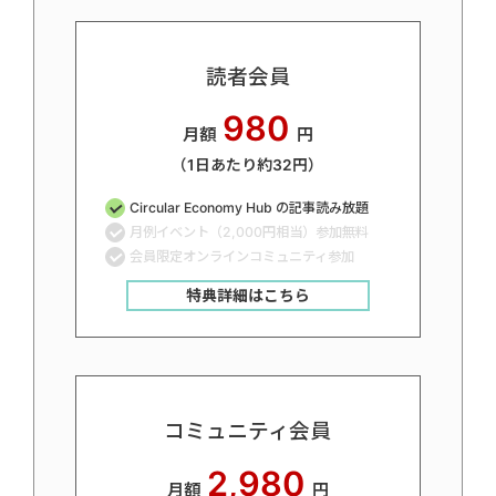
読者会員
980
月額
円
（1日あたり約32円）
Circular Economy Hub の記事読み放題
月例イベント（2,000円相当）参加無料
会員限定オンラインコミュニティ参加
特典詳細はこちら
コミュニティ会員
2,980
月額
円