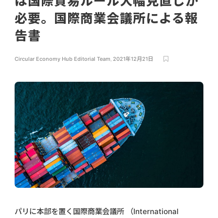
は国際貿易ルール大幅見直しが
必要。国際商業会議所による報
告書
Circular Economy Hub Editorial Team
,
2021年12月21日
パリに本部を置く国際商業会議所 （International