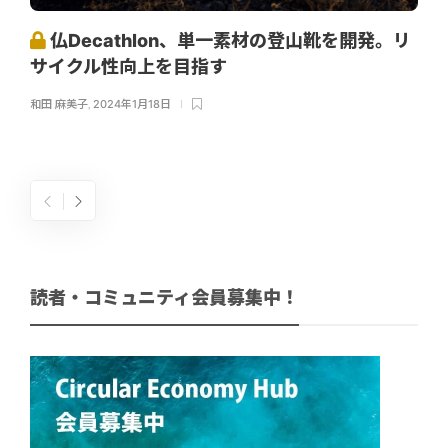
仏Decathlon、単一素材の登山靴を開発。リ
サイクル性向上を目指す
和田 麻美子
,
2024年1月18日
読者・コミュニティ会員募集中！