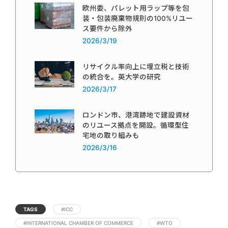
欧州委、パレット用ラップ等を包
装・包装廃棄物規則の100%リユー
ス要件から除外
2026/3/19
リサイクル率向上に埋立税と技術
の統合を。英大学の研究
2026/3/17
ロンドン市、港湾跡地で建設資材
のリユース拠点を開設。循環型住
宅地の取り組みも
2026/3/16
TAGS
#ICC
#INTERNATIONAL CHAMBER OF COMMERCE
#WTO