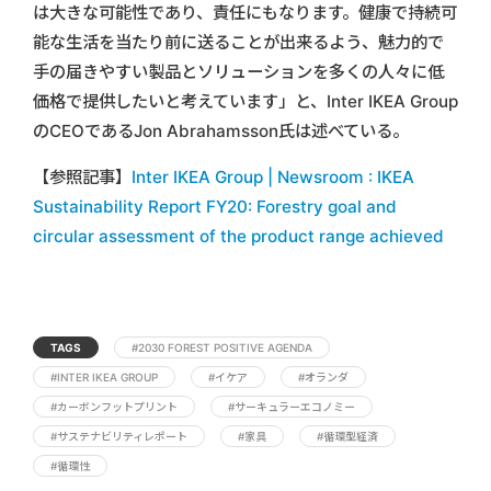
は大きな可能性であり、責任にもなります。健康で持続可
能な生活を当たり前に送ることが出来るよう、魅力的で
手の届きやすい製品とソリューションを多くの人々に低
価格で提供したいと考えています」と、Inter IKEA Group
のCEOであるJon Abrahamsson氏は述べている。
【参照記事】
Inter IKEA Group | Newsroom : IKEA
Sustainability Report FY20: Forestry goal and
circular assessment of the product range achieved
TAGS
#2030 FOREST POSITIVE AGENDA
#INTER IKEA GROUP
#イケア
#オランダ
#カーボンフットプリント
#サーキュラーエコノミー
#サステナビリティレポート
#家具
#循環型経済
#循環性