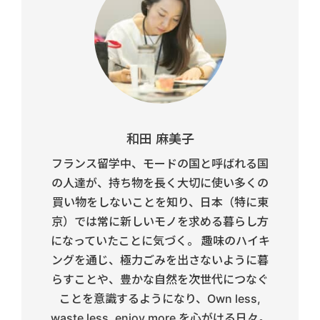
和田 麻美子
フランス留学中、モードの国と呼ばれる国
の人達が、持ち物を長く大切に使い多くの
買い物をしないことを知り、日本（特に東
京）では常に新しいモノを求める暮らし方
になっていたことに気づく。 趣味のハイキ
ングを通じ、極力ごみを出さないように暮
らすことや、豊かな自然を次世代につなぐ
ことを意識するようになり、Own less,
waste less, enjoy more を心がける日々。