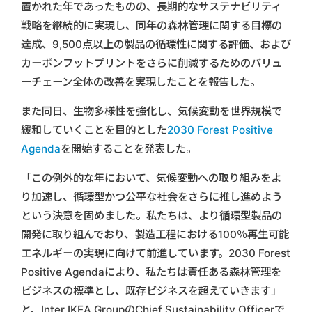
置かれた年であったものの、長期的なサステナビリティ
戦略を継続的に実現し、同年の森林管理に関する目標の
達成、9,500点以上の製品の循環性に関する評価、および
カーボンフットプリントをさらに削減するためのバリュ
ーチェーン全体の改善を実現したことを報告した。
また同日、生物多様性を強化し、気候変動を世界規模で
緩和していくことを目的とした
2030 Forest Positive
Agenda
を開始することを発表した。
「この例外的な年において、気候変動への取り組みをよ
り加速し、循環型かつ公平な社会をさらに推し進めよう
という決意を固めました。私たちは、より循環型製品の
開発に取り組んでおり、製造工程における100％再生可能
エネルギーの実現に向けて前進しています。2030 Forest
Positive Agendaにより、私たちは責任ある森林管理を
ビジネスの標準とし、既存ビジネスを超えていきます」
と、Inter IKEA GroupのChief Sustainability Officerで