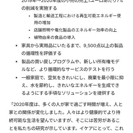
2019年～2020年度の小売の売上1ユーロあたり7%
の削減を実施する
製造と輸送工程における再生可能エネルギー使
用の増加
店舗照明や電化製品のエネルギー効率の向上
植物由来の食品の導入
家具から実用品にいたるまで、9,500点以上の製品
の循環性を評価する
製品の買い戻しプログラムや、新しい所有権モデ
ルなど、より循環的なサービスのテストを行う
一般家庭で、空気をきれいにし、廃棄を最小限に抑
え、水を節約し、きれいなエネルギーを生成でき
るようにする手頃なソリューションを提供する
「2020年度は、多くの人が家で過ごす時間が増え、人と
家との関係が変化しました。人々はより健康的でより持
続可能な生活を望んでいますが、そこには苦労があるこ
とを私たちの研究が示しています。イケアにとって、これ