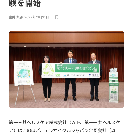
験を開始
室井 梨那
,
2022年11月21日
第一三共ヘルスケア株式会社（以下、第一三共ヘルスケ
ア）はこのほど、テラサイクルジャパン合同会社（以