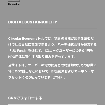
DIGITAL SUSTAINABILITY
Circular Economy Hubでは、読者の皆様が記事を読むだ
けで社会貢献に参加できるよう、ハーチ株式会社が運営する
「
UU Fund
」を通じて、1ユニークユーザーにつき0.1円を
NPO団体に寄付する取り組みを行っています。
当サイトは、サーバーの電力使用と取材活動のための移動に
伴うCO2排出などにおいて、排出削減およびカーボン・オ
フセットに取り組んでいます（
詳細
）。
SNSでフォローする