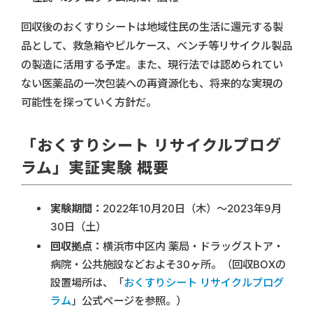
回収後のおくすりシートは地域住民の生活に還元する製
品として、救急箱やピルケース、ベンチ等リサイクル製品
の製造に活用する予定。また、現行法では認められてい
ない医薬品の一次包装への再資源化も、将来的な実現の
可能性を探っていく方針だ。
「おくすりシート リサイクルプログ
ラム」実証実験 概要
実験期間：
2022年10月20日（木）〜2023年9月
30日（土）
回収拠点：
横浜市中区内 薬局・ドラッグストア・
病院・公共施設などおよそ30ヶ所。（回収BOXの
設置場所は、「
おくすりシート リサイクルプログ
ラム
」公式ページを参照。）