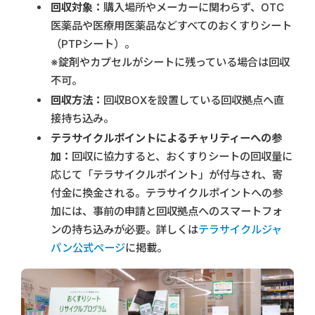
回収対象：
購入場所やメーカーに関わらず、OTC
医薬品や医療用医薬品などすべてのおくすりシート
（PTPシート）。
※錠剤やカプセルがシートに残っている場合は回収
不可。
回収方法：
回収BOXを設置している回収拠点へ直
接持ち込み。
テラサイクルポイントによるチャリティーへの参
加：
回収に協力すると、おくすりシートの回収量に
応じて「テラサイクルポイント」が付与され、寄
付金に換金される。テラサイクルポイントへの参
加には、事前の申請と回収拠点へのスマートフォ
ンの持ち込みが必要。詳しくは
テラサイクルジャ
パン公式ページ
に掲載。