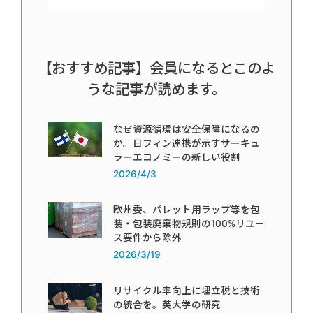
【おすすめ記事】会員になるとこのよ
うな記事が読めます。
なぜ資源循環は安全保障になるの
か。日フィン連携が示すサーキュ
ラーエコノミーの新しい役割
2026/4/3
欧州委、パレット用ラップ等を包
装・包装廃棄物規則の100%リユー
ス要件から除外
2026/3/19
リサイクル率向上に埋立税と技術
の統合を。英大学の研究