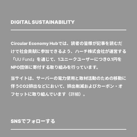
DIGITAL SUSTAINABILITY
Circular Economy Hubでは、読者の皆様が記事を読むだ
けで社会貢献に参加できるよう、ハーチ株式会社が運営する
「
UU Fund
」を通じて、1ユニークユーザーにつき0.1円を
NPO団体に寄付する取り組みを行っています。
当サイトは、サーバーの電力使用と取材活動のための移動に
伴うCO2排出などにおいて、排出削減およびカーボン・オ
フセットに取り組んでいます（
詳細
）。
SNSでフォローする