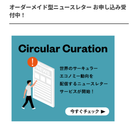
オーダーメイド型ニュースレター お申し込み受
付中！