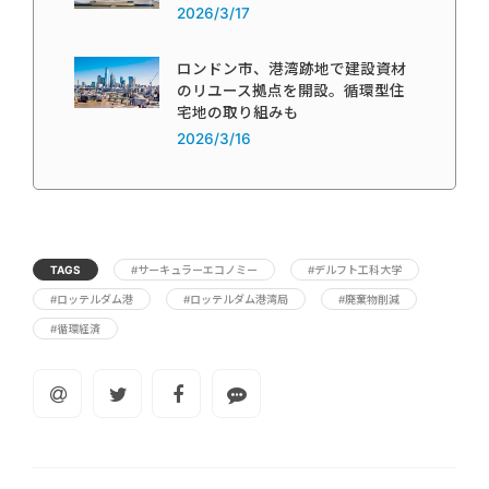
2026/3/17
ロンドン市、港湾跡地で建設資材
のリユース拠点を開設。循環型住
宅地の取り組みも
2026/3/16
TAGS
#サーキュラーエコノミー
#デルフト工科大学
#ロッテルダム港
#ロッテルダム港湾局
#廃棄物削減
#循環経済