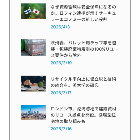
なぜ資源循環は安全保障になるの
か。日フィン連携が示すサーキュ
ラーエコノミーの新しい役割
2026/4/3
欧州委、パレット用ラップ等を包
装・包装廃棄物規則の100%リユー
ス要件から除外
2026/3/19
リサイクル率向上に埋立税と技術
の統合を。英大学の研究
2026/3/17
ロンドン市、港湾跡地で建設資材
のリユース拠点を開設。循環型住
宅地の取り組みも
2026/3/16