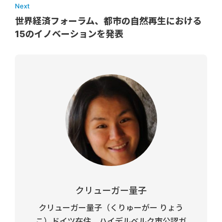
Next
世界経済フォーラム、都市の自然再生における
15のイノベーションを発表
クリューガー量子
クリューガー量子（くりゅーがー りょう
こ）ドイツ在住、ハイデルベルク市公認ガ