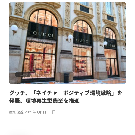
ニュース
グッチ、「ネイチャーポジティブ環境戦略」を
発表。環境再生型農業を推進
廣瀬 優香
,
2021年3月1日