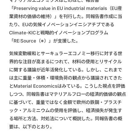
マテリアルエコノミクスはこのほど、報告書
「Preserving value in EU industrial materials（EU産
業資材の価値の維持）」を刊行した。同報告書作成に当
たり、EUの気候イノベーションイニシアチブである
Climate-KICと戦略的イノベーションプログラム
「RE:Source（※）」が支援した。
気候変動緩和とサーキュラーエコノミー移行に対する世
界的な注目が高まるにつれて、材料の使用とリサイクル
に関する議論が近年活発化している。しかし、これまで
は主に重量・体積・環境負荷の観点から議論されてきた
とMaterial Economicsはみている。こうした視点を評価
しつつ、同報告書はマテリアルフローの経済的価値の観点
に基づいて、重量ではなく金額で欧州の鉄鋼・プラスチ
ック・アルミニウムの使用を評価し、経済損失が発生す
る場所と方法、対処法について概説した。同報告書の概
要は、以下のとおり。