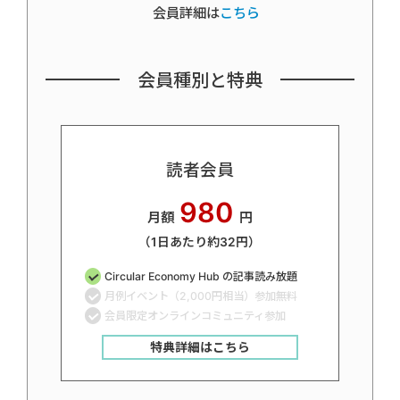
会員詳細は
こちら
会員種別と特典
読者会員
980
月額
円
（1日あたり約32円）
Circular Economy Hub の記事読み放題
月例イベント（2,000円相当）参加無料
会員限定オンラインコミュニティ参加
特典詳細はこちら