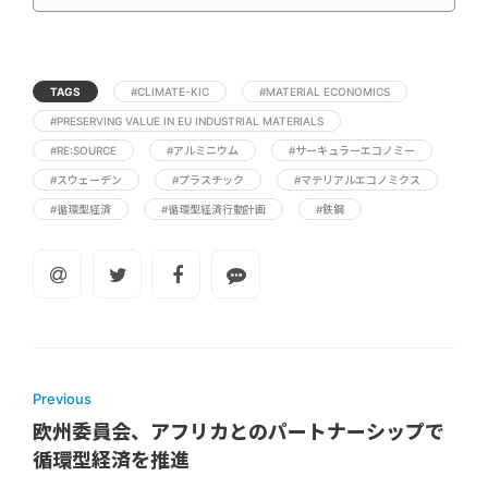
TAGS
#CLIMATE-KIC
#MATERIAL ECONOMICS
#PRESERVING VALUE IN EU INDUSTRIAL MATERIALS
#RE:SOURCE
#アルミニウム
#サーキュラーエコノミー
#スウェーデン
#プラスチック
#マテリアルエコノミクス
#循環型経済
#循環型経済行動計画
#鉄鋼
Previous
欧州委員会、アフリカとのパートナーシップで
循環型経済を推進