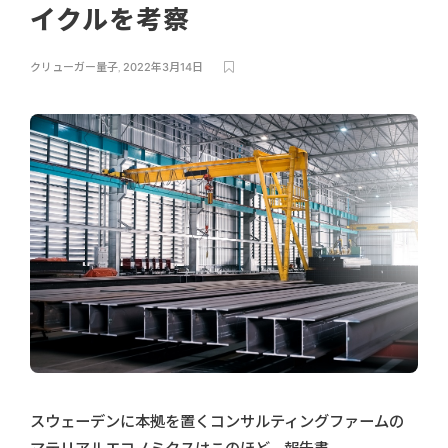
イクルを考察
クリューガー量子
,
2022年3月14日
スウェーデンに本拠を置くコンサルティングファームの