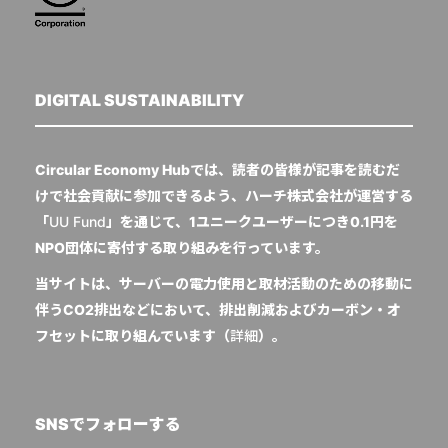
DIGITAL SUSTAINABILITY
Circular Economy Hubでは、読者の皆様が記事を読むだ
けで社会貢献に参加できるよう、ハーチ株式会社が運営する
「
UU Fund
」を通じて、1ユニークユーザーにつき0.1円を
NPO団体に寄付する取り組みを行っています。
当サイトは、サーバーの電力使用と取材活動のための移動に
伴うCO2排出などにおいて、排出削減およびカーボン・オ
フセットに取り組んでいます（
詳細
）。
SNSでフォローする