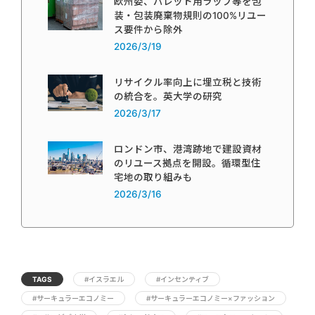
欧州委、パレット用ラップ等を包
装・包装廃棄物規則の100%リユー
ス要件から除外
2026/3/19
リサイクル率向上に埋立税と技術
の統合を。英大学の研究
2026/3/17
ロンドン市、港湾跡地で建設資材
のリユース拠点を開設。循環型住
宅地の取り組みも
2026/3/16
TAGS
#イスラエル
#インセンティブ
#サーキュラーエコノミー
#サーキュラーエコノミー×ファッション