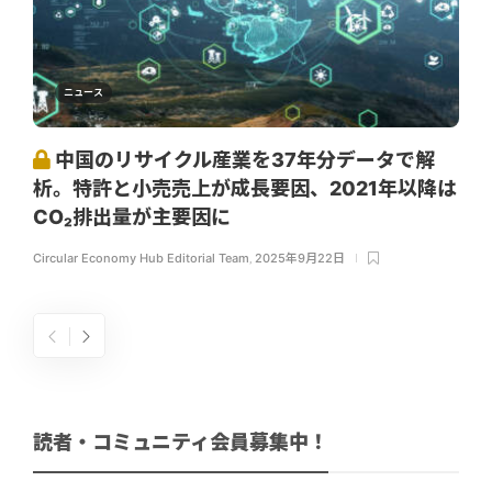
ニュース
中国のリサイクル産業を37年分データで解
析。特許と小売売上が成長要因、2021年以降は
CO₂排出量が主要因に
Circular Economy Hub Editorial Team
,
2025年9月22日
読者・コミュニティ会員募集中！