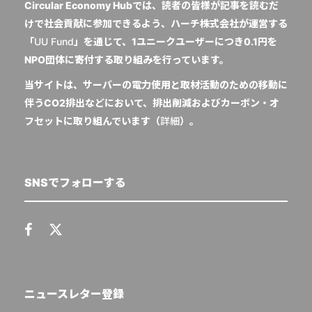
Circular Economy Hubでは、読者の皆様が記事を読むだ
けで社会貢献に参加できるよう、ハーチ株式会社が運営する
「
UU Fund
」を通じて、1ユニークユーザーにつき0.1円を
NPO団体に寄付する取り組みを行っています。
当サイトは、サーバーの電力使用と取材活動のための移動に
伴うCO2排出などにおいて、排出削減およびカーボン・オ
フセットに取り組んでいます（
詳細
）。
SNSでフォローする
ニュースレター登録