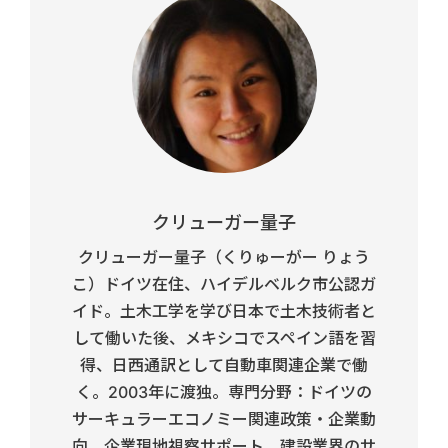
クリューガー量子
クリューガー量子（くりゅーがー りょう
こ）ドイツ在住、ハイデルベルク市公認ガ
イド。土木工学を学び日本で土木技術者と
して働いた後、メキシコでスペイン語を習
得、日西通訳として自動車関連企業で働
く。2003年に渡独。専門分野：ドイツの
サーキュラーエコノミー関連政策・企業動
向、企業現地視察サポート、建設業界のサ