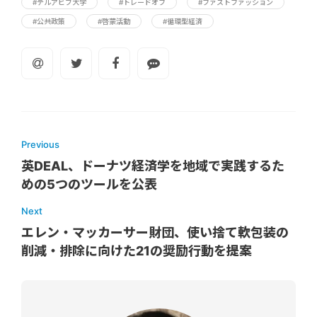
#テルアビブ大学
#トレードオフ
#ファストファッション
#公共政策
#啓蒙活動
#循環型経済
Previous
英DEAL、ドーナツ経済学を地域で実践するた
めの5つのツールを公表
Next
エレン・マッカーサー財団、使い捨て軟包装の
削減・排除に向けた21の奨励行動を提案