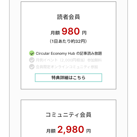
読者会員
980
月額
円
（1日あたり約32円）
Circular Economy Hub の記事読み放題
月例イベント（2,000円相当）参加無料
会員限定オンラインコミュニティ参加
特典詳細はこちら
コミュニティ会員
2,980
月額
円