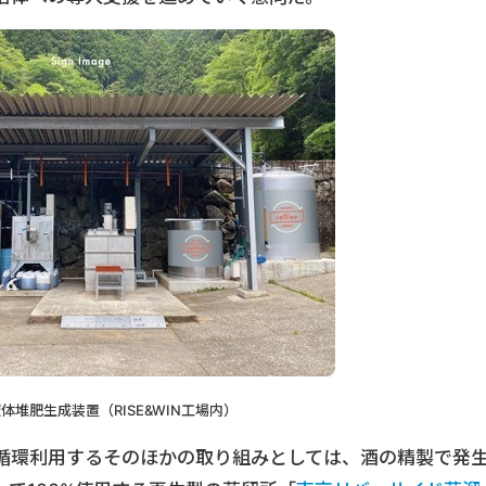
e液体堆肥生成装置（RISE&WIN工場内）
循環利用するそのほかの取り組みとしては、酒の精製で発