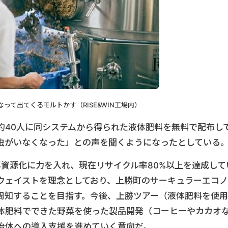
って出てくるモルトかす（RISE&WIN工場内）
約40人に同システムから得られた液体肥料を無料で配布し
虫がいなくなった」との声を聞くようになったとしている
再資源化に力を入れ、現在リサイクル率80%以上を達成して
.もゼロ・ウェイストを理念としており、上勝町のサーキュラーエコノ
周知することを目指す。今後、上勝ツアー（液体肥料を使用
体肥料でできた野菜を使った製品開発（コーヒーやカカオ
治体への導入支援を進めていく意向だ。