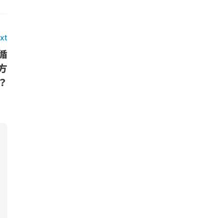
xt
循
方
？