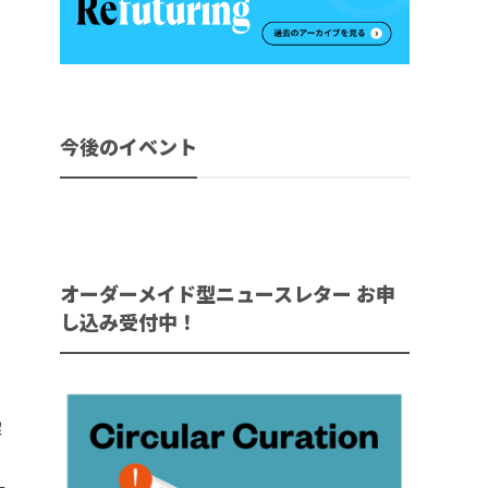
今後のイベント
オーダーメイド型ニュースレター お申
し込み受付中！
解
1