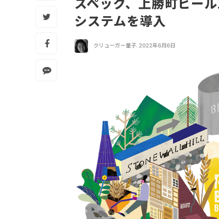
スペック、上勝町ビール
システムを導入
クリューガー量子
,
2022年6月6日