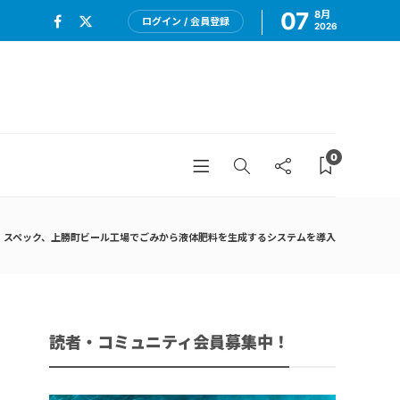
07
8月
ログイン / 会員登録
2026
0
スペック、上勝町ビール工場でごみから液体肥料を生成するシステムを導入
読者・コミュニティ会員募集中！