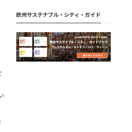
欧州サステナブル・シティ・ガイド
て
。
い
な