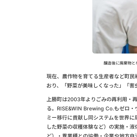
醸造後に廃棄物とな
現在、農作物を育てる生産者など町民
おり、「野菜が美味しくなった」「害
上勝町は2003年よりごみの再利用・
る。RISE&WIN Brewing Co
ミー移行に貢献し同システムを世界に
した野菜の収穫体験など）の実施・液
ど）・異業種との協働・企業や地方自