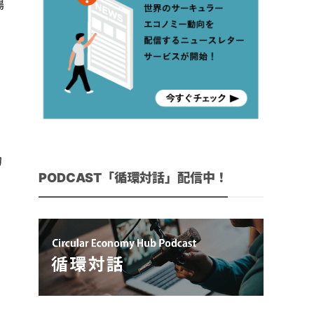
場
約
PODCAST「循環対話」配信中！