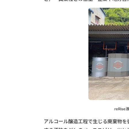
reRis
アルコール醸造工程で生じる廃棄物を