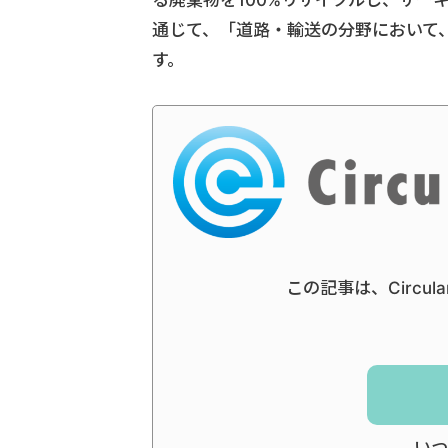
る廃棄物を100%リサイクルし、サ
通じて、「道路・輸送の分野において
す。
この記事は、Circul