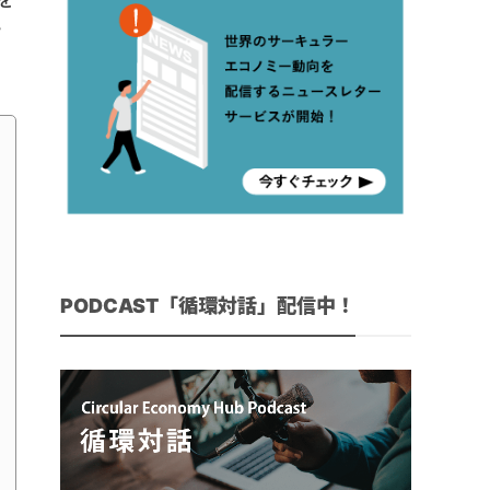
を
指
PODCAST「循環対話」配信中！