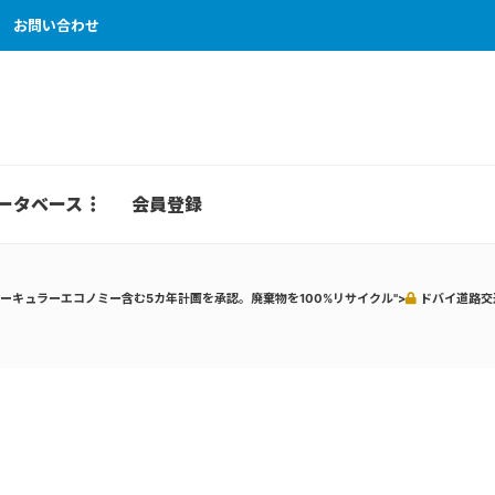
お問い合わせ
ータベース
会員登録
ーキュラーエコノミー含む5カ年計画を承認。廃棄物を100%リサイクル">
ドバイ道路交