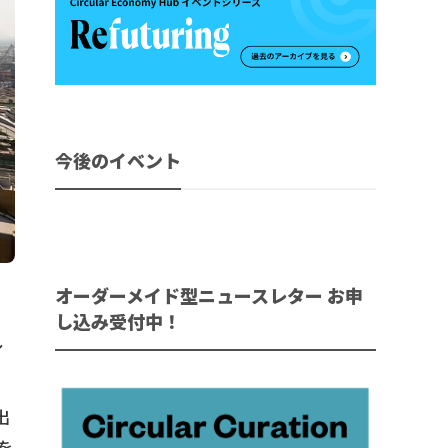
今後のイベント
オーダーメイド型ニュースレター お申
し込み受付中！
し
出