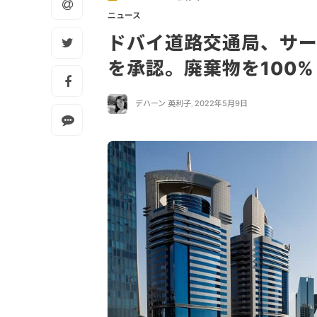
ニュース
ドバイ道路交通局、サー
を承認。廃棄物を100
デハーン 英利子
,
2022年5月9日