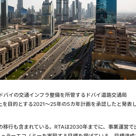
市ドバイの交通インフラ整備を所管するドバイ道路交通局
上を目的とする2021～25年の5カ年計画を承認したと発表
移行も含まれている。RTAは2030年までに、事業運営で