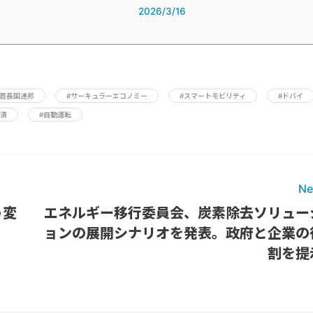
2026/3/16
ブ首長国連邦
#サーキュラーエコノミー
#スマートモビリティ
#ドバイ
経済
#自動運転
Ne
う変
エネルギー移行委員会、炭素除去ソリュー
と
ョンの展開シナリオを発表。政府と企業の
割を提