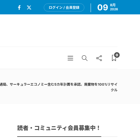
09
8月
ログイン / 会員登録
2026
0
通局、サーキュラーエコノミー含む5カ年計画を承認。廃棄物を100%リサイ
クル
読者・コミュニティ会員募集中！