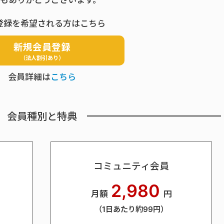
もありがとうございます。
登録を希望される方はこちら
新規会員登録
（法人割引あり）
会員詳細は
こちら
会員種別と特典
コミュニティ会員
2,980
月額
円
（1日あたり約99円）