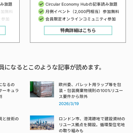
事読み放題
Circular Economy Hubの記事読み放題
参加無料
月例イベント（2,000円相当）参加無料
ィ参加
会員限定オンラインコミュニティ参加
特典詳細はこちら
員になるとこのような記事が読めます。
になるの
欧州委、パレット用ラップ等を包
サーキュラ
装・包装廃棄物規則の100%リユー
割
ス要件から除外
2026/3/19
税と技術の
ロンドン市、港湾跡地で建設資材の
リユース拠点を開設。循環型住宅地
の取り組みも