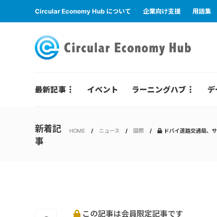
Circular Economy Hub について
企業向け支援
用語集
最新記事
イベント
ラーニングハブ
デ
新着記
HOME
ニュース
国際
ドバイ道路交通局、サ
事
この記事は会員限定記事です