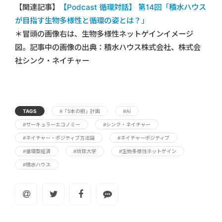
【関連記事】
【Podcast 循環対話】 第14回「積水ハウス
が目指す生物多様性と循環の姿とは？」
＊冒頭の画像右は、生物多様性ネットゲインイメージ
図。記事中の画像の出典：積水ハウス株式会社、株式会
社シンク・ネイチャー
TAGS
#「5本の樹」計画
#AI
#サーキュラーエコノミー
#シンク・ネイチャー
#ネイチャー・ポジティブ方法論
#ネイチャーポジティブ
#循環型経済
#琉球大学
#生物多様性ネットゲイン
#積水ハウス