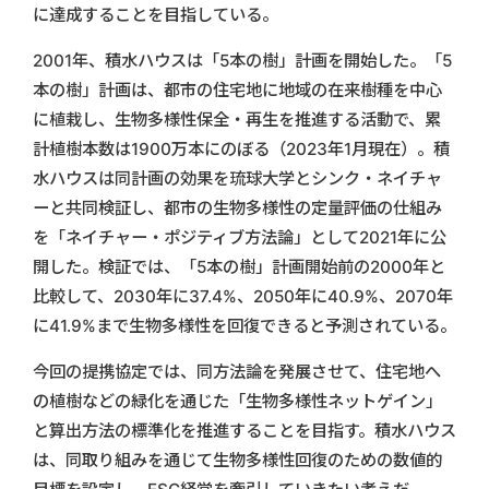
に達成することを目指している。
2001年、積水ハウスは「5本の樹」計画を開始した。「5
本の樹」計画は、都市の住宅地に地域の在来樹種を中心
に植栽し、生物多様性保全・再生を推進する活動で、累
計植樹本数は1900万本にのぼる（2023年1月現在）。積
水ハウスは同計画の効果を琉球大学とシンク・ネイチャ
ーと共同検証し、都市の生物多様性の定量評価の仕組み
を「ネイチャー・ポジティブ方法論」として2021年に公
開した。検証では、「5本の樹」計画開始前の2000年と
比較して、2030年に37.4%、2050年に40.9%、2070年
に41.9%まで生物多様性を回復できると予測されている。
今回の提携協定では、同方法論を発展させて、住宅地へ
の植樹などの緑化を通じた「生物多様性ネットゲイン」
と算出方法の標準化を推進することを目指す。積水ハウス
は、同取り組みを通じて生物多様性回復のための数値的