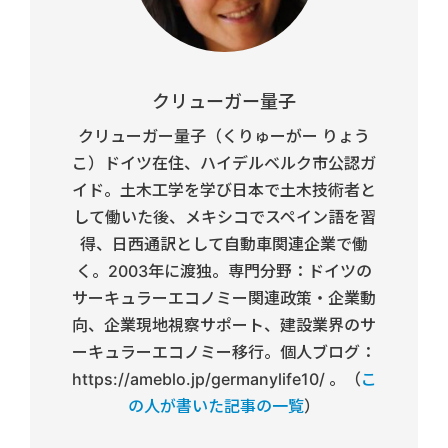
クリューガー量子
クリューガー量子（くりゅーがー りょう
こ）ドイツ在住、ハイデルベルク市公認ガ
イド。土木工学を学び日本で土木技術者と
して働いた後、メキシコでスペイン語を習
得、日西通訳として自動車関連企業で働
く。2003年に渡独。専門分野：ドイツの
サーキュラーエコノミー関連政策・企業動
向、企業現地視察サポート、建設業界のサ
ーキュラーエコノミー移行。個人ブログ：
https://ameblo.jp/germanylife10/ 。（
こ
の人が書いた記事の一覧
）