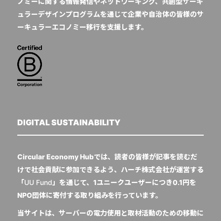
ノミーに関する情報発信やネットワーキング、共創型サーキ
ュラーデザインプログラムを通じて企業や自治体の皆様のサ
ーキュラーエコノミー移行を支援します。
DIGITAL SUSTAINABILITY
Circular Economy Hubでは、読者の皆様が記事を読むだ
けで社会貢献に参加できるよう、ハーチ株式会社が運営する
「
UU Fund
」を通じて、1ユニークユーザーにつき0.1円を
NPO団体に寄付する取り組みを行っています。
当サイトは、サーバーの電力使用と取材活動のための移動に