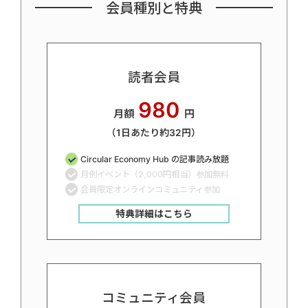
会員種別と特典
読者会員
980
月額
円
（1日あたり約32円）
Circular Economy Hub の記事読み放題
月例イベント（2,000円相当）参加無料
会員限定オンラインコミュニティ参加
特典詳細はこちら
コミュニティ会員