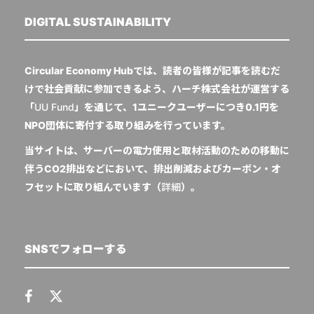
DIGITAL SUSTAINABILITY
Circular Economy Hubでは、読者の皆様が記事を読むだ
けで社会貢献に参加できるよう、ハーチ株式会社が運営する
「
UU Fund
」を通じて、1ユニークユーザーにつき0.1円を
NPO団体に寄付する取り組みを行っています。
当サイトは、サーバーの電力使用と取材活動のための移動に
伴うCO2排出などにおいて、排出削減およびカーボン・オ
フセットに取り組んでいます（
詳細
）。
SNSでフォローする