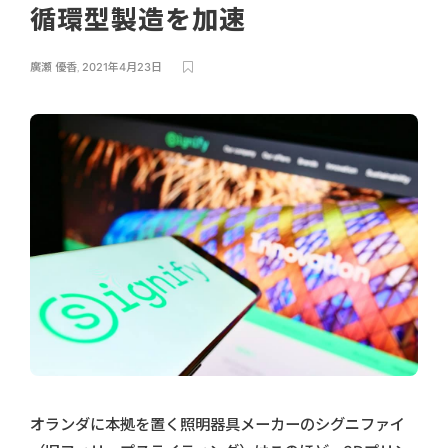
循環型製造を加速
廣瀬 優香
,
2021年4月23日
オランダに本拠を置く照明器具メーカーのシグニファイ