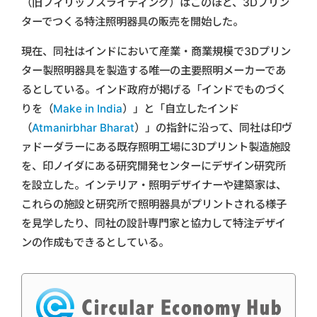
（旧フィリップスライティング）はこのほど、3Dプリン
ターでつくる特注照明器具の販売を開始した。
現在、同社はインドにおいて産業・商業規模で3Dプリン
ター製照明器具を製造する唯一の主要照明メーカーであ
るとしている。インド政府が掲げる「インドでものづく
りを（
Make in India
）」と「自立したインド
（
Atmanirbhar Bharat
）」の指針に沿って、同社は印ヴ
ァドーダラーにある既存照明工場に3Dプリント製造施設
を、印ノイダにある研究開発センターにデザイン研究所
を設立した。インテリア・照明デザイナーや建築家は、
これらの施設と研究所で照明器具がプリントされる様子
を見学したり、同社の設計専門家と協力して特注デザイ
ンの作成もできるとしている。