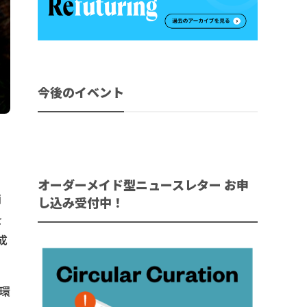
今後のイベント
オーダーメイド型ニュースレター お申
商
し込み受付中！
を
成
環