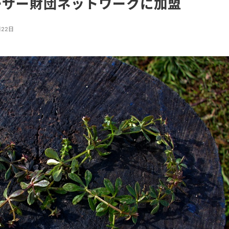
ーサー財団ネットワークに加盟
月22日