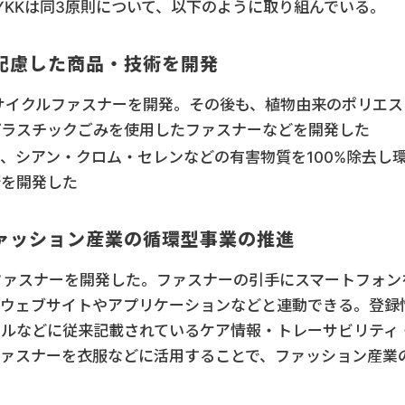
KKは同3原則について、以下のように取り組んでいる。
配慮した商品・技術を開発
たリサイクルファスナーを開発。その後も、植物由来のポリエス
プラスチックごみを使用したファスナーなどを開発した
、シアン・クロム・セレンなどの有害物質を100%除去し
術を開発した
ァッション産業の循環型事業の推進
蔵ファスナーを開発した。ファスナーの引手にスマートフォン
、ウェブサイトやアプリケーションなどと連動できる。登録
ベルなどに従来記載されているケア情報・トレーサビリティ
ァスナーを衣服などに活用することで、ファッション産業