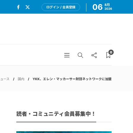
06
8月
ログイン / 会員登録
2026
0
ュース
国内
YKK、エレン・マッカーサー財団ネットワークに加盟
読者・コミュニティ会員募集中！