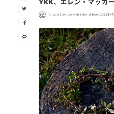
YKK、エレン・マッカ
Circular Economy Hub Editorial Team
,
2022年4