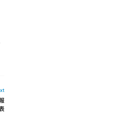
」
xt
報
表