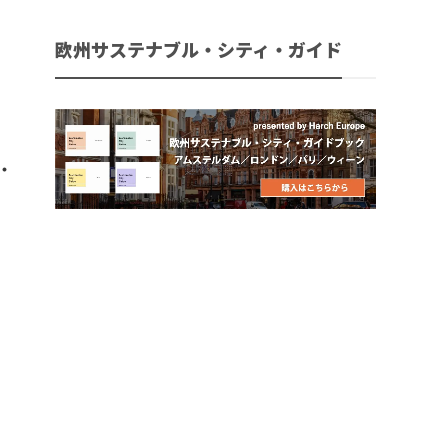
欧州サステナブル・シティ・ガイド
制
・
て