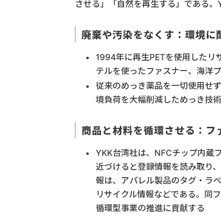
させる」「自然を再生する」である。Y
廃棄や汚染をなくす：環境に
1994年に再生PETを使用し
テルを使ったファスナー、海洋
従来のめっき薬品を一切使用せず
境負荷を大幅削減しためっき技
商品と材料を循環させる：フ
YKK台湾社は、NFCチップ内
近づけると登録情報を読み取り
報は、アパレル製品のタグ・ラ
リサイクル情報などである。同フ
循環型事業の推進に貢献する