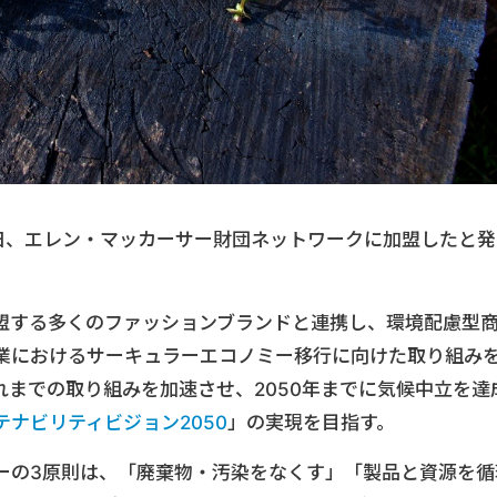
21日、エレン・マッカーサー財団ネットワークに加盟したと発
加盟する多くのファッションブランドと連携し、環境配慮型
業におけるサーキュラーエコノミー移行に向けた取り組み
までの取り組みを加速させ、2050年までに気候中立を達
テナビリティビジョン2050
」の実現を目指す。
ーの3原則は、「廃棄物・汚染をなくす」「製品と資源を循