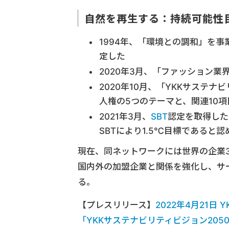
自然を再生する：持続可能性
1994年、「環境との調和」を
定した
2020年3月、「ファッション業
2020年10月、「YKKサステ
人権の5つのテーマと、関連10項
2021年3月、
SBT
認定を取得した
SBTにより1.5℃目標であると
現在、同ネットワークには世界の企業3
国内外の加盟企業と関係を強化し、サ
る。
【プレスリリース】
2022年4月21
「YKKサステナビリティビジョン20