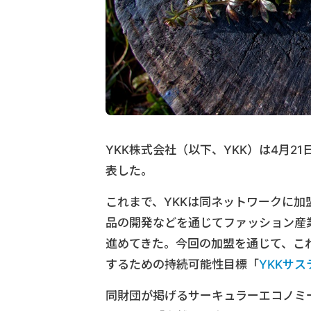
YKK株式会社（以下、YKK）は4月
表した。
これまで、YKKは同ネットワークに
品の開発などを通じてファッション産
進めてきた。今回の加盟を通じて、これ
するための持続可能性目標「
YKKサス
同財団が掲げるサーキュラーエコノミ