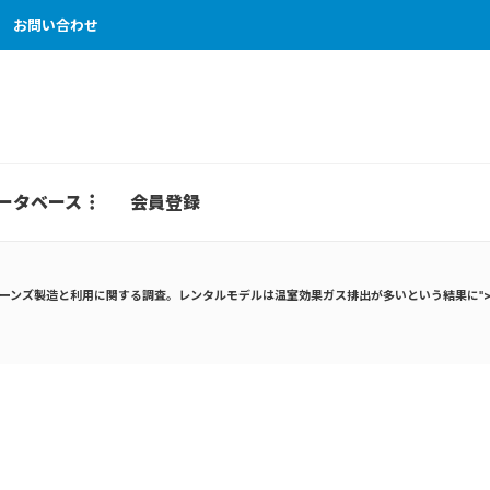
お問い合わせ
ータベース
会員登録
ーンズ製造と利用に関する調査。レンタルモデルは温室効果ガス排出が多いという結果に"