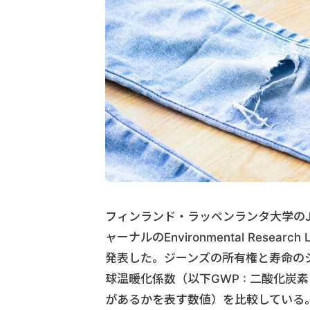
フィンランド・ラッペンランタ大学のJa
ャーナルのEnvironmental Rese
発表した。ジーンズの所有権と寿命の
球温暖化係数（以下GWP : 二酸化
があるかを表す数値）を比較している