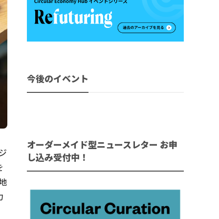
今後のイベント
オーダーメイド型ニュースレター お申
ジ
し込み受付中！
を
地
力