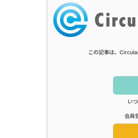
この記事は、Circul
いつ
会員