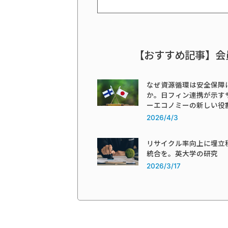
【おすすめ記事】会
なぜ資源循環は安全保障
か。日フィン連携が示す
ーエコノミーの新しい役
2026/4/3
リサイクル率向上に埋立
統合を。英大学の研究
2026/3/17