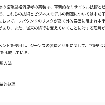
めの循環型経済思考の実装は、革新的なリサイクル技術と
で、これらの技術とビジネスモデルの関連については未だ
において、リバウンドのリスクが高く外的要因に阻まれ本
があり、また、従来の慣行を変えていくことに対する理解
メントを使用し、ジーンズの製造と利用に関して、下記5つ
Pを比較している。
使用方法
工業的処理