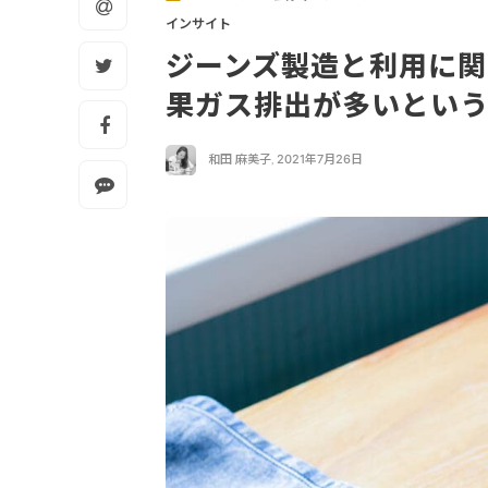
インサイト
ジーンズ製造と利用に
果ガス排出が多いとい
和田 麻美子
,
2021年7月26日