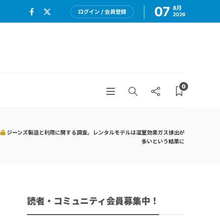
07
8月
ログイン / 会員登録
2026
0
>
ジーンズ製造と利用に関する調査。レンタルモデルは温室効果ガス排出が
多いという結果に
読者・コミュニティ会員募集中！