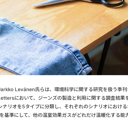
rkko Levänen氏らは、環境科学に関する研究を扱う季刊
arch Lettersにおいて、ジーンズの製造と利用に関する調査結果
シナリオを5タイプに分類し、それぞれのシナリオにおける
炭素を基準にして、他の温室効果ガスがどれだけ温暖化する能
。