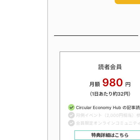
読者会員
980
月額
円
（1日あたり約32円）
Circular Economy Hub の記
月例イベント（2,000円相当）
会員限定オンラインコミュニテ
特典詳細はこちら