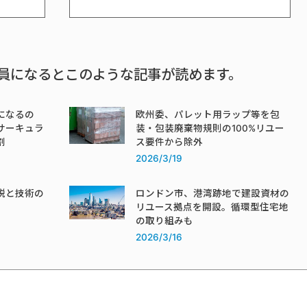
員になるとこのような記事が読めます。
になるの
欧州委、パレット用ラップ等を包
サーキュラ
装・包装廃棄物規則の100%リユー
割
ス要件から除外
2026/3/19
税と技術の
ロンドン市、港湾跡地で建設資材の
リユース拠点を開設。循環型住宅地
の取り組みも
2026/3/16