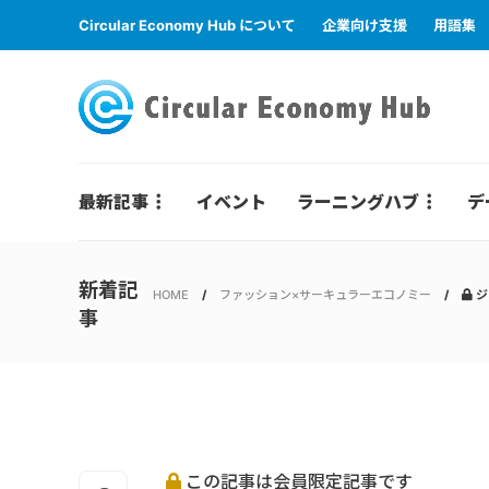
Circular Economy Hub について
企業向け支援
用語集
最新記事
イベント
ラーニングハブ
デ
新着記
HOME
ファッション×サーキュラーエコノミー
ジ
事
この記事は会員限定記事です