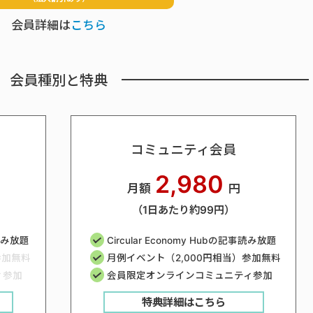
会員詳細は
こちら
会員種別と特典
コミュニティ会員
2,980
月額
円
（1日あたり約99円）
事読み放題
Circular Economy Hubの記事読み放題
参加無料
月例イベント（2,000円相当）参加無料
ィ参加
会員限定オンラインコミュニティ参加
特典詳細はこちら