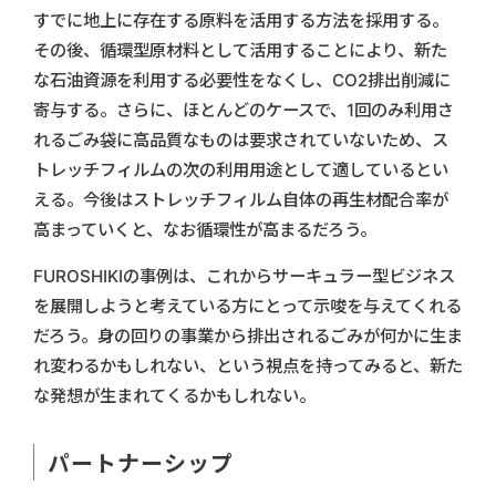
すでに地上に存在する原料を活用する方法を採用する。
その後、循環型原材料として活用することにより、新た
な石油資源を利用する必要性をなくし、CO2排出削減に
寄与する。さらに、ほとんどのケースで、1回のみ利用さ
れるごみ袋に高品質なものは要求されていないため、ス
トレッチフィルムの次の利用用途として適しているとい
える。今後はストレッチフィルム自体の再生材配合率が
高まっていくと、なお循環性が高まるだろう。
FUROSHIKIの事例は、これからサーキュラー型ビジネス
を展開しようと考えている方にとって示唆を与えてくれる
だろう。身の回りの事業から排出されるごみが何かに生ま
れ変わるかもしれない、という視点を持ってみると、新た
な発想が生まれてくるかもしれない。
パートナーシップ