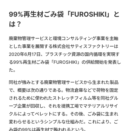
99%再生材ごみ袋「FUROSHIKI」と
は？
廃棄物管理サービスと環境コンサルティング事業を主軸
とした事業を展開する株式会社サティスファクトリーは
2020年6月17日、プラスチック資源の国内循環を実現す
る99%再生材ごみ袋「FUROSHIKI」の供給開始を発表し
た。
同社が強みとする廃棄物管理サービスから生まれた製品
で、概要は次の通りである。物流倉庫などで荷物を固定
されるために使われたストレッチフィルム等を同社グル
ープ企業が回収し、それを提携工場でマテリアルリサイ
クルによってペレットにする。その後、ごみ袋に生まれ
変わらせるというシンプルな仕組みだ。これにより、ご
み袋の99%は再生材で賄われるという。