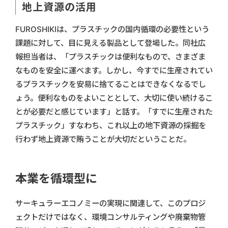
地上資源の活用
FUROSHIKIは、プラスチックの国内循環の必要性という
課題に対して、目に見える製品として登場した。同社広
報担当者は、「プラスチックは便利なもので、さまざま
なものを安全に運べます。しかし、今すでに生産されてい
るプラスチックを安易に捨てることはできなくなるでし
ょう。便利なものをよいこととして、大切に使い続けるこ
とが必要だと感じています」と話す。「すでに生産された
プラスチック」すなわち、これ以上の地下資源の採掘を
行わず地上資源で賄うことが大切だということだ。
本業を循環型に
サーキュラーエコノミーの実現に関連して、このプロジ
ェクトだけではなく、環境コンサルティングや廃棄物管