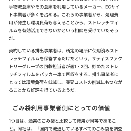
手物流倉庫やその倉庫を利用しているメーカー、ECサイ
ト事業者が多くを占める。これらの事業者から、処理費
用が発生し環境負荷も与えることから、ストレッチフィ
ルムを有効活用できないかという相談を受けていたそう
だ。
契約している排出事業者は、所定の場所に使用済みスト
レッチフィルムを保管するだけだという。サティスファク
トリーグループの回収担当者が週1・2回、貯めたストレ
ッチフィルムをパッカー車で回収をする。排出事業者に
とっては環境負荷を低減し、廃棄コストの削減にもつなが
ることから好評を得ているようだ。
ごみ袋利用事業者側にとっての価値
1つ目は、通常のごみ袋と比較して費用が同等であるこ
と。同社は、「国内で流通しているすべてのごみ袋を調査