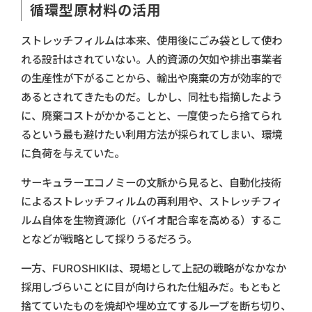
循環型原材料の活用
ストレッチフィルムは本来、使用後にごみ袋として使わ
れる設計はされていない。人的資源の欠如や排出事業者
の生産性が下がることから、輸出や廃棄の方が効率的で
あるとされてきたものだ。しかし、同社も指摘したよう
に、廃棄コストがかかることと、一度使ったら捨てられ
るという最も避けたい利用方法が採られてしまい、環境
に負荷を与えていた。
サーキュラーエコノミーの文脈から見ると、自動化技術
によるストレッチフィルムの再利用や、ストレッチフィ
ルム自体を生物資源化（バイオ配合率を高める）するこ
となどが戦略として採りうるだろう。
一方、FUROSHIKIは、現場として上記の戦略がなかなか
採用しづらいことに目が向けられた仕組みだ。もともと
捨てていたものを焼却や埋め立てするループを断ち切り、