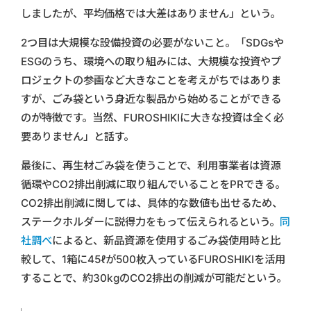
しましたが、平均価格では大差はありません」という。
2つ目は大規模な設備投資の必要がないこと。「SDGsや
ESGのうち、環境への取り組みには、大規模な投資やプ
ロジェクトの参画など大きなことを考えがちではありま
すが、ごみ袋という身近な製品から始めることができる
のが特徴です。当然、FUROSHIKIに大きな投資は全く必
要ありません」と話す。
最後に、再生材ごみ袋を使うことで、利用事業者は資源
循環やCO2排出削減に取り組んでいることをPRできる。
CO2排出削減に関しては、具体的な数値も出せるため、
ステークホルダーに説得力をもって伝えられるという。
同
社調べ
によると、新品資源を使用するごみ袋使用時と比
較して、1箱に45ℓが500枚入っているFUROSHIKIを活用
することで、約30kgのCO2排出の削減が可能だという。