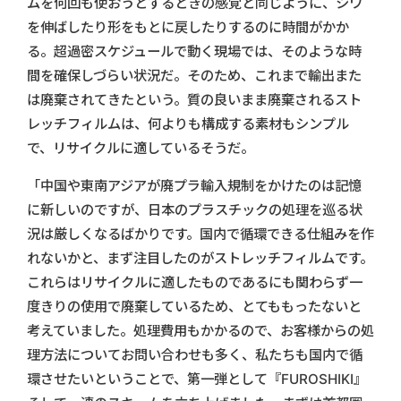
ムを何回も使おうとするときの感覚と同じように、シワ
を伸ばしたり形をもとに戻したりするのに時間がかか
る。超過密スケジュールで動く現場では、そのような時
間を確保しづらい状況だ。そのため、これまで輸出また
は廃棄されてきたという。質の良いまま廃棄されるスト
レッチフィルムは、何よりも構成する素材もシンプル
で、リサイクルに適しているそうだ。
「中国や東南アジアが廃プラ輸入規制をかけたのは記憶
に新しいのですが、日本のプラスチックの処理を巡る状
況は厳しくなるばかりです。国内で循環できる仕組みを作
れないかと、まず注目したのがストレッチフィルムです。
これらはリサイクルに適したものであるにも関わらず一
度きりの使用で廃棄しているため、とてももったないと
考えていました。処理費用もかかるので、お客様からの処
理方法についてお問い合わせも多く、私たちも国内で循
環させたいということで、第一弾として『FUROSHIKI』