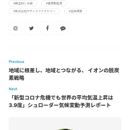
#再生材ごみ袋
#循環型経済
#株式会社サティスファクトリー
#生物資源
Previous
地域に根差し、地域とつながる、 イオンの脱炭
素戦略
Next
「新型コロナ危機でも世界の平均気温上昇は
3.9度」シュローダー気候変動予測レポート