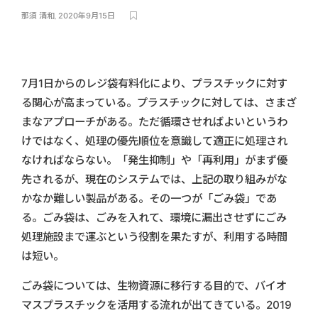
那須 清和
,
2020年9月15日
7月1日からのレジ袋有料化により、プラスチックに対す
る関心が高まっている。プラスチックに対しては、さまざ
まなアプローチがある。ただ循環させればよいというわ
けではなく、処理の優先順位を意識して適正に処理され
なければならない。「発生抑制」や「再利用」がまず優
先されるが、現在のシステムでは、上記の取り組みがな
かなか難しい製品がある。その一つが「ごみ袋」であ
る。ごみ袋は、ごみを入れて、環境に漏出させずにごみ
処理施設まで運ぶという役割を果たすが、利用する時間
は短い。
ごみ袋については、生物資源に移行する目的で、バイオ
マスプラスチックを活用する流れが出てきている。2019