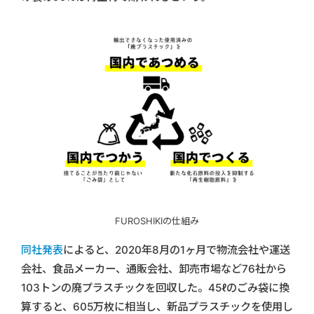
FUROSHIKIの仕組み
同社発表
によると、2020年8月の1ヶ月で物流会社や運送
会社、食品メーカー、通販会社、卸売市場など76社から
103トンの廃プラスチックを回収した。45ℓのごみ袋に換
算すると、605万枚に相当し、新品プラスチックを使用し