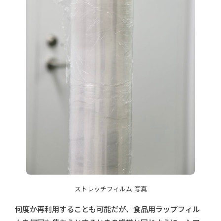
ストレッチフィルム 写真
何度か再利用することも可能だが、食品用ラップフィル