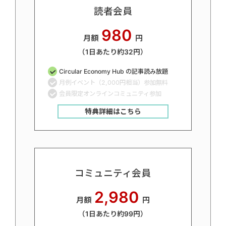
読者会員
980
月額
円
（1日あたり約32円）
Circular Economy Hub の記事読み放題
月例イベント（2,000円相当）参加無料
会員限定オンラインコミュニティ参加
特典詳細はこちら
コミュニティ会員
2,980
月額
円
（1日あたり約99円）