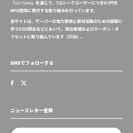
「
UU Fund
」を通じて、1ユニークユーザーにつき0.1円を
NPO団体に寄付する取り組みを行っています。
当サイトは、サーバーの電力使用と取材活動のための移動に
伴うCO2排出などにおいて、排出削減およびカーボン・オ
フセットに取り組んでいます（
詳細
）。
SNSでフォローする
ニュースレター登録