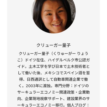
クリューガー量子
クリューガー量子（くりゅーがー りょう
こ）ドイツ在住、ハイデルベルク市公認ガ
イド。土木工学を学び日本で土木技術者と
して働いた後、メキシコでスペイン語を習
得、日西通訳として自動車関連企業で働
く。2003年に渡独。専門分野：ドイツの
サーキュラーエコノミー関連政策・企業動
向、企業現地視察サポート、建設業界のサ
ーキュラーエコノミー移行。個人ブログ：