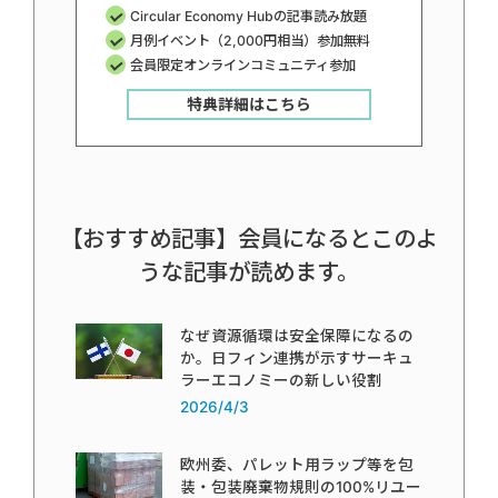
Circular Economy Hubの記事読み放題
月例イベント（2,000円相当）参加無料
会員限定オンラインコミュニティ参加
特典詳細はこちら
【おすすめ記事】会員になるとこのよ
うな記事が読めます。
なぜ資源循環は安全保障になるの
か。日フィン連携が示すサーキュ
ラーエコノミーの新しい役割
2026/4/3
欧州委、パレット用ラップ等を包
装・包装廃棄物規則の100%リユー