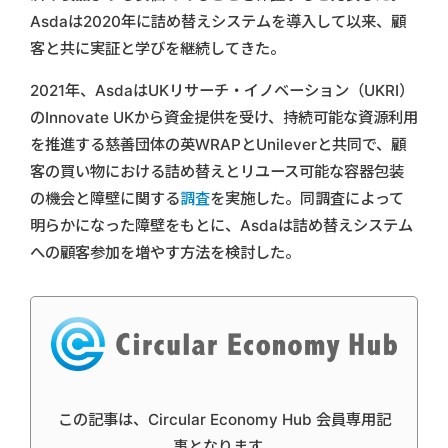
Asdaは2020年に詰め替えシステムを導入して以来、顧
客と共に実証と学びを継続してきた。
2021年、AsdaはUKリサーチ・イノベーション（UKRI）
のInnovate UKから資金提供を受け、持続可能な資源利用
を推進する慈善団体の英WRAPとUnileverと共同で、顧
客の買い物における詰め替えとリユース可能な容器包装
の機会と障壁に関する
調査
を実施した。同調査によって
明らかになった障壁をもとに、Asdaは詰め替えシステム
への顧客参加を増やす方法を検討した。
この記事は、Circular Economy Hub 会員専用記
事となります。