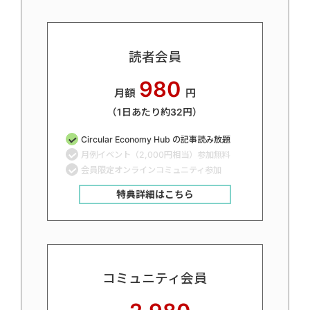
読者会員
980
月額
円
（1日あたり約32円）
Circular Economy Hub の記事読み放題
月例イベント（2,000円相当）参加無料
会員限定オンラインコミュニティ参加
特典詳細はこちら
コミュニティ会員