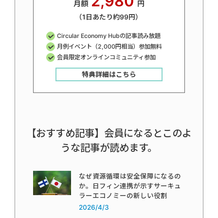
2,980
月額
円
（1日あたり約99円）
Circular Economy Hubの記事読み放題
月例イベント（2,000円相当）参加無料
会員限定オンラインコミュニティ参加
特典詳細はこちら
【おすすめ記事】会員になるとこのよ
うな記事が読めます。
なぜ資源循環は安全保障になるの
か。日フィン連携が示すサーキュ
ラーエコノミーの新しい役割
2026/4/3