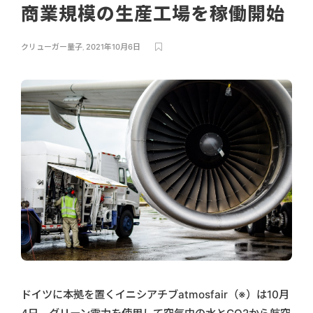
商業規模の生産工場を稼働開始
クリューガー量子
,
2021年10月6日
ドイツに本拠を置くイニシアチブatmosfair（※）は10月