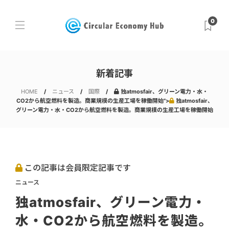
0
新着記事
HOME
ニュース
国際
独atmosfair、グリーン電力・水・
CO2から航空燃料を製造。商業規模の生産工場を稼働開始">
独atmosfair、
グリーン電力・水・CO2から航空燃料を製造。商業規模の生産工場を稼働開始
この記事は会員限定記事です
ニュース
独atmosfair、グリーン電力・
水・CO2から航空燃料を製造。