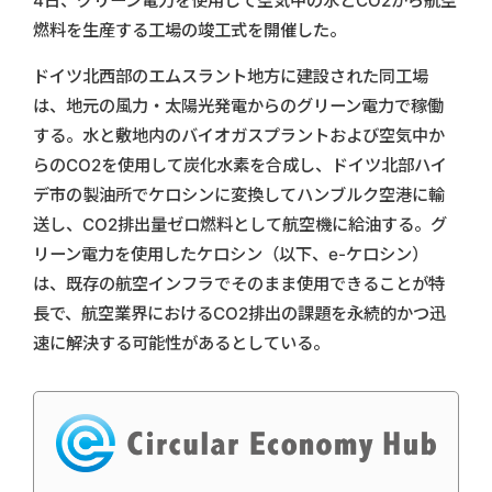
4日、グリーン電力を使用して空気中の水とCO2から航空
燃料を生産する工場の竣工式を開催した。
ドイツ北西部のエムスラント地方に建設された同工場
は、地元の風力・太陽光発電からのグリーン電力で稼働
する。水と敷地内のバイオガスプラントおよび空気中か
らのCO2を使用して炭化水素を合成し、ドイツ北部ハイ
デ市の製油所でケロシンに変換してハンブルク空港に輸
送し、CO2排出量ゼロ燃料として航空機に給油する。グ
リーン電力を使用したケロシン（以下、e-ケロシン）
は、既存の航空インフラでそのまま使用できることが特
長で、航空業界におけるCO2排出の課題を永続的かつ迅
速に解決する可能性があるとしている。