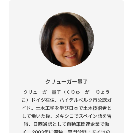
クリューガー量子
クリューガー量子（くりゅーがー りょう
こ）ドイツ在住、ハイデルベルク市公認ガ
イド。土木工学を学び日本で土木技術者と
して働いた後、メキシコでスペイン語を習
得、日西通訳として自動車関連企業で働
く。2003年に渡独。専門分野：ドイツの