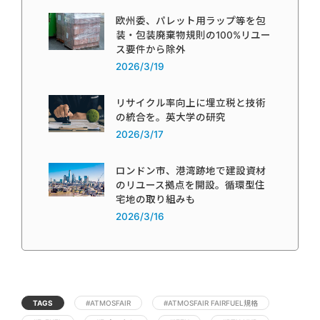
欧州委、パレット用ラップ等を包
装・包装廃棄物規則の100%リユー
ス要件から除外
2026/3/19
リサイクル率向上に埋立税と技術
の統合を。英大学の研究
2026/3/17
ロンドン市、港湾跡地で建設資材
のリユース拠点を開設。循環型住
宅地の取り組みも
2026/3/16
TAGS
#ATMOSFAIR
#ATMOSFAIR FAIRFUEL規格