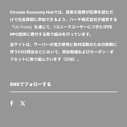
Circular Economy Hubでは、読者の皆様が記事を読むだ
けで社会貢献に参加できるよう、ハーチ株式会社が運営する
「
UU Fund
」を通じて、1ユニークユーザーにつき0.1円を
NPO団体に寄付する取り組みを行っています。
当サイトは、サーバーの電力使用と取材活動のための移動に
伴うCO2排出などにおいて、排出削減およびカーボン・オ
フセットに取り組んでいます（
詳細
）。
SNSでフォローする