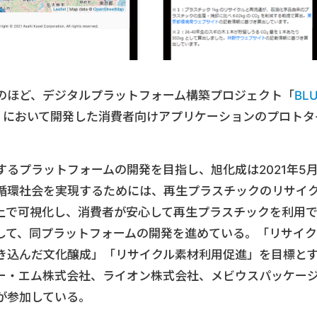
のほど、デジタルプラットフォーム構築プロジェクト「
BL
」において開発した消費者向けアプリケーションのプロトタ
。
るプラットフォームの開発を目指し、旭化成は2021年5
循環社会を実現するためには、再生プラスチックのリサイ
上で可視化し、消費者が安心して再生プラスチックを利用
して、同プラットフォームの開発を進めている。「リサイク
き込んだ文化醸成」「リサイクル素材利用促進」を目標と
ー・エム株式会社、ライオン株式会社、メビウスパッケー
が参加している。