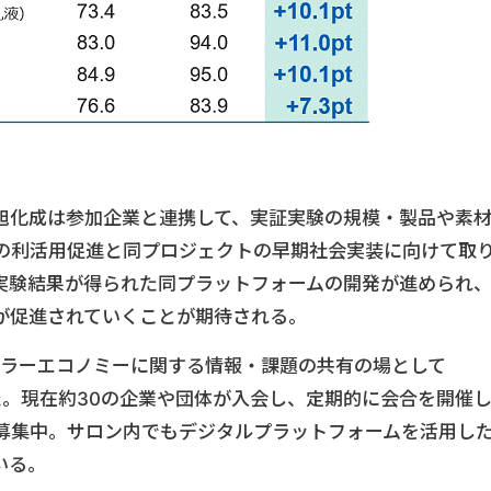
旭化成は参加企業と連携して、実証実験の規模・製品や素
の利活用促進と同プロジェクトの早期社会実装に向けて取
実験結果が得られた同プラットフォームの開発が進められ
が促進されていくことが期待される。
キュラーエコノミーに関する情報・課題の共有の場として
を立ち上げた。現在約30の企業や団体が入会し、定期的に会合を開催
募集中。サロン内でもデジタルプラットフォームを活用し
いる。