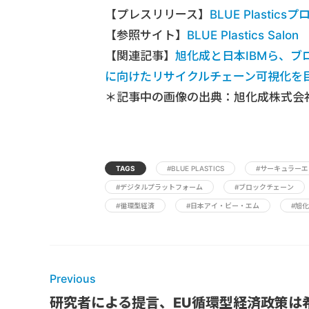
【プレスリリース】
BLUE Plast
【参照サイト】
BLUE Plastics Salon
【関連記事】
旭化成と日本IBMら、
に向けたリサイクルチェーン可視化を
＊記事中の画像の出典：旭化成株式会
TAGS
#BLUE PLASTICS
#サーキュラー
#デジタルプラットフォーム
#ブロックチェーン
#循環型経済
#日本アイ・ビー・エム
#旭
Previous
研究者による提言、EU循環型経済政策は