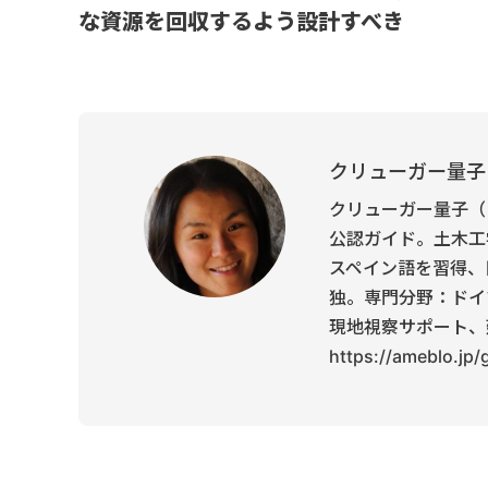
な資源を回収するよう設計すべき
クリューガー量子
クリューガー量子（
公認ガイド。土木工
スペイン語を習得、
独。専門分野：ドイ
現地視察サポート、
https://ameblo.jp