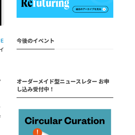
今後のイベント
UE
イ
月
オーダーメイド型ニュースレター お申
ク
し込み受付中！
で
す
ジ