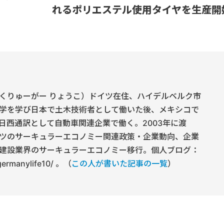
れるポリエステル使用タイヤを生産開
くりゅーがー りょうこ）ドイツ在住、ハイデルベルク市
学を学び日本で土木技術者として働いた後、メキシコで
日西通訳として自動車関連企業で働く。2003年に渡
ツのサーキュラーエコノミー関連政策・企業動向、企業
建設業界のサーキュラーエコノミー移行。個人ブログ：
/germanylife10/ 。（
この人が書いた記事の一覧
）