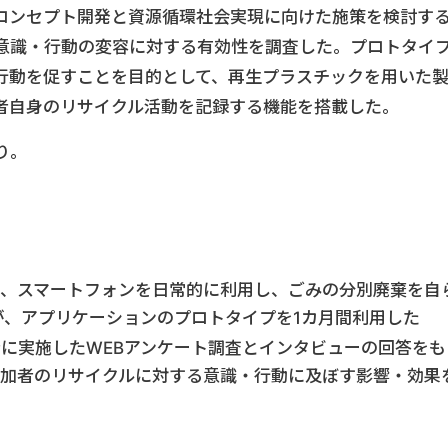
コンセプト開発と資源循環社会実現に向けた施策を検討す
意識・行動の変容に対する有効性を調査した。プロトタイ
行動を促すことを目的として、再生プラスチックを用いた
者自身のリサイクル活動を記録する機能を搭載した。
り。
で、スマートフォンを日常的に利用し、ごみの分別廃棄を自
名が、アプリケーションのプロトタイプを1カ月間利用した
に実施したWEBアンケート調査とインタビューの回答をも
参加者のリサイクルに対する意識・行動に及ぼす影響・効果