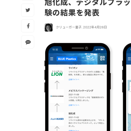
旭化成、デジタルプラ
験の結果を発表
クリューガー量子
,
2022年4月26日