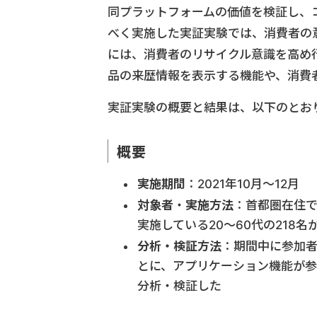
同プラットフォームの価値を検証し、
べく実施した実証実験では、消費者の
には、消費者のリサイクル意識を高め
品の来歴情報を表示する機能や、消費
実証実験の概要と結果は、以下のとお
概要
実施期間
：2021年10月～12月
対象者
・
実施方法
：首都圏在住
実施している20～60代の218
分析・検証方法
：期間中に参加者
とに、アプリケーション機能が
分析・検証した