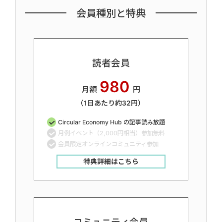
会員種別と特典
読者会員
980
月額
円
（1日あたり約32円）
Circular Economy Hub の記事読み放題
月例イベント（2,000円相当）参加無料
会員限定オンラインコミュニティ参加
特典詳細はこちら