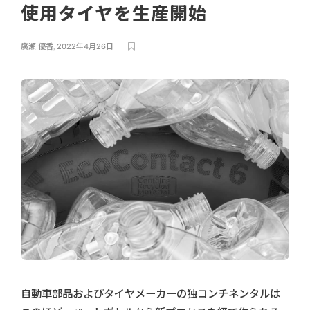
使用タイヤを生産開始
廣瀬 優香
,
2022年4月26日
自動車部品およびタイヤメーカーの独コンチネンタルは