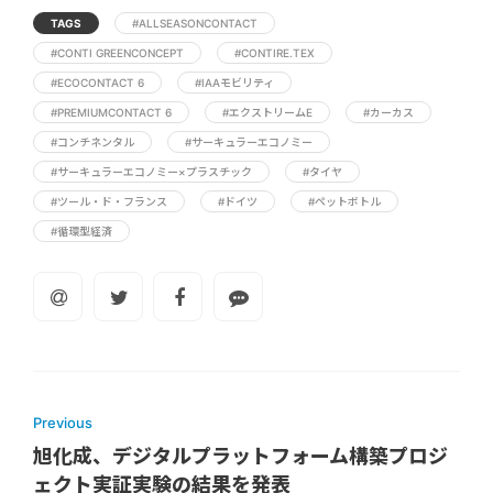
TAGS
#ALLSEASONCONTACT
#CONTI GREENCONCEPT
#CONTIRE.TEX
#ECOCONTACT 6
#IAAモビリティ
#PREMIUMCONTACT 6
#エクストリームE
#カーカス
#コンチネンタル
#サーキュラーエコノミー
#サーキュラーエコノミー×プラスチック
#タイヤ
#ツール・ド・フランス
#ドイツ
#ペットボトル
#循環型経済
Previous
旭化成、デジタルプラットフォーム構築プロジ
ェクト実証実験の結果を発表