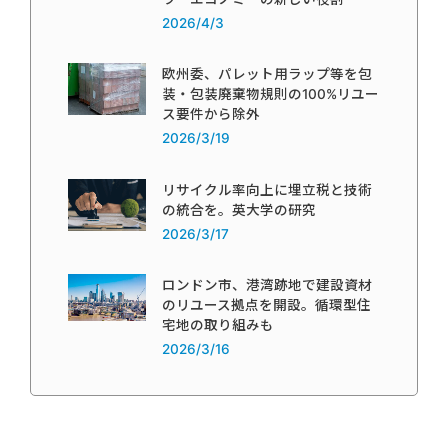
2026/4/3
欧州委、パレット用ラップ等を包
装・包装廃棄物規則の100%リユー
ス要件から除外
2026/3/19
リサイクル率向上に埋立税と技術
の統合を。英大学の研究
2026/3/17
ロンドン市、港湾跡地で建設資材
のリユース拠点を開設。循環型住
宅地の取り組みも
2026/3/16