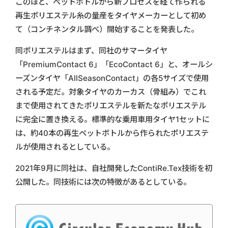
このほど、ペットボトルから新プロセスを経て作られる
再生ポリエステル糸の量産をタイヤメーカーとして初め
て（コンチネンタル調べ）開始することを発表した。
同ポリエステルはまず、同社のサマータイヤ
「PremiumContact 6」「EcoContact 6」と、オールシ
ーズンタイヤ「AllSeasonContact」の各5サイズで使用
される予定だ。対象タイヤのカーカス（骨組み）でこれ
まで使用されてきたポリエステルを新たなポリエステル
に完全に置き換える。標準的な乗用車用タイヤ1セットに
は、約40本の再生ペットボトルから作られたポリエステ
ルが使用されるとしている。
2021年9月に同社は、自社開発したContiRe.Tex技術を初
公開した。同技術には次の特徴があるとしている。