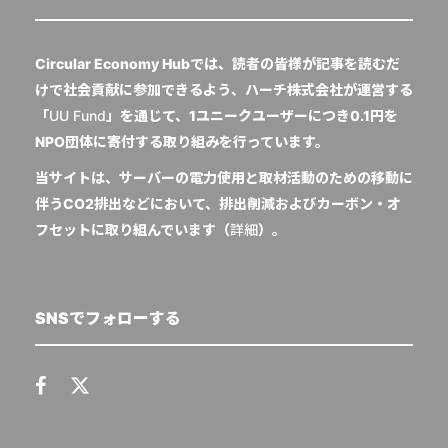
Circular Economy Hubでは、読者の皆様が記事を読むだ
けで社会貢献に参加できるよう、ハーチ株式会社が運営する
「
UU Fund
」を通じて、1ユニークユーザーにつき0.1円を
NPO団体に寄付する取り組みを行っています。
当サイトは、サーバーの電力使用と取材活動のための移動に
伴うCO2排出などにおいて、排出削減およびカーボン・オ
フセットに取り組んでいます（
詳細
）。
SNSでフォローする